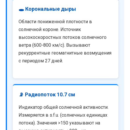
🕳️ Корональные дыры
Области пониженной плотности в
солнечной короне. Источник
высокоскоростных потоков солнечного
ветра (600-800 км/с). Вызывают
рекуррентные геомагнитные возмущения
с периодом 27 дней.
📡 Радиопоток 10.7 см
Индикатор общей солнечной активности.
Измеряется в s.f.u. (солнечных единицах
потока). Значения >150 указывают на