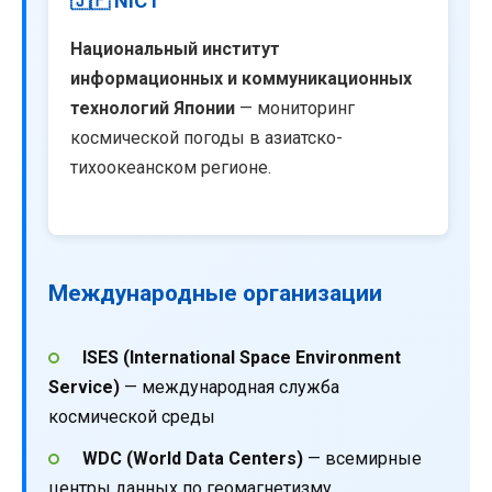
🇯🇵 NICT
Национальный институт
информационных и коммуникационных
технологий Японии
— мониторинг
космической погоды в азиатско-
тихоокеанском регионе.
Международные организации
ISES (International Space Environment
Service)
— международная служба
космической среды
WDC (World Data Centers)
— всемирные
центры данных по геомагнетизму