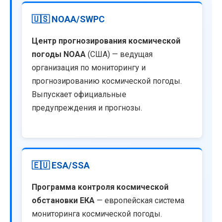
🇺🇸 NOAA/SWPC
Центр прогнозирования космической
погоды NOAA
(США) — ведущая
организация по мониторингу и
прогнозированию космической погоды.
Выпускает официальные
предупреждения и прогнозы.
🇪🇺 ESA/SSA
Программа контроля космической
обстановки ЕКА
— европейская система
мониторинга космической погоды.