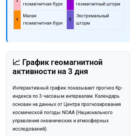
3
7
геомагнитная буря
геомагнитный шторм
Малая
Экстремальный
4
8
геомагнитная буря
шторм
📈 График геомагнитной
активности на 3 дня
Интерактивный график показывает прогноз Kp-
индекса по 3-часовым интервалам. Календарь
основан на данных от Центра прогнозирования
космической погоды NOAA (Национального
управления океанических и атмосферных
исследований).