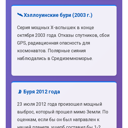
🛰️ Хэллоуинские бури (2003 г.)
Серия мощных X-вспышек в конце
октября 2003 года. Отказы спутников, сбои
GPS, радиационная опасность для
космонавтов. Полярные сияния
наблюдались в Средиземноморье.
📡 Буря 2012 года
23 июля 2012 года произошел мощный
выброс, который прошел мимо Земли. По
оценкам, если бы он был направлен к
нашей планете, ущерб составил бы 1-2