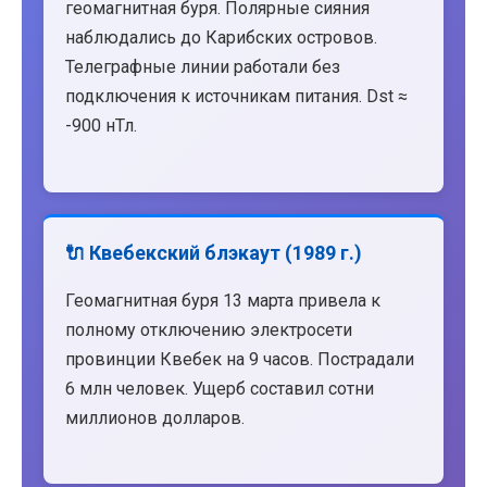
геомагнитная буря. Полярные сияния
наблюдались до Карибских островов.
Телеграфные линии работали без
подключения к источникам питания. Dst ≈
-900 нТл.
🔌 Квебекский блэкаут (1989 г.)
Геомагнитная буря 13 марта привела к
полному отключению электросети
провинции Квебек на 9 часов. Пострадали
6 млн человек. Ущерб составил сотни
миллионов долларов.