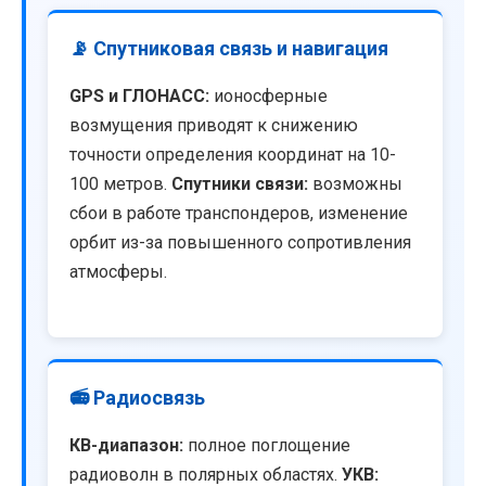
📡 Спутниковая связь и навигация
GPS и ГЛОНАСС:
ионосферные
возмущения приводят к снижению
точности определения координат на 10-
100 метров.
Спутники связи:
возможны
сбои в работе транспондеров, изменение
орбит из-за повышенного сопротивления
атмосферы.
📻 Радиосвязь
КВ-диапазон:
полное поглощение
радиоволн в полярных областях.
УКВ: