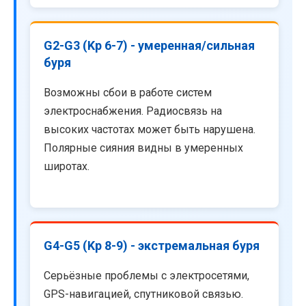
G2-G3 (Kp 6-7) - умеренная/сильная
буря
Возможны сбои в работе систем
электроснабжения. Радиосвязь на
высоких частотах может быть нарушена.
Полярные сияния видны в умеренных
широтах.
G4-G5 (Kp 8-9) - экстремальная буря
Серьёзные проблемы с электросетями,
GPS-навигацией, спутниковой связью.