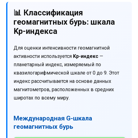
📊 Классификация
геомагнитных бурь: шкала
Kp-индекса
Для оценки интенсивности геомагнитной
активности используется
Kp-индекс
—
планетарный индекс, измеряемый по
квазилогарифмической шкале от 0 до 9. Этот
индекс рассчитывается на основе данных
магнитометров, расположенных в средних
широтах по всему миру.
Международная G-шкала
геомагнитных бурь