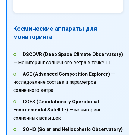
Космические аппараты для
мониторинга
DSCOVR (Deep Space Climate Observatory)
— мониторинг солнечного ветра в точке L1
ACE (Advanced Composition Explorer)
—
исследование состава и параметров
солнечного ветра
GOES (Geostationary Operational
Environmental Satellite)
— мониторинг
солнечных вспышек
SOHO (Solar and Heliospheric Observatory)