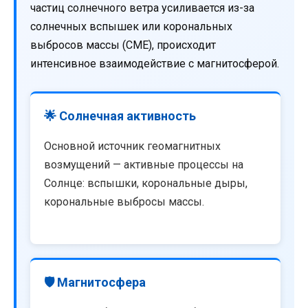
частиц солнечного ветра усиливается из-за
солнечных вспышек или корональных
выбросов массы (CME), происходит
интенсивное взаимодействие с магнитосферой.
🌟 Солнечная активность
Основной источник геомагнитных
возмущений — активные процессы на
Солнце: вспышки, корональные дыры,
корональные выбросы массы.
🛡️ Магнитосфера