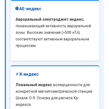
🌐 AE-индекс
Авроральный электроджет индекс
,
показывающий активность авроральной
зоны. Высокие значения (>500 нТл)
соответствуют активным авроральным
процессам.
⚡ K-индекс
Локальный индекс
возмущенности для
конкретной магнитометрической станции.
Шкала: 0-9. Основа для расчета Kp-
индекса.