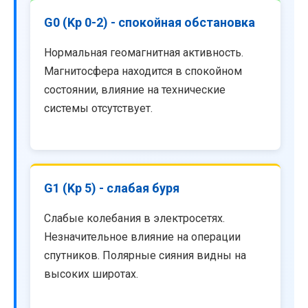
G0 (Kp 0-2) - спокойная обстановка
Нормальная геомагнитная активность.
Магнитосфера находится в спокойном
состоянии, влияние на технические
системы отсутствует.
G1 (Kp 5) - слабая буря
Слабые колебания в электросетях.
Незначительное влияние на операции
спутников. Полярные сияния видны на
высоких широтах.