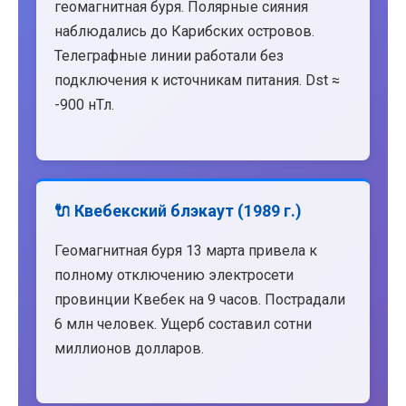
геомагнитная буря. Полярные сияния
наблюдались до Карибских островов.
Телеграфные линии работали без
подключения к источникам питания. Dst ≈
-900 нТл.
🔌 Квебекский блэкаут (1989 г.)
Геомагнитная буря 13 марта привела к
полному отключению электросети
провинции Квебек на 9 часов. Пострадали
6 млн человек. Ущерб составил сотни
миллионов долларов.