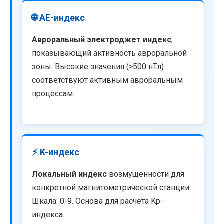
🌐 AE-индекс
Авроральный электроджет индекс
,
показывающий активность авроральной
зоны. Высокие значения (>500 нТл)
соответствуют активным авроральным
процессам.
⚡ K-индекс
Локальный индекс
возмущенности для
конкретной магнитометрической станции.
Шкала: 0-9. Основа для расчета Kp-
индекса.