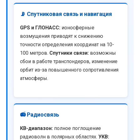
📡 Спутниковая связь и навигация
GPS и ГЛОНАСС:
ионосферные
возмущения приводят к снижению
точности определения координат на 10-
100 метров.
Спутники связи:
возможны
сбои в работе транспондеров, изменение
орбит из-за повышенного сопротивления
атмосферы.
📻 Радиосвязь
КВ-диапазон:
полное поглощение
радиоволн в полярных областях.
УКВ: