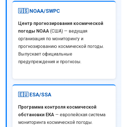
🇺🇸 NOAA/SWPC
Центр прогнозирования космической
погоды NOAA
(США) — ведущая
организация по мониторингу и
прогнозированию космической погоды.
Выпускает официальные
предупреждения и прогнозы.
🇪🇺 ESA/SSA
Программа контроля космической
обстановки ЕКА
— европейская система
мониторинга космической погоды.