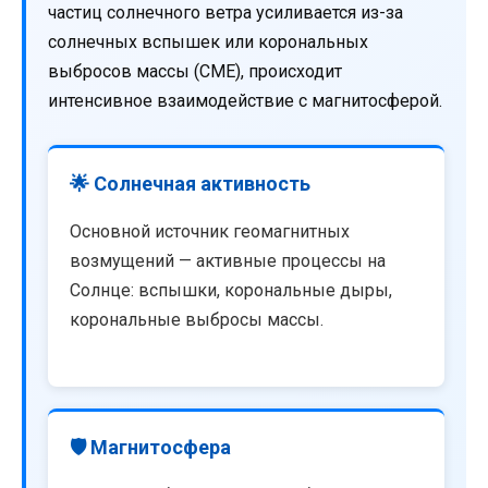
частиц солнечного ветра усиливается из-за
солнечных вспышек или корональных
выбросов массы (CME), происходит
интенсивное взаимодействие с магнитосферой.
🌟 Солнечная активность
Основной источник геомагнитных
возмущений — активные процессы на
Солнце: вспышки, корональные дыры,
корональные выбросы массы.
🛡️ Магнитосфера