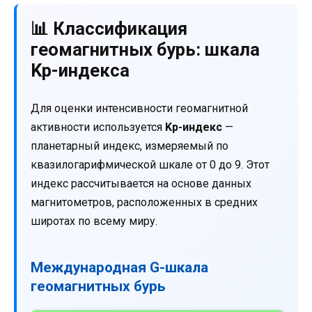
📊 Классификация
геомагнитных бурь: шкала
Kp-индекса
Для оценки интенсивности геомагнитной
активности используется
Kp-индекс
—
планетарный индекс, измеряемый по
квазилогарифмической шкале от 0 до 9. Этот
индекс рассчитывается на основе данных
магнитометров, расположенных в средних
широтах по всему миру.
Международная G-шкала
геомагнитных бурь