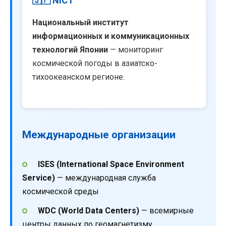
🇯🇵 NICT
Национальный институт
информационных и коммуникационных
технологий Японии
— мониторинг
космической погоды в азиатско-
тихоокеанском регионе.
Международные организации
ISES (International Space Environment
Service)
— международная служба
космической среды
WDC (World Data Centers)
— всемирные
центры данных по геомагнетизму