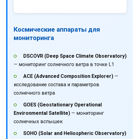
Космические аппараты для
мониторинга
DSCOVR (Deep Space Climate Observatory)
— мониторинг солнечного ветра в точке L1
ACE (Advanced Composition Explorer)
—
исследование состава и параметров
солнечного ветра
GOES (Geostationary Operational
Environmental Satellite)
— мониторинг
солнечных вспышек
SOHO (Solar and Heliospheric Observatory)