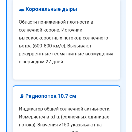
🕳️ Корональные дыры
Области пониженной плотности в
солнечной короне. Источник
высокоскоростных потоков солнечного
ветра (600-800 км/с). Вызывают
рекуррентные геомагнитные возмущения
с периодом 27 дней.
📡 Радиопоток 10.7 см
Индикатор общей солнечной активности.
Измеряется в s.f.u. (солнечных единицах
потока). Значения >150 указывают на