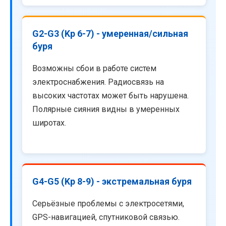
G2-G3 (Kp 6-7) - умеренная/сильная
буря
Возможны сбои в работе систем
электроснабжения. Радиосвязь на
высоких частотах может быть нарушена.
Полярные сияния видны в умеренных
широтах.
G4-G5 (Kp 8-9) - экстремальная буря
Серьёзные проблемы с электросетями,
GPS-навигацией, спутниковой связью.