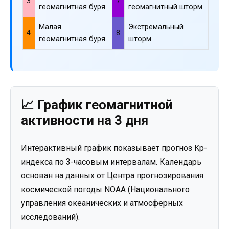
3
7
геомагнитная буря
геомагнитный шторм
Малая
Экстремальный
4
8
геомагнитная буря
шторм
📈 График геомагнитной
активности на 3 дня
Интерактивный график показывает прогноз Kp-
индекса по 3-часовым интервалам. Календарь
основан на данных от Центра прогнозирования
космической погоды NOAA (Национального
управления океанических и атмосферных
исследований).