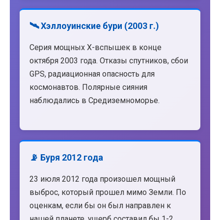
🛰️ Хэллоуинские бури (2003 г.)
Серия мощных X-вспышек в конце
октября 2003 года. Отказы спутников, сбои
GPS, радиационная опасность для
космонавтов. Полярные сияния
наблюдались в Средиземноморье.
📡 Буря 2012 года
23 июля 2012 года произошел мощный
выброс, который прошел мимо Земли. По
оценкам, если бы он был направлен к
нашей планете, ущерб составил бы 1-2