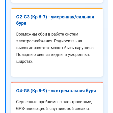
G2-G3 (Kp 6-7) - умеренная/сильная
буря
Возможны сбои в работе систем
электроснабжения. Радиосвязь на
высоких частотах может быть нарушена.
Полярные сияния видны в умеренных
широтах.
G4-G5 (Kp 8-9) - экстремальная буря
Серьёзные проблемы с электросетями,
GPS-навигацией, спутниковой связью.