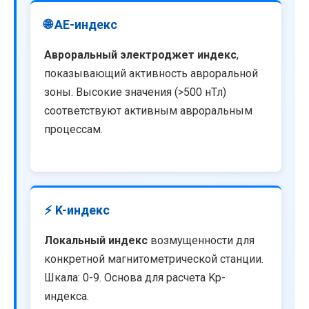
🌐 AE-индекс
Авроральный электроджет индекс
,
показывающий активность авроральной
зоны. Высокие значения (>500 нТл)
соответствуют активным авроральным
процессам.
⚡ K-индекс
Локальный индекс
возмущенности для
конкретной магнитометрической станции.
Шкала: 0-9. Основа для расчета Kp-
индекса.