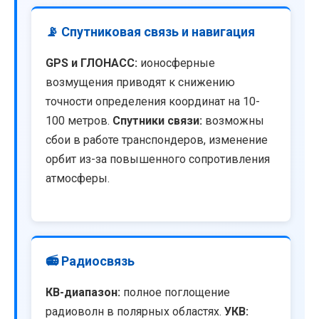
📡 Спутниковая связь и навигация
GPS и ГЛОНАСС:
ионосферные
возмущения приводят к снижению
точности определения координат на 10-
100 метров.
Спутники связи:
возможны
сбои в работе транспондеров, изменение
орбит из-за повышенного сопротивления
атмосферы.
📻 Радиосвязь
КВ-диапазон:
полное поглощение
радиоволн в полярных областях.
УКВ: