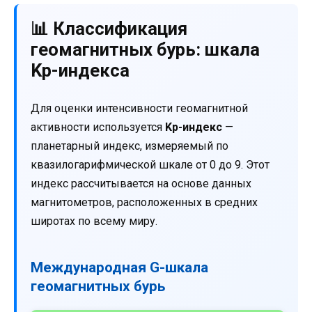
📊 Классификация
геомагнитных бурь: шкала
Kp-индекса
Для оценки интенсивности геомагнитной
активности используется
Kp-индекс
—
планетарный индекс, измеряемый по
квазилогарифмической шкале от 0 до 9. Этот
индекс рассчитывается на основе данных
магнитометров, расположенных в средних
широтах по всему миру.
Международная G-шкала
геомагнитных бурь