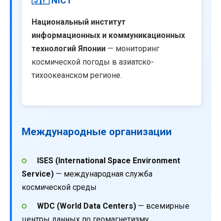
🇯🇵 NICT
Национальный институт
информационных и коммуникационных
технологий Японии
— мониторинг
космической погоды в азиатско-
тихоокеанском регионе.
Международные организации
ISES (International Space Environment
Service)
— международная служба
космической среды
WDC (World Data Centers)
— всемирные
центры данных по геомагнетизму