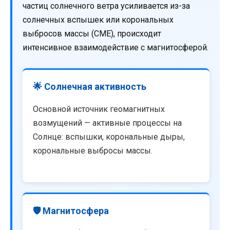
частиц солнечного ветра усиливается из-за
солнечных вспышек или корональных
выбросов массы (CME), происходит
интенсивное взаимодействие с магнитосферой.
🌟 Солнечная активность
Основной источник геомагнитных
возмущений — активные процессы на
Солнце: вспышки, корональные дыры,
корональные выбросы массы.
🛡️ Магнитосфера