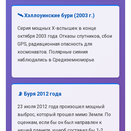
🛰️ Хэллоуинские бури (2003 г.)
Серия мощных X-вспышек в конце
октября 2003 года. Отказы спутников, сбои
GPS, радиационная опасность для
космонавтов. Полярные сияния
наблюдались в Средиземноморье.
📡 Буря 2012 года
23 июля 2012 года произошел мощный
выброс, который прошел мимо Земли. По
оценкам, если бы он был направлен к
нашей планете, ущерб составил бы 1-2