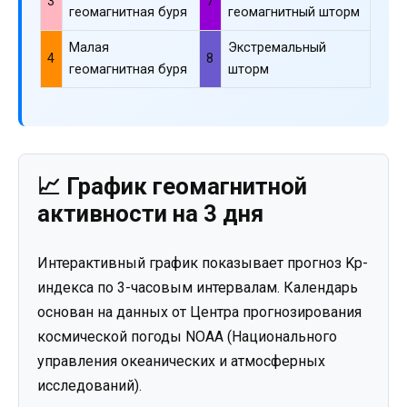
3
7
геомагнитная буря
геомагнитный шторм
Малая
Экстремальный
4
8
геомагнитная буря
шторм
📈 График геомагнитной
активности на 3 дня
Интерактивный график показывает прогноз Kp-
индекса по 3-часовым интервалам. Календарь
основан на данных от Центра прогнозирования
космической погоды NOAA (Национального
управления океанических и атмосферных
исследований).