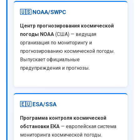
🇺🇸 NOAA/SWPC
Центр прогнозирования космической
погоды NOAA
(США) — ведущая
организация по мониторингу и
прогнозированию космической погоды.
Выпускает официальные
предупреждения и прогнозы.
🇪🇺 ESA/SSA
Программа контроля космической
обстановки ЕКА
— европейская система
мониторинга космической погоды.