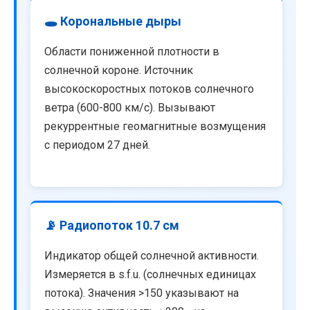
🕳️ Корональные дыры
Области пониженной плотности в
солнечной короне. Источник
высокоскоростных потоков солнечного
ветра (600-800 км/с). Вызывают
рекуррентные геомагнитные возмущения
с периодом 27 дней.
📡 Радиопоток 10.7 см
Индикатор общей солнечной активности.
Измеряется в s.f.u. (солнечных единицах
потока). Значения >150 указывают на