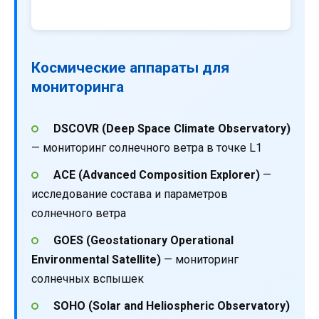
Космические аппараты для
мониторинга
DSCOVR (Deep Space Climate Observatory)
— мониторинг солнечного ветра в точке L1
ACE (Advanced Composition Explorer)
—
исследование состава и параметров
солнечного ветра
GOES (Geostationary Operational
Environmental Satellite)
— мониторинг
солнечных вспышек
SOHO (Solar and Heliospheric Observatory)