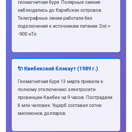
геомагнитная буря. Полярные сияния
наблюдались до Карибских островов.
Телеграфные линии работали без
подключения к источникам питания. Dst ≈
-900 нТл.
🔌 Квебекский блэкаут (1989 г.)
Геомагнитная буря 13 марта привела к
полному отключению электросети
провинции Квебек на 9 часов. Пострадали
6 млн человек. Ущерб составил сотни
миллионов долларов.