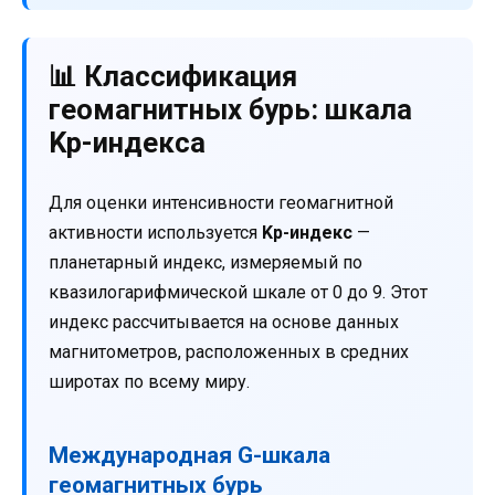
📊 Классификация
геомагнитных бурь: шкала
Kp-индекса
Для оценки интенсивности геомагнитной
активности используется
Kp-индекс
—
планетарный индекс, измеряемый по
квазилогарифмической шкале от 0 до 9. Этот
индекс рассчитывается на основе данных
магнитометров, расположенных в средних
широтах по всему миру.
Международная G-шкала
геомагнитных бурь