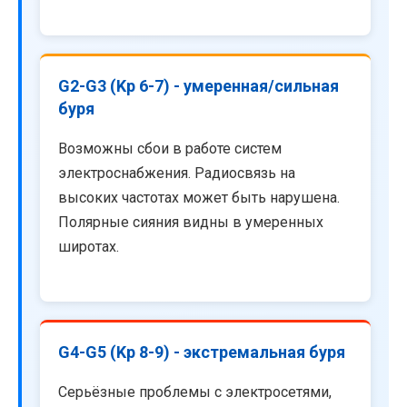
G2-G3 (Kp 6-7) - умеренная/сильная
буря
Возможны сбои в работе систем
электроснабжения. Радиосвязь на
высоких частотах может быть нарушена.
Полярные сияния видны в умеренных
широтах.
G4-G5 (Kp 8-9) - экстремальная буря
Серьёзные проблемы с электросетями,