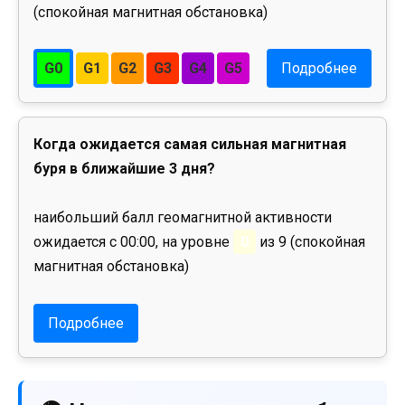
(спокойная магнитная обстановка)
G0
G1
G2
G3
G4
G5
Подробнее
Когда ожидается самая сильная магнитная
буря в ближайшие 3 дня?
наибольший балл геомагнитной активности
ожидается с 00:00, на уровне
0
из 9 (спокойная
магнитная обстановка)
Подробнее