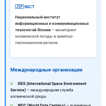
🇯🇵 NICT
Национальный институт
информационных и коммуникационных
технологий Японии
— мониторинг
космической погоды в азиатско-
тихоокеанском регионе.
Международные организации
ISES (International Space Environment
Service)
— международная служба
космической среды
WDC (World Data Centers)
— всемирные