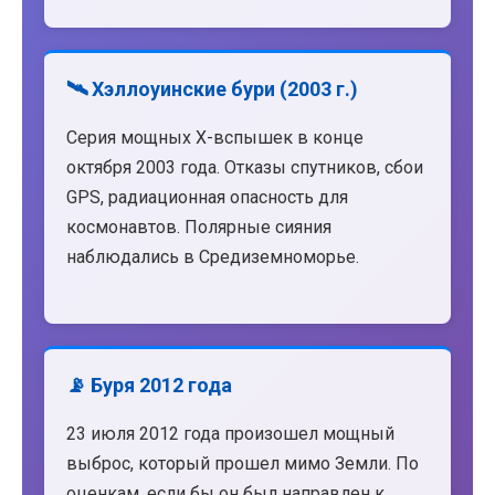
🛰️ Хэллоуинские бури (2003 г.)
Серия мощных X-вспышек в конце
октября 2003 года. Отказы спутников, сбои
GPS, радиационная опасность для
космонавтов. Полярные сияния
наблюдались в Средиземноморье.
📡 Буря 2012 года
23 июля 2012 года произошел мощный
выброс, который прошел мимо Земли. По
оценкам, если бы он был направлен к