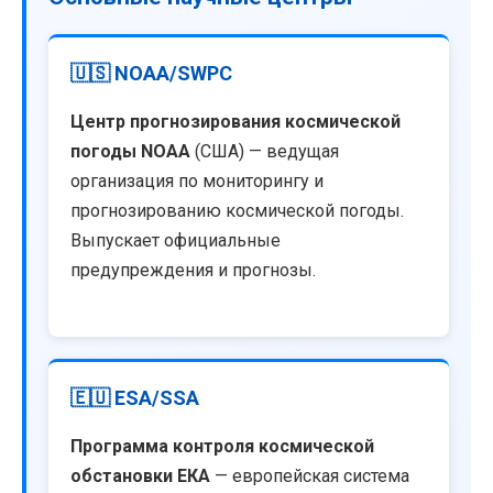
🇺🇸 NOAA/SWPC
Центр прогнозирования космической
погоды NOAA
(США) — ведущая
организация по мониторингу и
прогнозированию космической погоды.
Выпускает официальные
предупреждения и прогнозы.
🇪🇺 ESA/SSA
Программа контроля космической
обстановки ЕКА
— европейская система