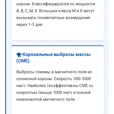
короне. Классифицируются по мощности:
A, B, C, M, X. Вспышки класса M и X могут
вызывать геомагнитные возмущения
через 1-3 дня.
🌪️ Корональные выбросы массы
(CME)
Выбросы плазмы и магнитного поля из
солнечной короны. Скорость: 300-3000
км/с. Наиболее геоэффективны CME со
скоростью свыше 1000 км/с и южной
компонентой магнитного поля.