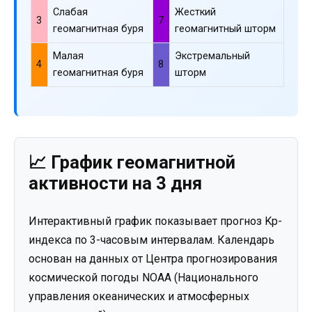
Слабая
Жесткий
3
7
геомагнитная буря
геомагнитный шторм
Малая
Экстремальный
4
8
геомагнитная буря
шторм
📈 График геомагнитной
активности на 3 дня
Интерактивный график показывает прогноз Kp-
индекса по 3-часовым интервалам. Календарь
основан на данных от Центра прогнозирования
космической погоды NOAA (Национального
управления океанических и атмосферных