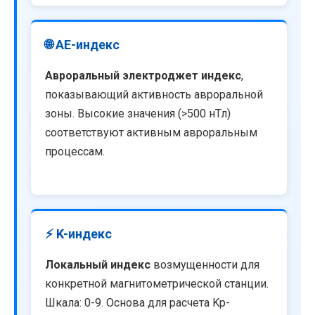
🌐 AE-индекс
Авроральный электроджет индекс
,
показывающий активность авроральной
зоны. Высокие значения (>500 нТл)
соответствуют активным авроральным
процессам.
⚡ K-индекс
Локальный индекс
возмущенности для
конкретной магнитометрической станции.
Шкала: 0-9. Основа для расчета Kp-