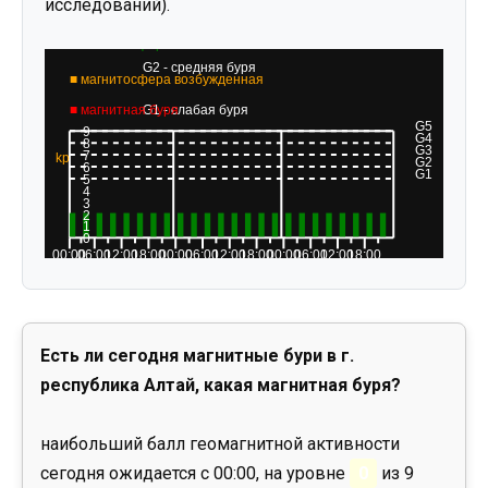
исследований).
Есть ли сегодня магнитные бури в г.
республика Алтай, какая магнитная буря?
наибольший балл геомагнитной активности
сегодня ожидается с 00:00, на уровне
0
из 9