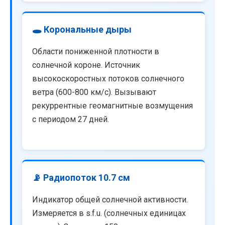
🕳️ Корональные дыры
Области пониженной плотности в
солнечной короне. Источник
высокоскоростных потоков солнечного
ветра (600-800 км/с). Вызывают
рекуррентные геомагнитные возмущения
с периодом 27 дней.
📡 Радиопоток 10.7 см
Индикатор общей солнечной активности.
Измеряется в s.f.u. (солнечных единицах