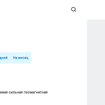
-
 дней
На месяц
 Самая сильная геомагнитная