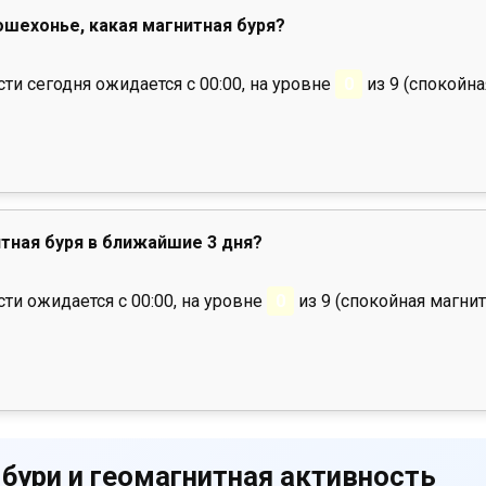
Пошехонье, какая магнитная буря?
и сегодня ожидается с 00:00, на уровне
0
из 9 (спокойна
тная буря в ближайшие 3 дня?
ти ожидается с 00:00, на уровне
0
из 9 (спокойная магнит
 бури и геомагнитная активность