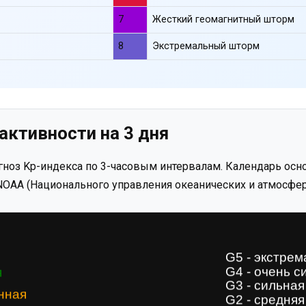
7
Жесткий геомагнитный шторм
8
Экстремальный шторм
активности на 3 дня
ноз Kp-индекса по 3-часовым интервалам. Календарь осно
OAA (Национального управления океанических и атмосфер