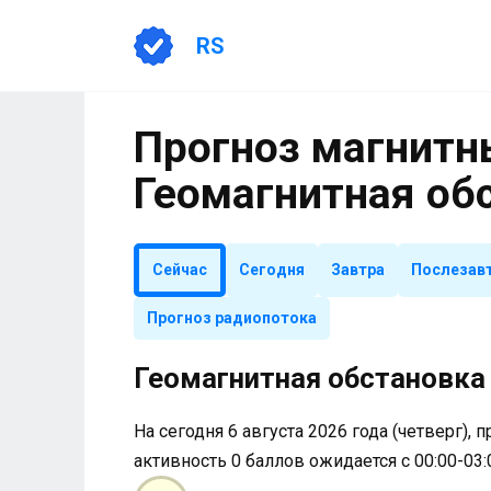
Перейти
к
RS
содержанию
Прогноз магнитны
Геомагнитная об
Сейчас
Сегодня
Завтра
Послезав
Прогноз радиопотока
Геомагнитная обстановка 
На сегодня 6 августа 2026 года (четверг), 
активность 0 баллов ожидается с 00:00-03: