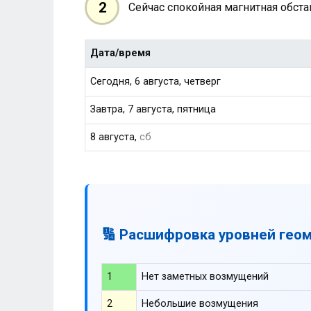
2
Сейчас спокойная магнитная обст
Дата/время
Сегодня, 6 августа, четверг
Завтра, 7 августа, пятница
8 августа,
сб
🔢 Расшифровка уровней гео
1
Нет заметных возмущений
2
Небольшие возмущения