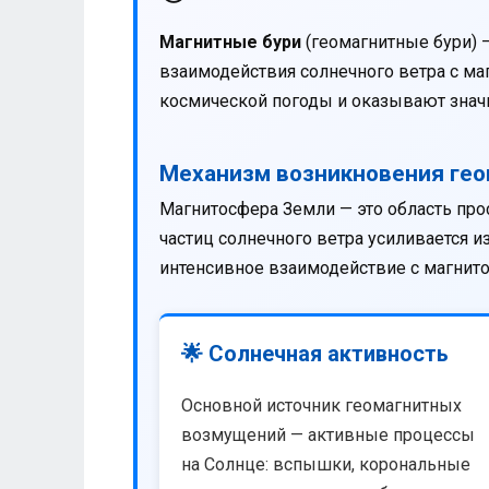
Магнитные бури
(геомагнитные бури) 
взаимодействия солнечного ветра с м
космической погоды и оказывают значи
Механизм возникновения ге
Магнитосфера Земли — это область про
частиц солнечного ветра усиливается 
интенсивное взаимодействие с магнит
🌟 Солнечная активность
Основной источник геомагнитных
возмущений — активные процессы
на Солнце: вспышки, корональные