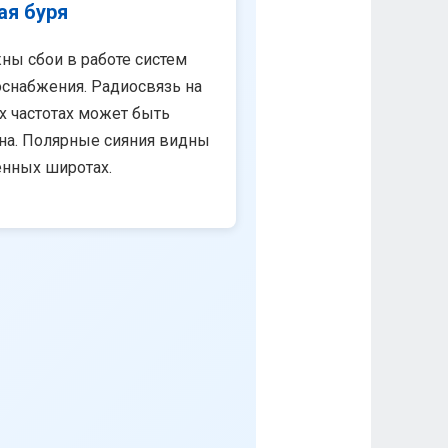
ая буря
ны сбои в работе систем
снабжения. Радиосвязь на
х частотах может быть
на. Полярные сияния видны
енных широтах.