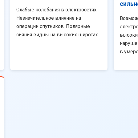
сильн
Слабые колебания в электросетях.
Незначительное влияние на
Возмож
операции спутников. Полярные
электро
сияния видны на высоких широтах.
высоки
наруше
в умер