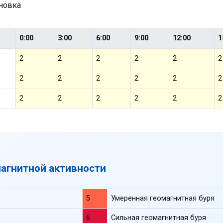
ановка
0:00
3:00
6:00
9:00
12:00
1
2
2
2
2
2
2
2
2
2
2
2
2
2
2
2
2
2
2
магнитной активности
5
Умеренная геомагнитная буря
6
Сильная геомагнитная буря