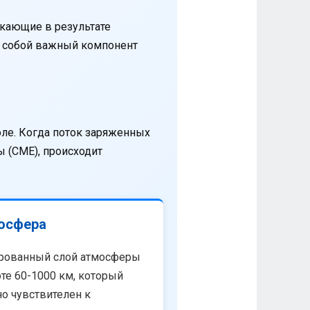
кающие в результате
т собой важный компонент
оле. Когда поток заряженных
 (CME), происходит
осфера
рованный слой атмосферы
те 60-1000 км, который
о чувствителен к