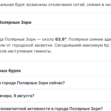
альная буря: возможны отключения сетей, сияния в ни
 Полярные Зори
ода Полярные Зори — около
63,6°
. Полярное сияние зд
али от городской засветки. Сегодняшний максимум Kp
осле наступления темноты.
ных бурях
 в городе Полярные Зори сейчас?
вчера, 9 августа?
 геомагнитной активности в городе Полярные Зори?