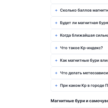
Сколько баллов магнитн
Будет ли магнитная буря 
Когда ближайшая сильна
Что такое Kp-индекс?
Как магнитные бури вли
Что делать метеозавис
При каком Kp в городе 
Магнитные бури и самочув