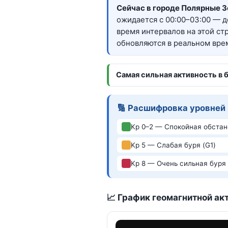
Сейчас в городе Полярные З
ожидается с 00:00–03:00 — д
время интервалов на этой ст
обновляются в реальном вре
Самая сильная активность в 
🔢 Расшифровка уровней
Kp 0–2 — Спокойная обстан
Kp 5 — Слабая буря (G1)
Kp 8 — Очень сильная буря 
📈 График геомагнитной акт