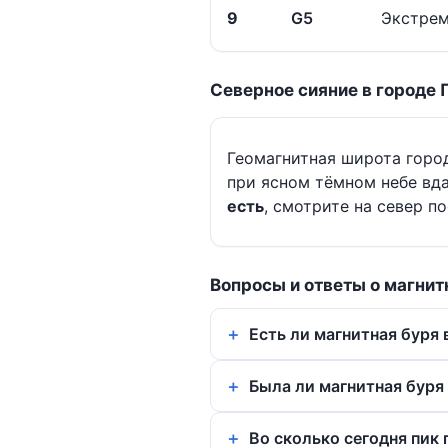
9
G5
Экстрем
Северное сияние в городе
Геомагнитная широта гор
при ясном тёмном небе вд
есть
, смотрите на север п
Вопросы и ответы о магнит
Есть ли магнитная буря
Была ли магнитная буря 
Во сколько сегодня пик