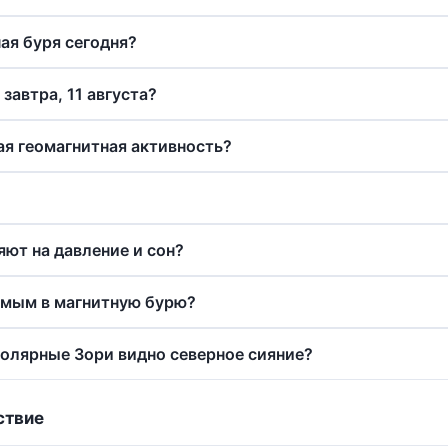
ая буря сегодня?
завтра, 11 августа?
я геомагнитная активность?
яют на давление и сон?
имым в магнитную бурю?
Полярные Зори видно северное сияние?
ствие