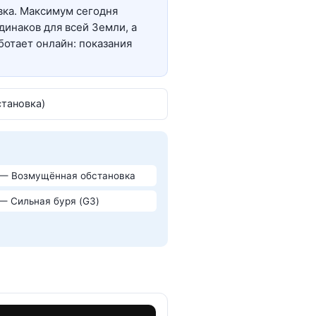
вка. Максимум сегодня
динаков для всей Земли, а
ботает онлайн: показания
становка)
 — Возмущённая обстановка
 — Сильная буря (G3)