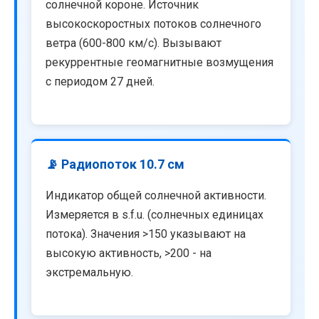
солнечной короне. Источник
высокоскоростных потоков солнечного
ветра (600-800 км/с). Вызывают
рекуррентные геомагнитные возмущения
с периодом 27 дней.
📡 Радиопоток 10.7 см
Индикатор общей солнечной активности.
Измеряется в s.f.u. (солнечных единицах
потока). Значения >150 указывают на
высокую активность, >200 - на
экстремальную.