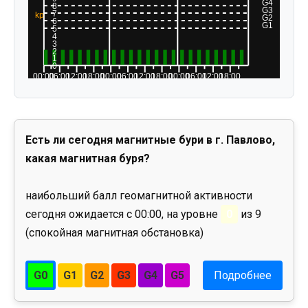
Есть ли сегодня магнитные бури в г. Павлово,
какая магнитная буря?
наибольший балл геомагнитной активности
сегодня ожидается с 00:00, на уровне
0
из 9
(спокойная магнитная обстановка)
G0
G1
G2
G3
G4
G5
Подробнее