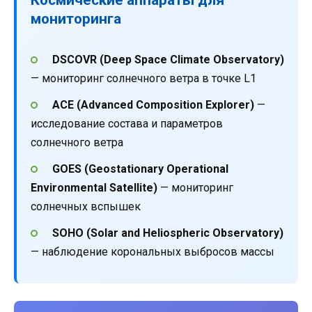
мониторинга
DSCOVR (Deep Space Climate Observatory)
— мониторинг солнечного ветра в точке L1
ACE (Advanced Composition Explorer)
—
исследование состава и параметров
солнечного ветра
GOES (Geostationary Operational
Environmental Satellite)
— мониторинг
солнечных вспышек
SOHO (Solar and Heliospheric Observatory)
— наблюдение корональных выбросов массы