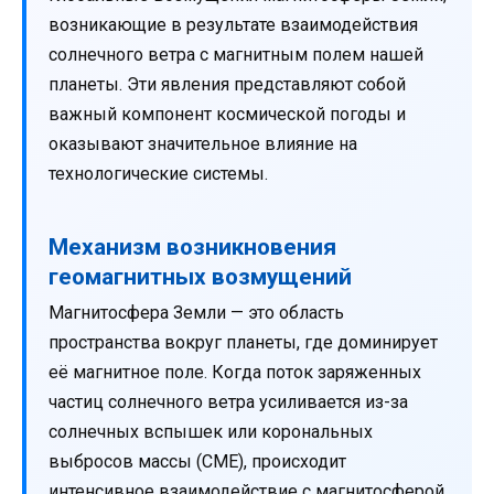
возникающие в результате взаимодействия
солнечного ветра с магнитным полем нашей
планеты. Эти явления представляют собой
важный компонент космической погоды и
оказывают значительное влияние на
технологические системы.
Механизм возникновения
геомагнитных возмущений
Магнитосфера Земли — это область
пространства вокруг планеты, где доминирует
её магнитное поле. Когда поток заряженных
частиц солнечного ветра усиливается из-за
солнечных вспышек или корональных
выбросов массы (CME), происходит
интенсивное взаимодействие с магнитосферой.