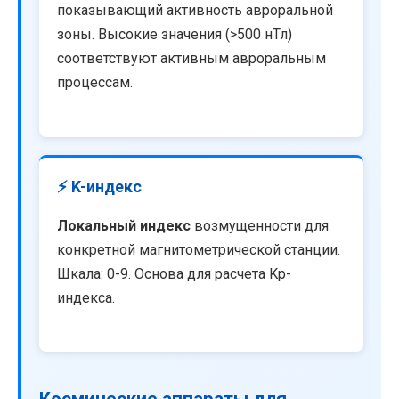
показывающий активность авроральной
зоны. Высокие значения (>500 нТл)
соответствуют активным авроральным
процессам.
⚡ K-индекс
Локальный индекс
возмущенности для
конкретной магнитометрической станции.
Шкала: 0-9. Основа для расчета Kp-
индекса.
Космические аппараты для