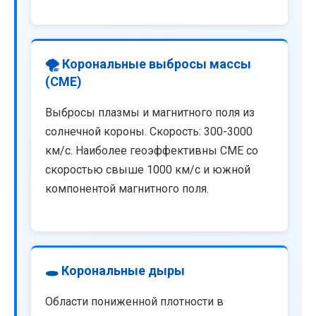
🌪️ Корональные выбросы массы
(CME)
Выбросы плазмы и магнитного поля из
солнечной короны. Скорость: 300-3000
км/с. Наиболее геоэффективны CME со
скоростью свыше 1000 км/с и южной
компонентой магнитного поля.
🕳️ Корональные дыры
Области пониженной плотности в