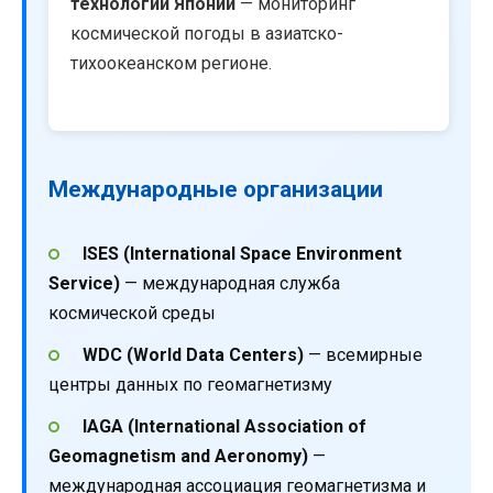
технологий Японии
— мониторинг
космической погоды в азиатско-
тихоокеанском регионе.
Международные организации
ISES (International Space Environment
Service)
— международная служба
космической среды
WDC (World Data Centers)
— всемирные
центры данных по геомагнетизму
IAGA (International Association of
Geomagnetism and Aeronomy)
—
международная ассоциация геомагнетизма и