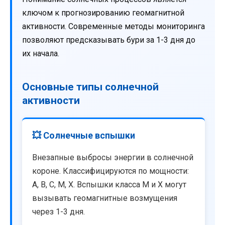
ключом к прогнозированию геомагнитной
активности. Современные методы мониторинга
позволяют предсказывать бури за 1-3 дня до
их начала.
Основные типы солнечной
активности
💥 Солнечные вспышки
Внезапные выбросы энергии в солнечной
короне. Классифицируются по мощности:
A, B, C, M, X. Вспышки класса M и X могут
вызывать геомагнитные возмущения
через 1-3 дня.