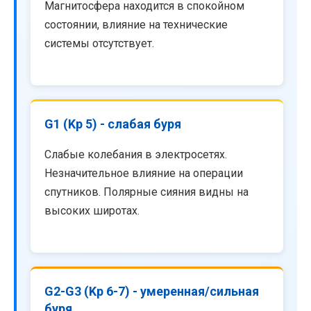
Магнитосфера находится в спокойном
состоянии, влияние на технические
системы отсутствует.
G1 (Kp 5) - слабая буря
Слабые колебания в электросетях.
Незначительное влияние на операции
спутников. Полярные сияния видны на
высоких широтах.
G2-G3 (Kp 6-7) - умеренная/сильная
буря