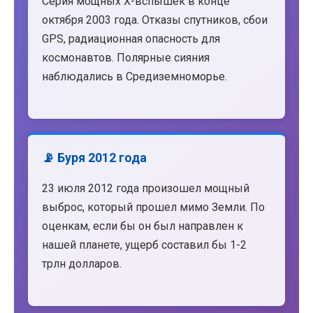
Серия мощных X-вспышек в конце
октября 2003 года. Отказы спутников, сбои
GPS, радиационная опасность для
космонавтов. Полярные сияния
наблюдались в Средиземноморье.
📡 Буря 2012 года
23 июля 2012 года произошел мощный
выброс, который прошел мимо Земли. По
оценкам, если бы он был направлен к
нашей планете, ущерб составил бы 1-2
трлн долларов.