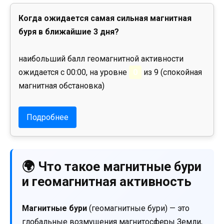
Когда ожидается самая сильная магнитная
буря в ближайшие 3 дня?
наибольший балл геомагнитной активности
ожидается с 00:00, на уровне
0
из 9 (спокойная
магнитная обстановка)
Подробнее
🌍 Что такое магнитные бури
и геомагнитная активность
Магнитные бури
(геомагнитные бури) — это
глобальные возмущения магнитосферы Земли,