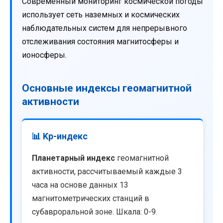
Современный мониторинг космической погоды
использует сеть наземных и космических
наблюдательных систем для непрерывного
отслеживания состояния магнитосферы и
ионосферы.
Основные индексы геомагнитной
активности
📊 Kp-индекс
Планетарный индекс
геомагнитной
активности, рассчитываемый каждые 3
часа на основе данных 13
магнитометрических станций в
субавроральной зоне. Шкала: 0-9.