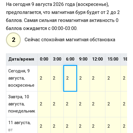
На сегодня 9 августа 2026 года (воскресенье),
предполагается, что магнитная буря будет от 2 до 2
баллов. Самая сильная геомагнитная активность 0
баллов ожидается с 00:00-03:00.
2
Сейчас спокойная магнитная обстановка
Дата/время
0:00
3:00
6:00
9:00
12:00
15:00
18:0
Сегодня, 9
августа,
2
2
2
2
2
2
2
воскресенье
Завтра, 10
августа,
2
2
2
2
2
2
2
понедельник
11 августа,
2
2
2
2
2
2
2
вт