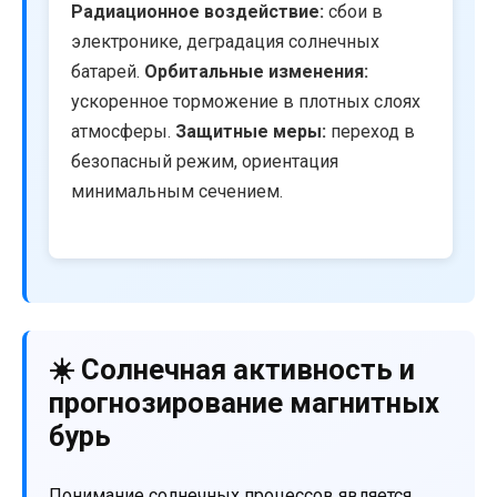
Радиационное воздействие:
сбои в
электронике, деградация солнечных
батарей.
Орбитальные изменения:
ускоренное торможение в плотных слоях
атмосферы.
Защитные меры:
переход в
безопасный режим, ориентация
минимальным сечением.
☀️ Солнечная активность и
прогнозирование магнитных
бурь
Понимание солнечных процессов является