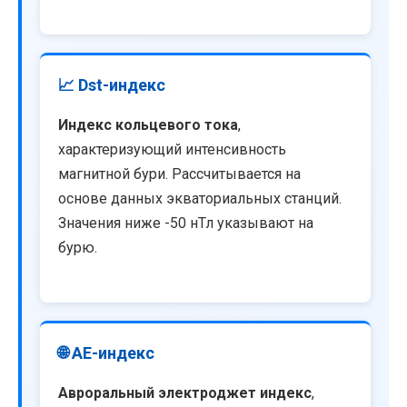
📈 Dst-индекс
Индекс кольцевого тока
,
характеризующий интенсивность
магнитной бури. Рассчитывается на
основе данных экваториальных станций.
Значения ниже -50 нТл указывают на
бурю.
🌐 AE-индекс
Авроральный электроджет индекс
,