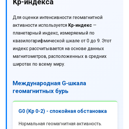
Kp-индекса
Для оценки интенсивности геомагнитной
активности используется
Kp-индекс
—
планетарный индекс, измеряемый по
квазилогарифмической шкале от 0 до 9. Этот
индекс рассчитывается на основе данных
магнитометров, расположенных в средних
широтах по всему миру.
Международная G-шкала
геомагнитных бурь
G0 (Kp 0-2) - спокойная обстановка
Нормальная геомагнитная активность.