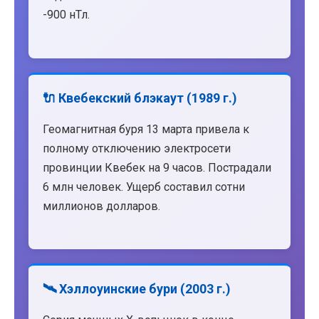
-900 нТл.
🔌 Квебекский блэкаут (1989 г.)
Геомагнитная буря 13 марта привела к
полному отключению электросети
провинции Квебек на 9 часов. Пострадали
6 млн человек. Ущерб составил сотни
миллионов долларов.
🛰️ Хэллоуинские бури (2003 г.)