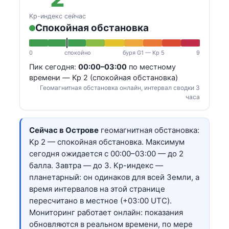
Kp-индекс сейчас
Спокойная обстановка
0
спокойно
буря G1 — Kp 5
9
Пик сегодня:
00:00–03:00
по местному
времени — Kp 2 (спокойная обстановка)
Геомагнитная обстановка онлайн, интервал сводки 3
часа
Сейчас в Острове
геомагнитная обстановка:
Kp 2 — спокойная обстановка. Максимум
сегодня ожидается с 00:00–03:00 — до 2
балла. Завтра — до 3. Kp-индекс —
планетарный: он одинаков для всей Земли, а
время интервалов на этой странице
пересчитано в местное (+03:00 UTC).
Мониторинг работает онлайн: показания
обновляются в реальном времени, по мере