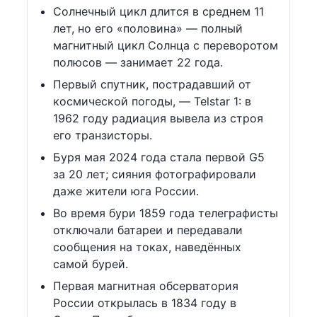
Солнечный цикл длится в среднем 11
лет, но его «половина» — полный
магнитный цикл Солнца с переворотом
полюсов — занимает 22 года.
Первый спутник, пострадавший от
космической погоды, — Telstar 1: в
1962 году радиация вывела из строя
его транзисторы.
Буря мая 2024 года стала первой G5
за 20 лет; сияния фотографировали
даже жители юга России.
Во время бури 1859 года телеграфисты
отключали батареи и передавали
сообщения на токах, наведённых
самой бурей.
Первая магнитная обсерватория
России открылась в 1834 году в