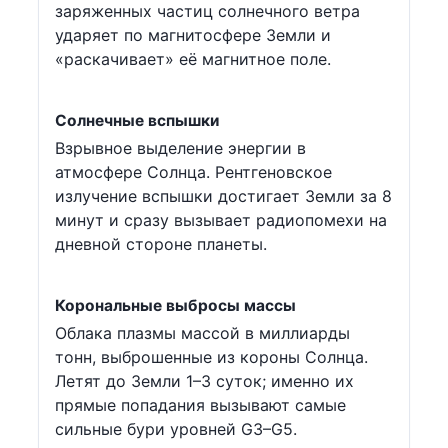
заряженных частиц солнечного ветра
ударяет по магнитосфере Земли и
«раскачивает» её магнитное поле.
Солнечные вспышки
Взрывное выделение энергии в
атмосфере Солнца. Рентгеновское
излучение вспышки достигает Земли за 8
минут и сразу вызывает радиопомехи на
дневной стороне планеты.
Корональные выбросы массы
Облака плазмы массой в миллиарды
тонн, выброшенные из короны Солнца.
Летят до Земли 1–3 суток; именно их
прямые попадания вызывают самые
сильные бури уровней G3–G5.