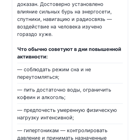
доказан. Достоверно установлено
влияние сильных бурь на энергосети,
спутники, навигацию и радиосвязь —
воздействие на человека изучено
гораздо хуже.
Что обычно советуют в дни повышенной
активности:
— соблюдать режим сна и не
переутомляться;
— пить достаточно воды, ограничить
кофеин и алкоголь;
— предпочесть умеренную физическую
нагрузку интенсивной;
— гипертоникам — контролировать
давление и принимать назначенные