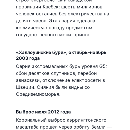
провинции Квебек: шесть миллионов
человек остались без электричества на
девять часов. Эта авария сделала
космическую погоду предметом
государственного мониторинга.
«Хэллоуинские бури», октябрь–ноябрь
2003 года
Серия экстремальных бурь уровня G5:
сбои десятков спутников, перебои
авиасвязи, отключение электросети в
Швеции. Сияния были видны со
Средиземноморья.
Выброс июля 2012 года
Корональный выброс кэррингтонского
масштаба прошёл через орбиту Земли —