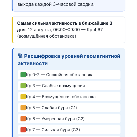
выхода каждой 3-часовой сводки.
Самая сильная активность в ближайшие 3
дня:
12 августа, 06:00–09:00 — Kp 4,67
(возмущённая обстановка)
🔢 Расшифровка уровней геомагнитной
активности
Kp 0–2 — Спокойная обстановка
Kp 3 — Слабые возмущения
Kp 4 — Возмущённая обстановка
Kp 5 — Слабая буря (G1)
Kp 6 — Умеренная буря (G2)
Kp 7 — Сильная буря (G3)