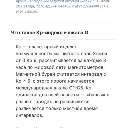
Архив наблюдений ведётся автоматически с 31 июля
2026 года; прошедшие месяцы будут добавляться в
этот список.
Что такое Kp-индекс и шкала G
Kp — планетарный индекс
возмущённости магнитного поля Земли
от 0 до 9, рассчитывается за каждые 3
часа по мировой сети магнитометров.
Магнитной бурей считается интервал с
Kp ≥ 5: с этого порога начинается
международная шкала G1–G5. Kp
одинаков для всей планеты — «баллы» в
разных городах не различаются,
различается только местное время
интервалов.