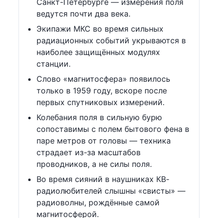
Санкт-Петербурге — измерения поля
ведутся почти два века.
Экипажи МКС во время сильных
радиационных событий укрываются в
наиболее защищённых модулях
станции.
Слово «магнитосфера» появилось
только в 1959 году, вскоре после
первых спутниковых измерений.
Колебания поля в сильную бурю
сопоставимы с полем бытового фена в
паре метров от головы — техника
страдает из-за масштабов
проводников, а не силы поля.
Во время сияний в наушниках КВ-
радиолюбителей слышны «свисты» —
радиоволны, рождённые самой
магнитосферой.