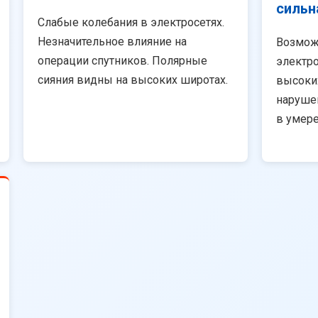
сильн
Слабые колебания в электросетях.
Незначительное влияние на
Возмож
операции спутников. Полярные
электро
сияния видны на высоких широтах.
высоки
наруше
в умер