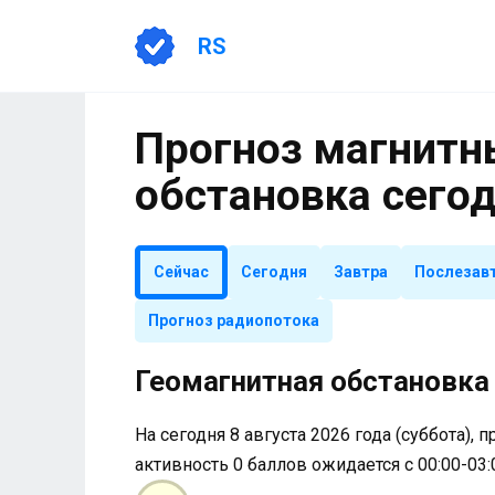
Перейти
к
RS
содержанию
Прогноз магнитны
обстановка сего
Сейчас
Сегодня
Завтра
Послезав
Прогноз радиопотока
Геомагнитная обстановка 
На сегодня 8 августа 2026 года (суббота), 
активность 0 баллов ожидается с 00:00-03: