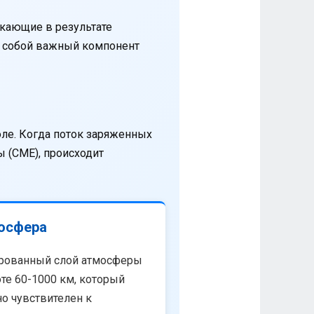
кающие в результате
т собой важный компонент
оле. Когда поток заряженных
 (CME), происходит
осфера
рованный слой атмосферы
те 60-1000 км, который
о чувствителен к