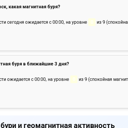
рск, какая магнитная буря?
и сегодня ожидается с 00:00, на уровне
0
из 9 (спокойна
тная буря в ближайшие 3 дня?
ти ожидается с 00:00, на уровне
0
из 9 (спокойная магнит
 бури и геомагнитная активность