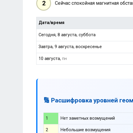
2
Сейчас спокойная магнитная обст
Дата/время
Сегодня, 8 августа, суббота
Завтра, 9 августа, воскресенье
10 августа,
пн
🔢 Расшифровка уровней гео
1
Нет заметных возмущений
2
Небольшие возмущения