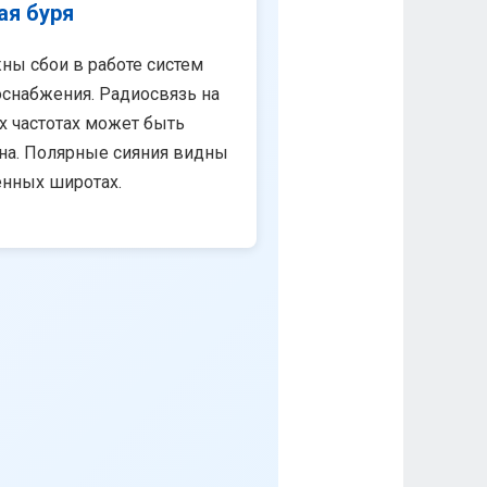
ая буря
ны сбои в работе систем
снабжения. Радиосвязь на
х частотах может быть
на. Полярные сияния видны
енных широтах.