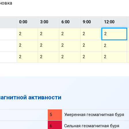
ановка
0:00
3:00
6:00
9:00
12:00
2
2
2
2
2
2
2
2
2
2
2
2
2
2
2
магнитной активности
5
Умеренная геомагнитная буря
6
Сильная геомагнитная буря