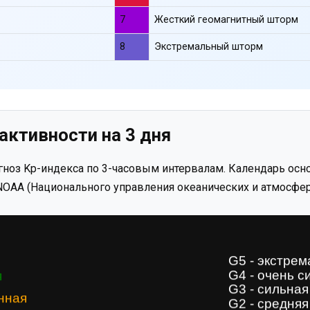
7
Жесткий геомагнитный шторм
8
Экстремальный шторм
активности на 3 дня
ноз Kp-индекса по 3-часовым интервалам. Календарь осно
OAA (Национального управления океанических и атмосфер