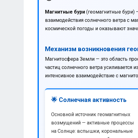
Магнитные бури
(геомагнитные бури) 
взаимодействия солнечного ветра с м
космической погоды и оказывают значи
Механизм возникновения ге
Магнитосфера Земли — это область про
частиц солнечного ветра усиливается 
интенсивное взаимодействие с магнит
🌟 Солнечная активность
Основной источник геомагнитных
возмущений — активные процессы
на Солнце: вспышки, корональные