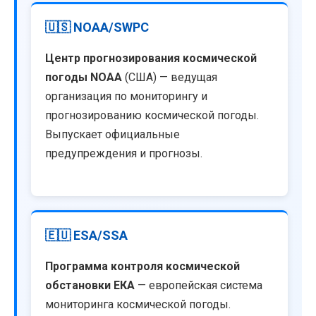
🇺🇸 NOAA/SWPC
Центр прогнозирования космической
погоды NOAA
(США) — ведущая
организация по мониторингу и
прогнозированию космической погоды.
Выпускает официальные
предупреждения и прогнозы.
🇪🇺 ESA/SSA
Программа контроля космической
обстановки ЕКА
— европейская система
мониторинга космической погоды.