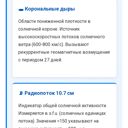
🕳️ Корональные дыры
Области пониженной плотности в
солнечной короне. Источник
высокоскоростных потоков солнечного
ветра (600-800 км/с). Вызывают
рекуррентные геомагнитные возмущения
с периодом 27 дней.
📡 Радиопоток 10.7 см
Индикатор общей солнечной активности.
Измеряется в s.f.u. (солнечных единицах
потока). Значения >150 указывают на