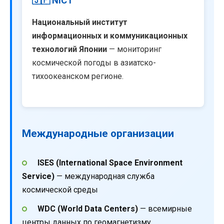
🇯🇵 NICT
Национальный институт
информационных и коммуникационных
технологий Японии
— мониторинг
космической погоды в азиатско-
тихоокеанском регионе.
Международные организации
ISES (International Space Environment
Service)
— международная служба
космической среды
WDC (World Data Centers)
— всемирные
центры данных по геомагнетизму