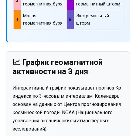
3
7
геомагнитная буря
геомагнитный шторм
Малая
Экстремальный
4
8
геомагнитная буря
шторм
📈 График геомагнитной
активности на 3 дня
Интерактивный график показывает прогноз Kp-
индекса по 3-часовым интервалам. Календарь
основан на данных от Центра прогнозирования
космической погоды NOAA (Национального
управления океанических и атмосферных
исследований).