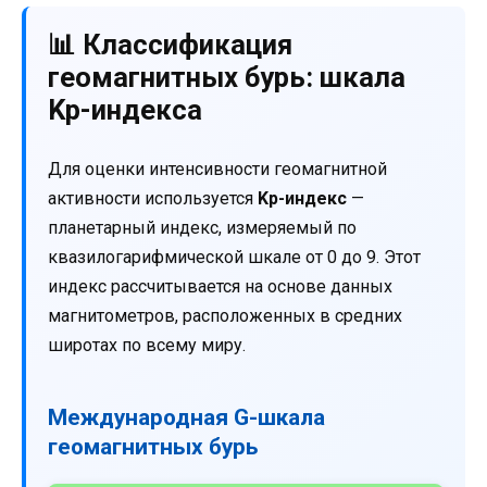
📊 Классификация
геомагнитных бурь: шкала
Kp-индекса
Для оценки интенсивности геомагнитной
активности используется
Kp-индекс
—
планетарный индекс, измеряемый по
квазилогарифмической шкале от 0 до 9. Этот
индекс рассчитывается на основе данных
магнитометров, расположенных в средних
широтах по всему миру.
Международная G-шкала
геомагнитных бурь