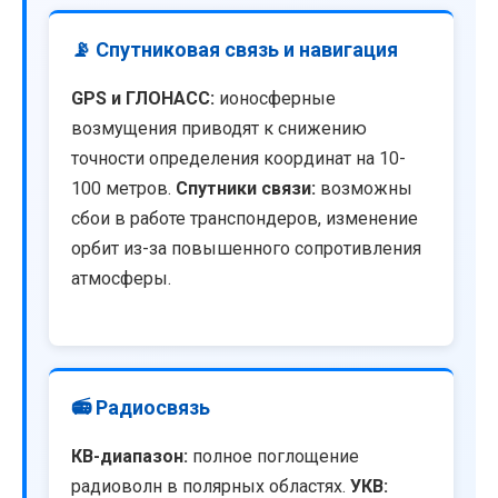
📡 Спутниковая связь и навигация
GPS и ГЛОНАСС:
ионосферные
возмущения приводят к снижению
точности определения координат на 10-
100 метров.
Спутники связи:
возможны
сбои в работе транспондеров, изменение
орбит из-за повышенного сопротивления
атмосферы.
📻 Радиосвязь
КВ-диапазон:
полное поглощение
радиоволн в полярных областях.
УКВ: