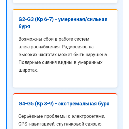
G2-G3 (Kp 6-7) - умеренная/сильная
буря
Возможны сбои в работе систем
электроснабжения. Радиосвязь на
высоких частотах может быть нарушена.
Полярные сияния видны в умеренных
широтах.
G4-G5 (Kp 8-9) - экстремальная буря
Серьёзные проблемы с электросетями,
GPS-навигацией, спутниковой связью.