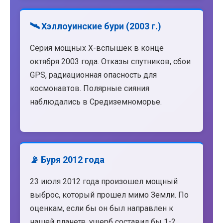
🛰️ Хэллоуинские бури (2003 г.)
Серия мощных X-вспышек в конце
октября 2003 года. Отказы спутников, сбои
GPS, радиационная опасность для
космонавтов. Полярные сияния
наблюдались в Средиземноморье.
📡 Буря 2012 года
23 июля 2012 года произошел мощный
выброс, который прошел мимо Земли. По
оценкам, если бы он был направлен к
нашей планете, ущерб составил бы 1-2