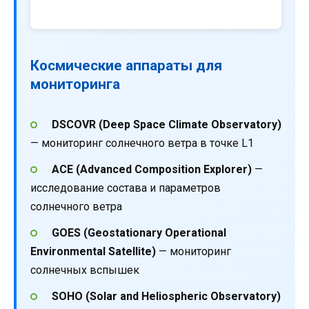
Космические аппараты для
мониторинга
DSCOVR (Deep Space Climate Observatory)
— мониторинг солнечного ветра в точке L1
ACE (Advanced Composition Explorer)
—
исследование состава и параметров
солнечного ветра
GOES (Geostationary Operational
Environmental Satellite)
— мониторинг
солнечных вспышек
SOHO (Solar and Heliospheric Observatory)