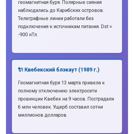
геомагнитная буря. Полярные сияния
наблюдались до Карибских островов.
Телеграфные линии работали без
подключения к источникам питания. Dst ≈
-900 нТл.
🔌 Квебекский блэкаут (1989 г.)
Геомагнитная буря 13 марта привела к
полному отключению электросети
провинции Квебек на 9 часов. Пострадали
6 млн человек. Ущерб составил сотни
миллионов долларов.