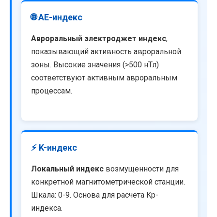
🌐 AE-индекс
Авроральный электроджет индекс
,
показывающий активность авроральной
зоны. Высокие значения (>500 нТл)
соответствуют активным авроральным
процессам.
⚡ K-индекс
Локальный индекс
возмущенности для
конкретной магнитометрической станции.
Шкала: 0-9. Основа для расчета Kp-
индекса.