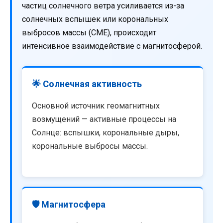
частиц солнечного ветра усиливается из-за
солнечных вспышек или корональных
выбросов массы (CME), происходит
интенсивное взаимодействие с магнитосферой.
🌟 Солнечная активность
Основной источник геомагнитных
возмущений — активные процессы на
Солнце: вспышки, корональные дыры,
корональные выбросы массы.
🛡️ Магнитосфера