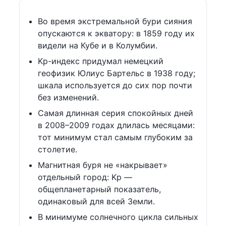
Во время экстремальной бури сияния
опускаются к экватору: в 1859 году их
видели на Кубе и в Колумбии.
Kp-индекс придумал немецкий
геофизик Юлиус Бартельс в 1938 году;
шкала используется до сих пор почти
без изменений.
Самая длинная серия спокойных дней
в 2008–2009 годах длилась месяцами:
тот минимум стал самым глубоким за
столетие.
Магнитная буря не «накрывает»
отдельный город: Kp —
общепланетарный показатель,
одинаковый для всей Земли.
В минимуме солнечного цикла сильных