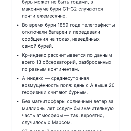
бурь может не быть годами, в
максимуме бури G1–G2 случаются
почти ежемесячно.
Во время бури 1859 года телеграфисты
отключали батареи и передавали
сообщения на токах, наведённых
самой бурей.
Kp-индекс рассчитывается по данным
всего 13 обсерваторий, разбросанных
по разным континентам.
A-индекс — среднесуточная
возмущённость поля: день с A выше 20
геофизики считают бурным.
Без магнитосферы солнечный ветер за
миллионы лет «сдул» бы значительную
часть атмосферы — так, вероятно,
случилось с Марсом.