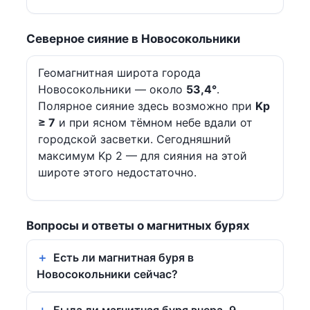
Северное сияние в Новосокольники
Геомагнитная широта города
Новосокольники — около
53,4°
.
Полярное сияние здесь возможно при
Kp
≥ 7
и при ясном тёмном небе вдали от
городской засветки. Сегодняшний
максимум Kp 2 — для сияния на этой
широте этого недостаточно.
Вопросы и ответы о магнитных бурях
Есть ли магнитная буря в
Новосокольники сейчас?
Была ли магнитная буря вчера, 9