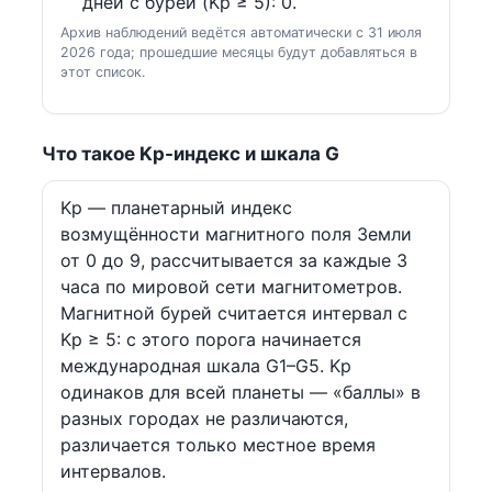
дней с бурей (Kp ≥ 5): 0.
Архив наблюдений ведётся автоматически с 31 июля
2026 года; прошедшие месяцы будут добавляться в
этот список.
Что такое Kp-индекс и шкала G
Kp — планетарный индекс
возмущённости магнитного поля Земли
от 0 до 9, рассчитывается за каждые 3
часа по мировой сети магнитометров.
Магнитной бурей считается интервал с
Kp ≥ 5: с этого порога начинается
международная шкала G1–G5. Kp
одинаков для всей планеты — «баллы» в
разных городах не различаются,
различается только местное время
интервалов.