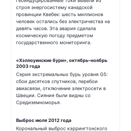
Геоиндуцированные токи вывели из
строя энергосистему канадской
провинции Квебек: шесть миллионов
человек остались без электричества на
девять часов. Эта авария сделала
космическую погоду предметом
государственного мониторинга.
«Хэллоуинские бури», октябрь–ноябрь
2003 года
Серия экстремальных бурь уровня G5:
сбои десятков спутников, перебои
авиасвязи, отключение электросети в
Швеции. Сияния были видны со
Средиземноморья.
Выброс июля 2012 года
Корональный выброс кэррингтонского