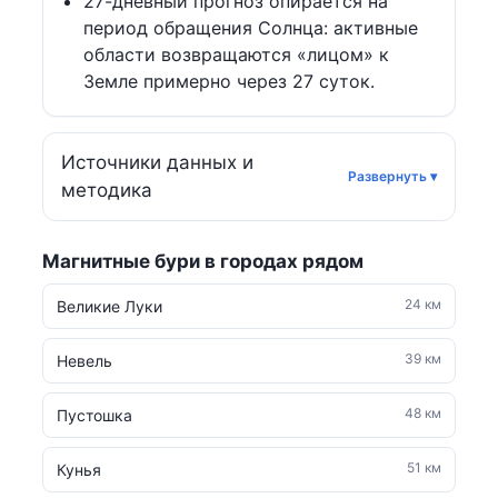
27-дневный прогноз опирается на
период обращения Солнца: активные
области возвращаются «лицом» к
Земле примерно через 27 суток.
Источники данных и
методика
Магнитные бури в городах рядом
24 км
Великие Луки
39 км
Невель
48 км
Пустошка
51 км
Кунья