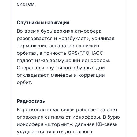
систем.
Спутники и навигация
Во время бурь верхняя атмосфера
разогревается и «разбухает», усиливая
торможение аппаратов на низких
орбитах, а точность GPS/ГЛОНАСС
падает из-за возмущений ионосферы.
Операторы спутников в бурные дни
откладывают манёвры и коррекции
орбит.
Радиосвязь
Коротковолновая связь работает за счёт
отражения сигнала от ионосферы. В бурю
ионосфера «штормит»: дальняя КВ-связь
ухудшается вплоть до полного