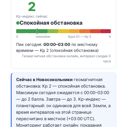
2
Kp-индекс сейчас
Спокойная обстановка
0
спокойно
буря G1 — Kp 5
9
Пик сегодня:
00:00–03:00
по местному
времени — Kp 2 (спокойная обстановка)
Геомагнитная обстановка онлайн, интервал сводки 3
часа
Сейчас в Новосокольники
геомагнитная
обстановка: Kp 2 — спокойная обстановка.
Максимум сегодня ожидается с 00:00–03:00
— до 2 балла. Завтра — до 3. Kp-индекс —
планетарный: он одинаков для всей Земли, а
время интервалов на этой странице
пересчитано в местное (+03:00 UTC).
Мониторинг работает онлайн: показания