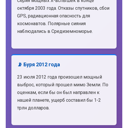
Серия мощных X-вспышек в конце
октября 2003 года. Отказы спутников, сбои
GPS, радиационная опасность для
космонавтов. Полярные сияния
наблюдались в Средиземноморье.
📡 Буря 2012 года
23 июля 2012 года произошел мощный
выброс, который прошел мимо Земли. По
оценкам, если бы он был направлен к
нашей планете, ущерб составил бы 1-2
трлн долларов.