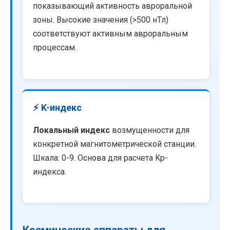
показывающий активность авроральной
зоны. Высокие значения (>500 нТл)
соответствуют активным авроральным
процессам.
⚡ K-индекс
Локальный индекс
возмущенности для
конкретной магнитометрической станции.
Шкала: 0-9. Основа для расчета Kp-
индекса.
Космические аппараты для