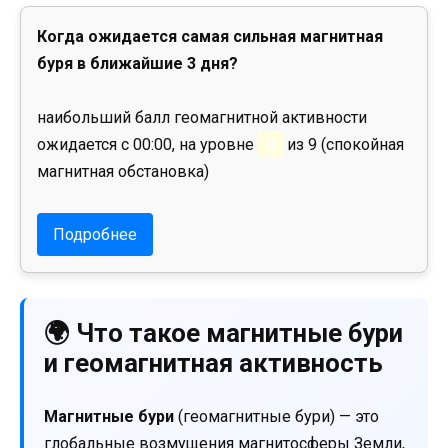
Когда ожидается самая сильная магнитная
буря в ближайшие 3 дня?
наибольший балл геомагнитной активности
ожидается с 00:00, на уровне
0
из 9 (спокойная
магнитная обстановка)
Подробнее
🌍 Что такое магнитные бури
и геомагнитная активность
Магнитные бури
(геомагнитные бури) — это
глобальные возмущения магнитосферы Земли,