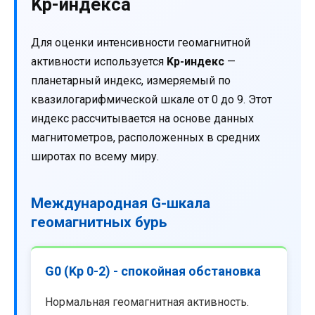
Kp-индекса
Для оценки интенсивности геомагнитной
активности используется
Kp-индекс
—
планетарный индекс, измеряемый по
квазилогарифмической шкале от 0 до 9. Этот
индекс рассчитывается на основе данных
магнитометров, расположенных в средних
широтах по всему миру.
Международная G-шкала
геомагнитных бурь
G0 (Kp 0-2) - спокойная обстановка
Нормальная геомагнитная активность.