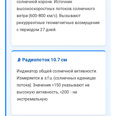
солнечной короне. Источник
высокоскоростных потоков солнечного
ветра (600-800 км/с). Вызывают
рекуррентные геомагнитные возмущения
с периодом 27 дней.
📡 Радиопоток 10.7 см
Индикатор общей солнечной активности.
Измеряется в s.f.u. (солнечных единицах
потока). Значения >150 указывают на
высокую активность, >200 - на
экстремальную.