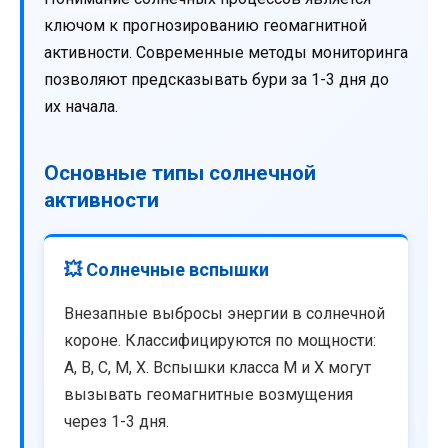
ключом к прогнозированию геомагнитной
активности. Современные методы мониторинга
позволяют предсказывать бури за 1-3 дня до
их начала.
Основные типы солнечной
активности
💥 Солнечные вспышки
Внезапные выбросы энергии в солнечной
короне. Классифицируются по мощности:
A, B, C, M, X. Вспышки класса M и X могут
вызывать геомагнитные возмущения
через 1-3 дня.