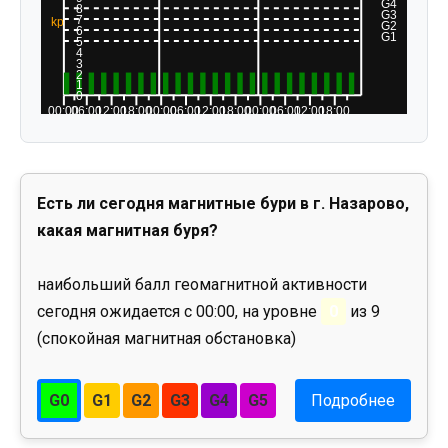
Есть ли сегодня магнитные бури в г. Назарово,
какая магнитная буря?
наибольший балл геомагнитной активности
сегодня ожидается с 00:00, на уровне
0
из 9
(спокойная магнитная обстановка)
G0
G1
G2
G3
G4
G5
Подробнее