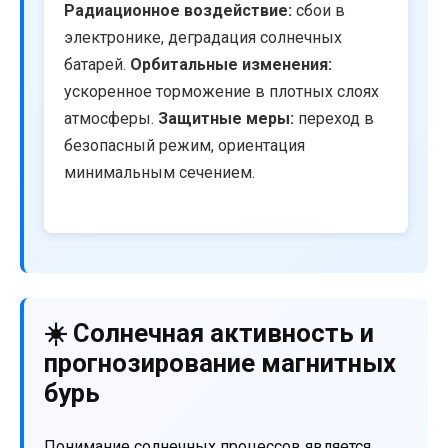
Радиационное воздействие:
сбои в
электронике, деградация солнечных
батарей.
Орбитальные изменения:
ускоренное торможение в плотных слоях
атмосферы.
Защитные меры:
переход в
безопасный режим, ориентация
минимальным сечением.
☀️ Солнечная активность и
прогнозирование магнитных
бурь
Понимание солнечных процессов является