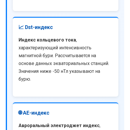
📈 Dst-индекс
Индекс кольцевого тока
,
характеризующий интенсивность
магнитной бури. Рассчитывается на
основе данных экваториальных станций.
Значения ниже -50 нТл указывают на
бурю.
🌐 AE-индекс
Авроральный электроджет индекс
,