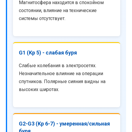
Магнитосфера находится в спокойном
состоянии, влияние на технические
системы отсутствует.
G1 (Kp 5) - слабая буря
Слабые колебания в электросетях.
Незначительное влияние на операции
спутников. Полярные сияния видны на
высоких широтах.
G2-G3 (Kp 6-7) - умеренная/сильная
буря