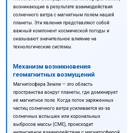
возникающие в результате взаимодействия
солнечного ветра с магнитным полем нашей
планеты. Эти явления представляют собой
важный компонент космической погоды и
оказывают значительное влияние на
технологические системы.
Механизм возникновения
геомагнитных возмущений
Магнитосфера Земли — это область
пространства вокруг планеты, где доминирует
её магнитное поле. Когда поток заряженных
частиц солнечного ветра усиливается из-за
солнечных вспышек или корональных
выбросов массы (CME), происходит
интенсивное взаимодействие с магнитосферой.