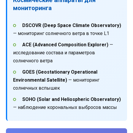
мониторинга
DSCOVR (Deep Space Climate Observatory)
— мониторинг солнечного ветра в точке L1
ACE (Advanced Composition Explorer)
—
исследование состава и параметров
солнечного ветра
GOES (Geostationary Operational
Environmental Satellite)
— мониторинг
солнечных вспышек
SOHO (Solar and Heliospheric Observatory)
— наблюдение корональных выбросов массы