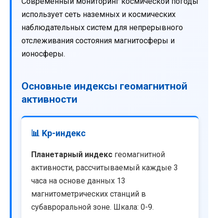
Современный мониторинг космической погоды
использует сеть наземных и космических
наблюдательных систем для непрерывного
отслеживания состояния магнитосферы и
ионосферы.
Основные индексы геомагнитной
активности
📊 Kp-индекс
Планетарный индекс
геомагнитной
активности, рассчитываемый каждые 3
часа на основе данных 13
магнитометрических станций в
субавроральной зоне. Шкала: 0-9.