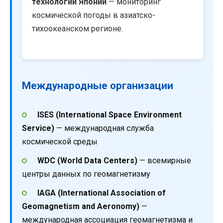
технологий Японии
— мониторинг
космической погоды в азиатско-
тихоокеанском регионе.
Международные организации
ISES (International Space Environment
Service)
— международная служба
космической среды
WDC (World Data Centers)
— всемирные
центры данных по геомагнетизму
IAGA (International Association of
Geomagnetism and Aeronomy)
—
международная ассоциация геомагнетизма и