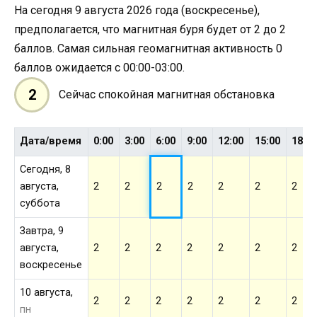
На сегодня 9 августа 2026 года (воскресенье),
предполагается, что магнитная буря будет от 2 до 2
баллов. Самая сильная геомагнитная активность 0
баллов ожидается с 00:00-03:00.
2
Сейчас спокойная магнитная обстановка
Дата/время
0:00
3:00
6:00
9:00
12:00
15:00
18:0
Сегодня, 8
августа,
2
2
2
2
2
2
2
суббота
Завтра, 9
августа,
2
2
2
2
2
2
2
воскресенье
10 августа,
2
2
2
2
2
2
2
пн