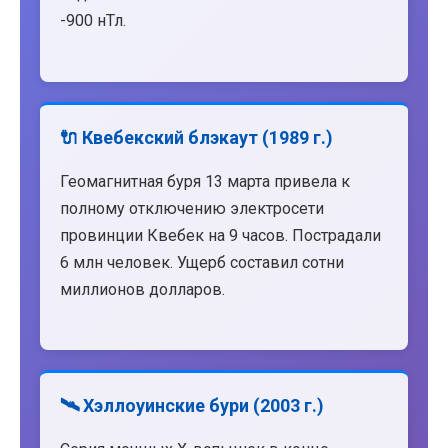
-900 нТл.
🔌 Квебекский блэкаут (1989 г.)
Геомагнитная буря 13 марта привела к
полному отключению электросети
провинции Квебек на 9 часов. Пострадали
6 млн человек. Ущерб составил сотни
миллионов долларов.
🛰️ Хэллоуинские бури (2003 г.)