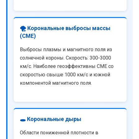
🌪️ Корональные выбросы массы
(CME)
Выбросы плазмы и магнитного поля из
солнечной короны. Скорость: 300-3000
км/с. Наиболее геоэффективны CME со
скоростью свыше 1000 км/с и южной
компонентой магнитного поля.
🕳️ Корональные дыры
Области пониженной плотности в