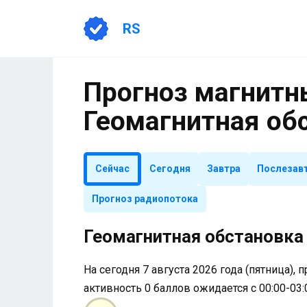
Перейти
к
RS
содержанию
Прогноз магнитны
Геомагнитная об
Сейчас
Сегодня
Завтра
Послезав
Прогноз радиопотока
Геомагнитная обстановка 
На сегодня 7 августа 2026 года (пятница), 
активность 0 баллов ожидается с 00:00-03: