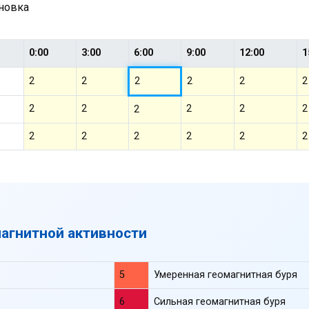
ановка
0:00
3:00
6:00
9:00
12:00
1
2
2
2
2
2
2
2
2
2
2
2
2
2
2
2
2
2
2
магнитной активности
5
Умеренная геомагнитная буря
6
Сильная геомагнитная буря