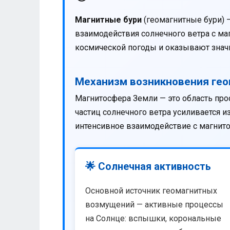
Магнитные бури
(геомагнитные бури) 
взаимодействия солнечного ветра с м
космической погоды и оказывают значи
Механизм возникновения ге
Магнитосфера Земли — это область про
частиц солнечного ветра усиливается 
интенсивное взаимодействие с магнит
🌟 Солнечная активность
Основной источник геомагнитных
возмущений — активные процессы
на Солнце: вспышки, корональные