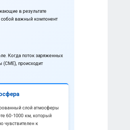
кающие в результате
т собой важный компонент
оле. Когда поток заряженных
 (CME), происходит
осфера
рованный слой атмосферы
те 60-1000 км, который
о чувствителен к