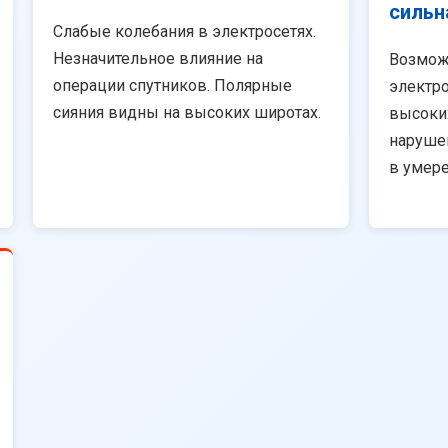
сильн
Слабые колебания в электросетях.
Незначительное влияние на
Возмож
операции спутников. Полярные
электро
сияния видны на высоких широтах.
высоки
наруше
в умер