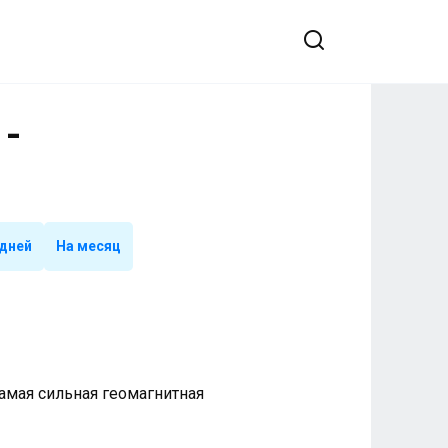
 -
 дней
На месяц
 Самая сильная геомагнитная