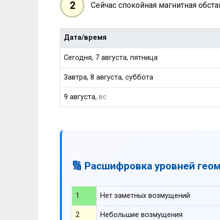
2
Сейчас спокойная магнитная обст
Дата/время
Сегодня, 7 августа, пятница
Завтра, 8 августа, суббота
9 августа,
вс
🔢 Расшифровка уровней гео
1
Нет заметных возмущений
2
Небольшие возмущения