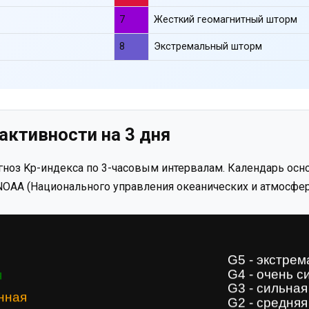
7
Жесткий геомагнитный шторм
8
Экстремальный шторм
активности на 3 дня
ноз Kp-индекса по 3-часовым интервалам. Календарь осно
OAA (Национального управления океанических и атмосфер