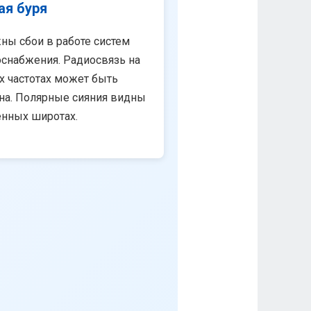
ая буря
ны сбои в работе систем
снабжения. Радиосвязь на
х частотах может быть
на. Полярные сияния видны
енных широтах.