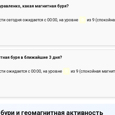
Муравленко, какая магнитная буря?
и сегодня ожидается с 00:00, на уровне
0
из 9 (спокойна
тная буря в ближайшие 3 дня?
ти ожидается с 00:00, на уровне
0
из 9 (спокойная магнит
 бури и геомагнитная активность