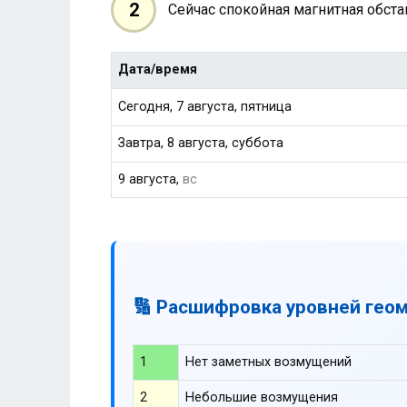
2
Сейчас спокойная магнитная обст
Дата/время
Сегодня, 7 августа, пятница
Завтра, 8 августа, суббота
9 августа,
вс
🔢 Расшифровка уровней гео
1
Нет заметных возмущений
2
Небольшие возмущения