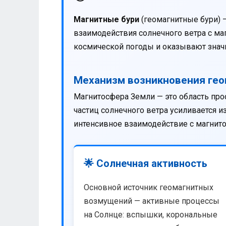
Магнитные бури
(геомагнитные бури) 
взаимодействия солнечного ветра с м
космической погоды и оказывают значи
Механизм возникновения ге
Магнитосфера Земли — это область про
частиц солнечного ветра усиливается 
интенсивное взаимодействие с магнит
🌟 Солнечная активность
Основной источник геомагнитных
возмущений — активные процессы
на Солнце: вспышки, корональные