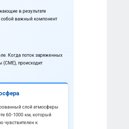
кающие в результате
т собой важный компонент
оле. Когда поток заряженных
 (CME), происходит
осфера
рованный слой атмосферы
те 60-1000 км, который
о чувствителен к