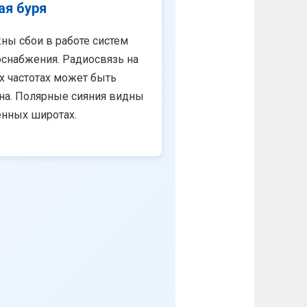
ая буря
ны сбои в работе систем
снабжения. Радиосвязь на
х частотах может быть
на. Полярные сияния видны
енных широтах.