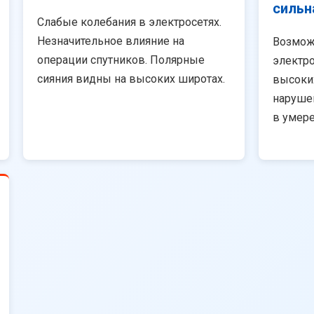
сильн
Слабые колебания в электросетях.
Незначительное влияние на
Возмож
операции спутников. Полярные
электро
сияния видны на высоких широтах.
высоки
наруше
в умер