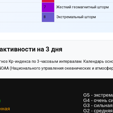
7
Жесткий геомагнитный шторм
8
Экстремальный шторм
активности на 3 дня
ноз Kp-индекса по 3-часовым интервалам. Календарь осно
OAA (Национального управления океанических и атмосфер