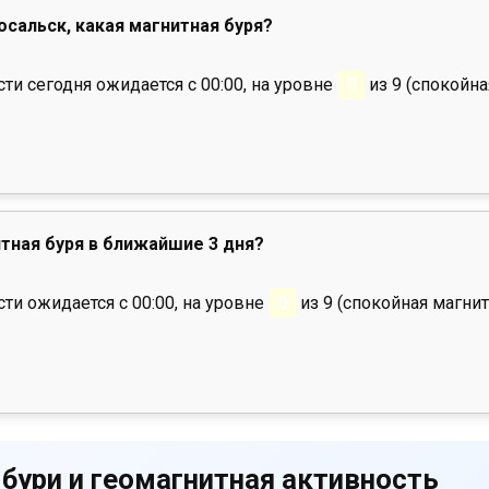
осальск, какая магнитная буря?
и сегодня ожидается с 00:00, на уровне
0
из 9 (спокойна
тная буря в ближайшие 3 дня?
ти ожидается с 00:00, на уровне
0
из 9 (спокойная магнит
 бури и геомагнитная активность