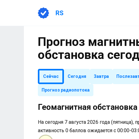
Перейти
к
RS
содержанию
Прогноз магнитны
обстановка сего
Сейчас
Сегодня
Завтра
Послезав
Прогноз радиопотока
Геомагнитная обстановка 
На сегодня 7 августа 2026 года (пятница), 
активность 0 баллов ожидается с 00:00-03: