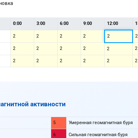
ановка
0:00
3:00
6:00
9:00
12:00
1
2
2
2
2
2
2
2
2
2
2
2
2
2
2
2
2
2
2
магнитной активности
5
Умеренная геомагнитная буря
6
Сильная геомагнитная буря