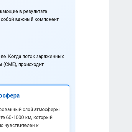
кающие в результате
т собой важный компонент
оле. Когда поток заряженных
 (CME), происходит
осфера
рованный слой атмосферы
те 60-1000 км, который
о чувствителен к