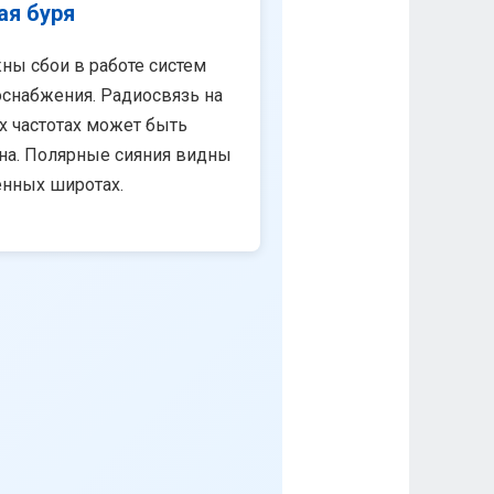
ая буря
ны сбои в работе систем
снабжения. Радиосвязь на
х частотах может быть
на. Полярные сияния видны
енных широтах.