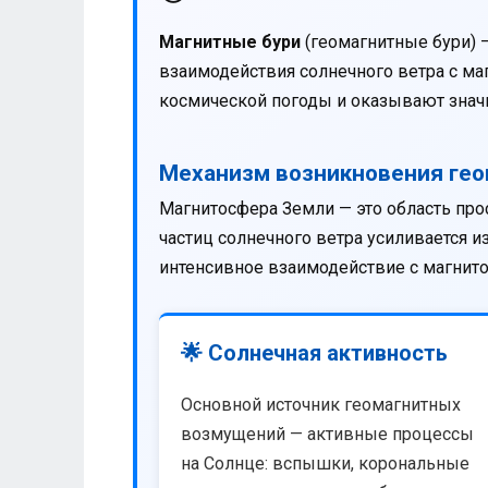
Магнитные бури
(геомагнитные бури) 
взаимодействия солнечного ветра с м
космической погоды и оказывают значи
Механизм возникновения ге
Магнитосфера Земли — это область про
частиц солнечного ветра усиливается 
интенсивное взаимодействие с магнит
🌟 Солнечная активность
Основной источник геомагнитных
возмущений — активные процессы
на Солнце: вспышки, корональные