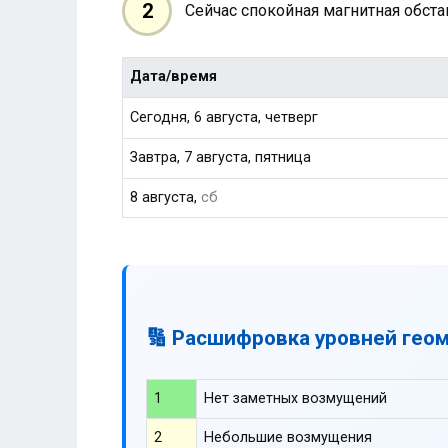
2
Сейчас спокойная магнитная обст
Дата/время
Сегодня, 6 августа, четверг
Завтра, 7 августа, пятница
8 августа,
сб
🔢 Расшифровка уровней гео
1
Нет заметных возмущений
2
Небольшие возмущения