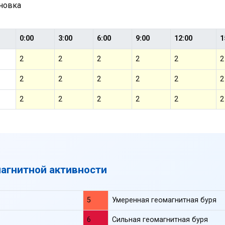
ановка
0:00
3:00
6:00
9:00
12:00
1
2
2
2
2
2
2
2
2
2
2
2
2
2
2
2
2
2
2
магнитной активности
5
Умеренная геомагнитная буря
6
Сильная геомагнитная буря