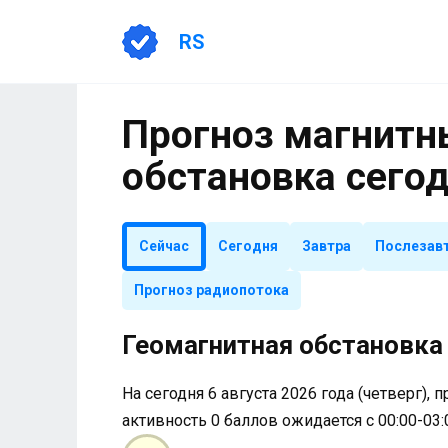
Перейти
к
RS
содержанию
Прогноз магнитны
обстановка сего
Сейчас
Сегодня
Завтра
Послезав
Прогноз радиопотока
Геомагнитная обстановка 
На сегодня 6 августа 2026 года (четверг), 
активность 0 баллов ожидается с 00:00-03: