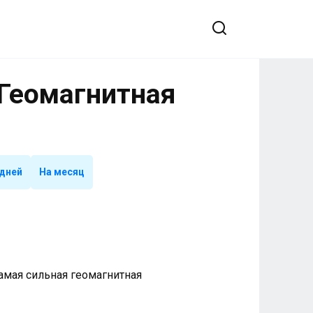
 Геомагнитная
 дней
На месяц
 Самая сильная геомагнитная