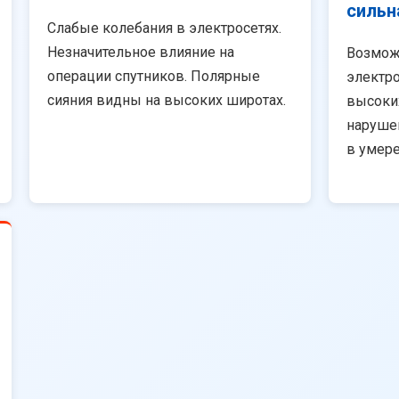
сильн
Слабые колебания в электросетях.
Незначительное влияние на
Возмож
операции спутников. Полярные
электро
сияния видны на высоких широтах.
высоки
наруше
в умер