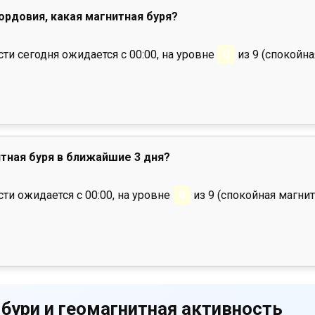
Мордовия, какая магнитная буря?
и сегодня ожидается с 00:00, на уровне
0
из 9 (спокойна
тная буря в ближайшие 3 дня?
ти ожидается с 00:00, на уровне
0
из 9 (спокойная магнит
 бури и геомагнитная активность