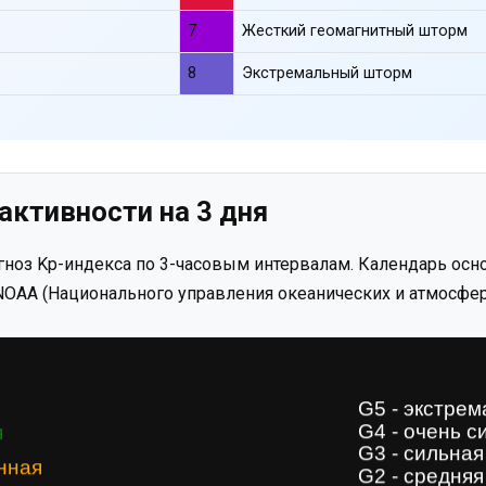
7
Жесткий геомагнитный шторм
8
Экстремальный шторм
активности на 3 дня
ноз Kp-индекса по 3-часовым интервалам. Календарь осно
OAA (Национального управления океанических и атмосфер