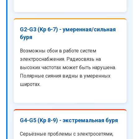
G2-G3 (Kp 6-7) - умеренная/сильная
буря
Возможны сбои в работе систем
электроснабжения. Радиосвязь на
высоких частотах может быть нарушена.
Полярные сияния видны в умеренных
широтах.
G4-G5 (Kp 8-9) - экстремальная буря
Серьёзные проблемы с электросетями,