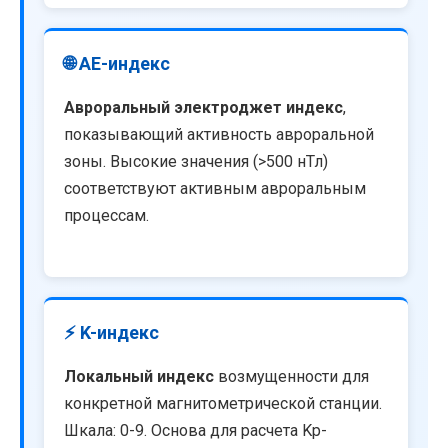
🌐 AE-индекс
Авроральный электроджет индекс
,
показывающий активность авроральной
зоны. Высокие значения (>500 нТл)
соответствуют активным авроральным
процессам.
⚡ K-индекс
Локальный индекс
возмущенности для
конкретной магнитометрической станции.
Шкала: 0-9. Основа для расчета Kp-