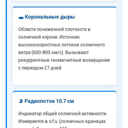
🕳️ Корональные дыры
Области пониженной плотности в
солнечной короне. Источник
высокоскоростных потоков солнечного
ветра (600-800 км/с). Вызывают
рекуррентные геомагнитные возмущения
с периодом 27 дней.
📡 Радиопоток 10.7 см
Индикатор общей солнечной активности.
Измеряется в s.f.u. (солнечных единицах