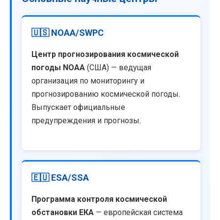
🇺🇸 NOAA/SWPC
Центр прогнозирования космической
погоды NOAA
(США) — ведущая
организация по мониторингу и
прогнозированию космической погоды.
Выпускает официальные
предупреждения и прогнозы.
🇪🇺 ESA/SSA
Программа контроля космической
обстановки ЕКА
— европейская система