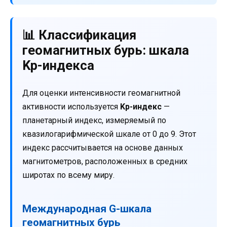
📊 Классификация
геомагнитных бурь: шкала
Kp-индекса
Для оценки интенсивности геомагнитной
активности используется
Kp-индекс
—
планетарный индекс, измеряемый по
квазилогарифмической шкале от 0 до 9. Этот
индекс рассчитывается на основе данных
магнитометров, расположенных в средних
широтах по всему миру.
Международная G-шкала
геомагнитных бурь