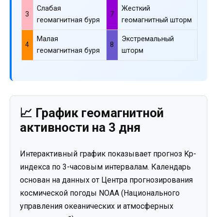
Слабая
Жесткий
3
7
геомагнитная буря
геомагнитный шторм
Малая
Экстремальный
4
8
геомагнитная буря
шторм
📈 График геомагнитной
активности на 3 дня
Интерактивный график показывает прогноз Kp-
индекса по 3-часовым интервалам. Календарь
основан на данных от Центра прогнозирования
космической погоды NOAA (Национального
управления океанических и атмосферных