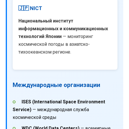
🇯🇵 NICT
Национальный институт
информационных и коммуникационных
технологий Японии
— мониторинг
космической погоды в азиатско-
тихоокеанском регионе.
Международные организации
ISES (International Space Environment
Service)
— международная служба
космической среды
WDC (World Data Centers)
— всемирные