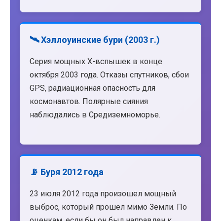
🛰️ Хэллоуинские бури (2003 г.)
Серия мощных X-вспышек в конце
октября 2003 года. Отказы спутников, сбои
GPS, радиационная опасность для
космонавтов. Полярные сияния
наблюдались в Средиземноморье.
📡 Буря 2012 года
23 июля 2012 года произошел мощный
выброс, который прошел мимо Земли. По
оценкам, если бы он был направлен к