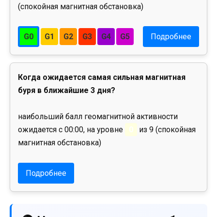
(спокойная магнитная обстановка)
G0
G1
G2
G3
G4
G5
Подробнее
Когда ожидается самая сильная магнитная
буря в ближайшие 3 дня?
наибольший балл геомагнитной активности
ожидается с 00:00, на уровне
0
из 9 (спокойная
магнитная обстановка)
Подробнее