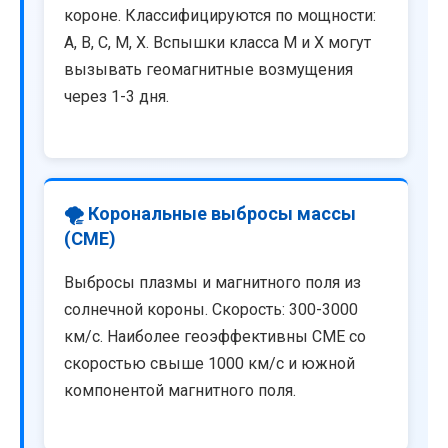
короне. Классифицируются по мощности:
A, B, C, M, X. Вспышки класса M и X могут
вызывать геомагнитные возмущения
через 1-3 дня.
🌪️ Корональные выбросы массы
(CME)
Выбросы плазмы и магнитного поля из
солнечной короны. Скорость: 300-3000
км/с. Наиболее геоэффективны CME со
скоростью свыше 1000 км/с и южной
компонентой магнитного поля.