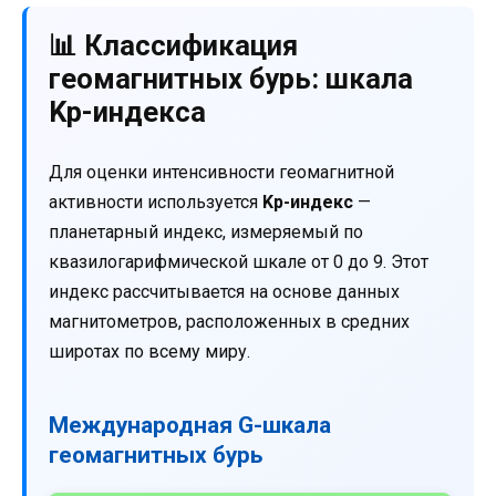
📊 Классификация
геомагнитных бурь: шкала
Kp-индекса
Для оценки интенсивности геомагнитной
активности используется
Kp-индекс
—
планетарный индекс, измеряемый по
квазилогарифмической шкале от 0 до 9. Этот
индекс рассчитывается на основе данных
магнитометров, расположенных в средних
широтах по всему миру.
Международная G-шкала
геомагнитных бурь