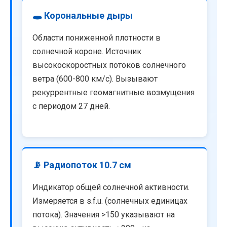
🕳️ Корональные дыры
Области пониженной плотности в
солнечной короне. Источник
высокоскоростных потоков солнечного
ветра (600-800 км/с). Вызывают
рекуррентные геомагнитные возмущения
с периодом 27 дней.
📡 Радиопоток 10.7 см
Индикатор общей солнечной активности.
Измеряется в s.f.u. (солнечных единицах
потока). Значения >150 указывают на