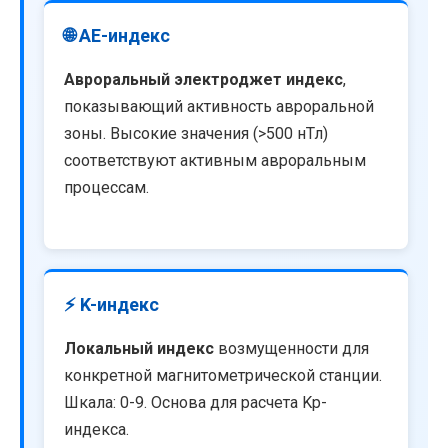
🌐 AE-индекс
Авроральный электроджет индекс
,
показывающий активность авроральной
зоны. Высокие значения (>500 нТл)
соответствуют активным авроральным
процессам.
⚡ K-индекс
Локальный индекс
возмущенности для
конкретной магнитометрической станции.
Шкала: 0-9. Основа для расчета Kp-
индекса.