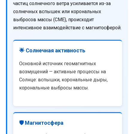
частиц солнечного ветра усиливается из-за
солнечных вспышек или корональных
выбросов массы (CME), происходит
интенсивное взаимодействие с магнитосферой.
🌟 Солнечная активность
Основной источник геомагнитных
возмущений — активные процессы на
Солнце: вспышки, корональные дыры,
корональные выбросы массы.
🛡️ Магнитосфера