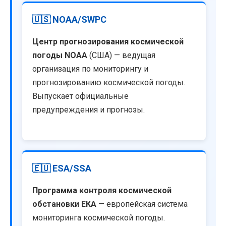
🇺🇸 NOAA/SWPC
Центр прогнозирования космической
погоды NOAA
(США) — ведущая
организация по мониторингу и
прогнозированию космической погоды.
Выпускает официальные
предупреждения и прогнозы.
🇪🇺 ESA/SSA
Программа контроля космической
обстановки ЕКА
— европейская система
мониторинга космической погоды.