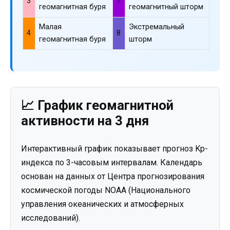
3
7
геомагнитная буря
геомагнитный шторм
Малая
Экстремальный
4
8
геомагнитная буря
шторм
📈 График геомагнитной
активности на 3 дня
Интерактивный график показывает прогноз Kp-
индекса по 3-часовым интервалам. Календарь
основан на данных от Центра прогнозирования
космической погоды NOAA (Национального
управления океанических и атмосферных
исследований).