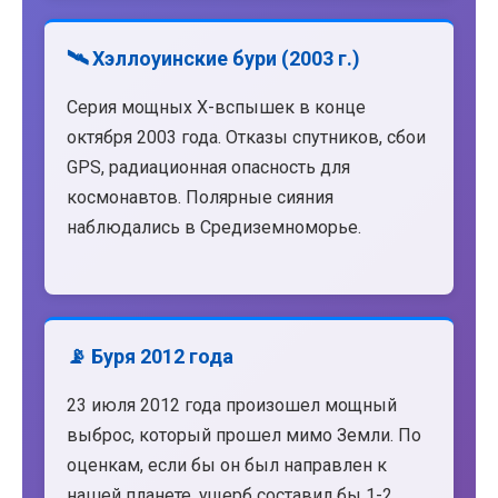
🛰️ Хэллоуинские бури (2003 г.)
Серия мощных X-вспышек в конце
октября 2003 года. Отказы спутников, сбои
GPS, радиационная опасность для
космонавтов. Полярные сияния
наблюдались в Средиземноморье.
📡 Буря 2012 года
23 июля 2012 года произошел мощный
выброс, который прошел мимо Земли. По
оценкам, если бы он был направлен к
нашей планете, ущерб составил бы 1-2