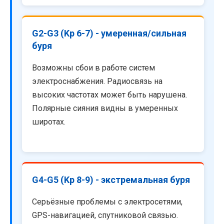
G2-G3 (Kp 6-7) - умеренная/сильная
буря
Возможны сбои в работе систем
электроснабжения. Радиосвязь на
высоких частотах может быть нарушена.
Полярные сияния видны в умеренных
широтах.
G4-G5 (Kp 8-9) - экстремальная буря
Серьёзные проблемы с электросетями,
GPS-навигацией, спутниковой связью.