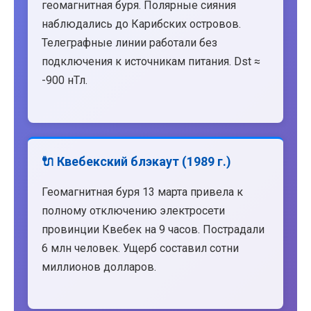
геомагнитная буря. Полярные сияния
наблюдались до Карибских островов.
Телеграфные линии работали без
подключения к источникам питания. Dst ≈
-900 нТл.
🔌 Квебекский блэкаут (1989 г.)
Геомагнитная буря 13 марта привела к
полному отключению электросети
провинции Квебек на 9 часов. Пострадали
6 млн человек. Ущерб составил сотни
миллионов долларов.