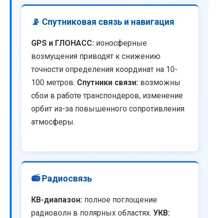
📡 Спутниковая связь и навигация
GPS и ГЛОНАСС:
ионосферные
возмущения приводят к снижению
точности определения координат на 10-
100 метров.
Спутники связи:
возможны
сбои в работе транспондеров, изменение
орбит из-за повышенного сопротивления
атмосферы.
📻 Радиосвязь
КВ-диапазон:
полное поглощение
радиоволн в полярных областях.
УКВ: