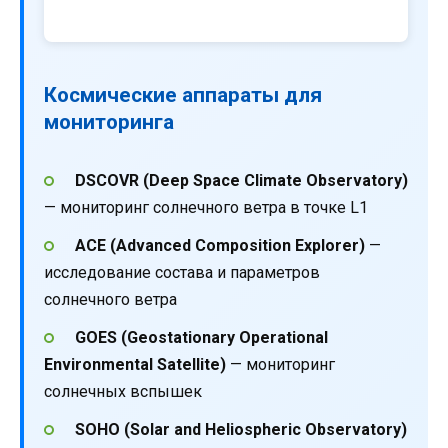
Космические аппараты для
мониторинга
DSCOVR (Deep Space Climate Observatory)
— мониторинг солнечного ветра в точке L1
ACE (Advanced Composition Explorer)
—
исследование состава и параметров
солнечного ветра
GOES (Geostationary Operational
Environmental Satellite)
— мониторинг
солнечных вспышек
SOHO (Solar and Heliospheric Observatory)