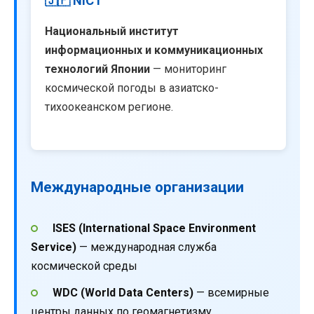
🇯🇵 NICT
Национальный институт
информационных и коммуникационных
технологий Японии
— мониторинг
космической погоды в азиатско-
тихоокеанском регионе.
Международные организации
ISES (International Space Environment
Service)
— международная служба
космической среды
WDC (World Data Centers)
— всемирные
центры данных по геомагнетизму