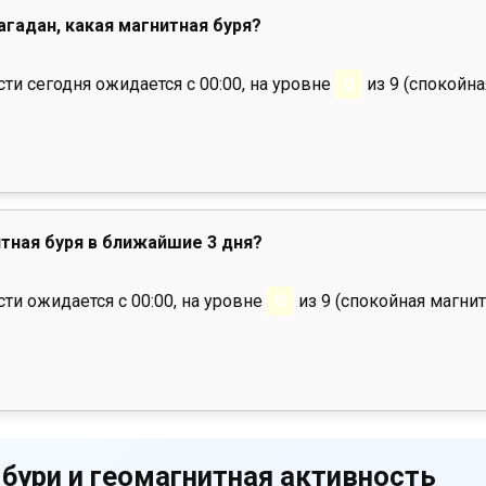
агадан, какая магнитная буря?
и сегодня ожидается с 00:00, на уровне
0
из 9 (спокойна
тная буря в ближайшие 3 дня?
ти ожидается с 00:00, на уровне
0
из 9 (спокойная магнит
 бури и геомагнитная активность