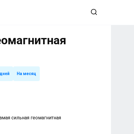
Геомагнитная
 дней
На месяц
 Самая сильная геомагнитная