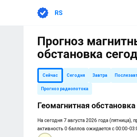
Перейти
к
RS
содержанию
Прогноз магнитны
обстановка сего
Сейчас
Сегодня
Завтра
Послезав
Прогноз радиопотока
Геомагнитная обстановка 
На сегодня 7 августа 2026 года (пятница), 
активность 0 баллов ожидается с 00:00-03: