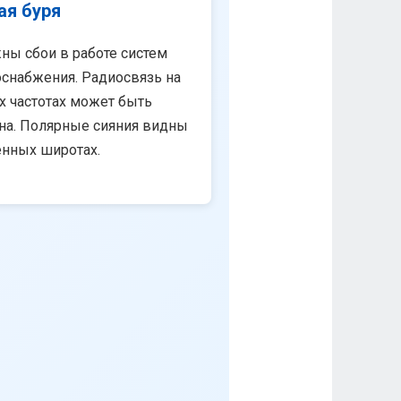
ая буря
ны сбои в работе систем
снабжения. Радиосвязь на
х частотах может быть
на. Полярные сияния видны
енных широтах.