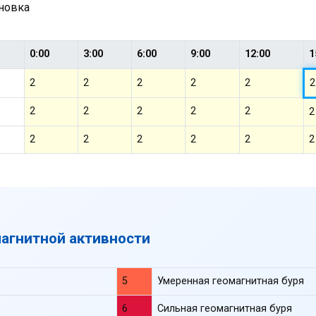
ановка
0:00
3:00
6:00
9:00
12:00
1
2
2
2
2
2
2
2
2
2
2
2
2
2
2
2
2
2
2
магнитной активности
5
Умеренная геомагнитная буря
6
Сильная геомагнитная буря