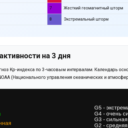
7
Жесткий геомагнитный шторм
8
Экстремальный шторм
активности на 3 дня
ноз Kp-индекса по 3-часовым интервалам. Календарь осно
OAA (Национального управления океанических и атмосфер