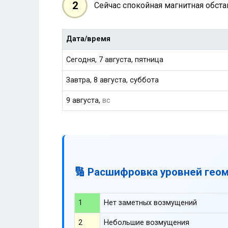
2
Сейчас спокойная магнитная обст
Дата/время
Сегодня, 7 августа, пятница
Завтра, 8 августа, суббота
9 августа,
вс
🔢 Расшифровка уровней гео
1
Нет заметных возмущений
2
Небольшие возмущения