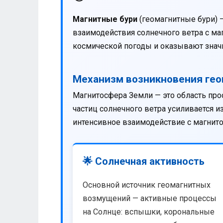
Магнитные бури
(геомагнитные бури) 
взаимодействия солнечного ветра с м
космической погоды и оказывают значи
Механизм возникновения ге
Магнитосфера Земли — это область про
частиц солнечного ветра усиливается 
интенсивное взаимодействие с магнит
🌟 Солнечная активность
Основной источник геомагнитных
возмущений — активные процессы
на Солнце: вспышки, корональные