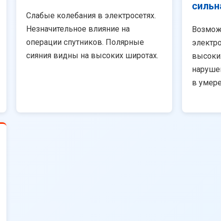
сильн
Слабые колебания в электросетях.
Незначительное влияние на
Возмож
операции спутников. Полярные
электро
сияния видны на высоких широтах.
высоки
наруше
в умер