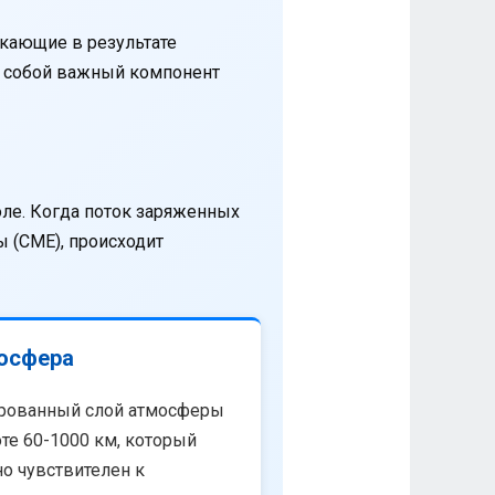
кающие в результате
т собой важный компонент
оле. Когда поток заряженных
 (CME), происходит
осфера
рованный слой атмосферы
те 60-1000 км, который
о чувствителен к