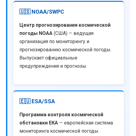
🇺🇸 NOAA/SWPC
Центр прогнозирования космической
погоды NOAA
(США) — ведущая
организация по мониторингу и
прогнозированию космической погоды.
Выпускает официальные
предупреждения и прогнозы.
🇪🇺 ESA/SSA
Программа контроля космической
обстановки ЕКА
— европейская система
мониторинга космической погоды.