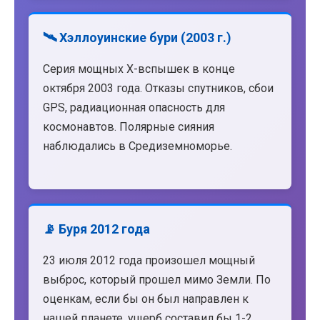
🛰️ Хэллоуинские бури (2003 г.)
Серия мощных X-вспышек в конце
октября 2003 года. Отказы спутников, сбои
GPS, радиационная опасность для
космонавтов. Полярные сияния
наблюдались в Средиземноморье.
📡 Буря 2012 года
23 июля 2012 года произошел мощный
выброс, который прошел мимо Земли. По
оценкам, если бы он был направлен к
нашей планете, ущерб составил бы 1-2