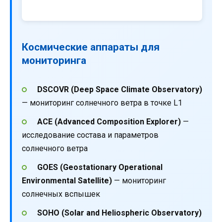
Космические аппараты для
мониторинга
DSCOVR (Deep Space Climate Observatory)
— мониторинг солнечного ветра в точке L1
ACE (Advanced Composition Explorer)
—
исследование состава и параметров
солнечного ветра
GOES (Geostationary Operational
Environmental Satellite)
— мониторинг
солнечных вспышек
SOHO (Solar and Heliospheric Observatory)