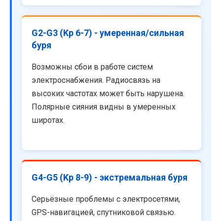
G2-G3 (Kp 6-7) - умеренная/сильная
буря
Возможны сбои в работе систем
электроснабжения. Радиосвязь на
высоких частотах может быть нарушена.
Полярные сияния видны в умеренных
широтах.
G4-G5 (Kp 8-9) - экстремальная буря
Серьёзные проблемы с электросетями,
GPS-навигацией, спутниковой связью.