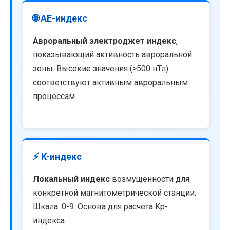
🌐 AE-индекс
Авроральный электроджет индекс
,
показывающий активность авроральной
зоны. Высокие значения (>500 нТл)
соответствуют активным авроральным
процессам.
⚡ K-индекс
Локальный индекс
возмущенности для
конкретной магнитометрической станции.
Шкала: 0-9. Основа для расчета Kp-
индекса.