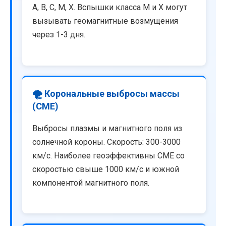
A, B, C, M, X. Вспышки класса M и X могут
вызывать геомагнитные возмущения
через 1-3 дня.
🌪️ Корональные выбросы массы
(CME)
Выбросы плазмы и магнитного поля из
солнечной короны. Скорость: 300-3000
км/с. Наиболее геоэффективны CME со
скоростью свыше 1000 км/с и южной
компонентой магнитного поля.