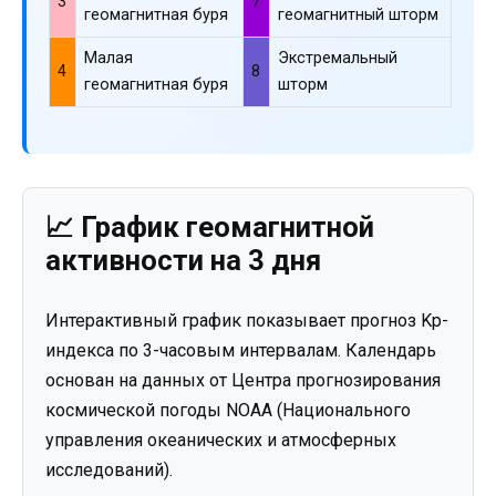
3
7
геомагнитная буря
геомагнитный шторм
Малая
Экстремальный
4
8
геомагнитная буря
шторм
📈 График геомагнитной
активности на 3 дня
Интерактивный график показывает прогноз Kp-
индекса по 3-часовым интервалам. Календарь
основан на данных от Центра прогнозирования
космической погоды NOAA (Национального
управления океанических и атмосферных
исследований).