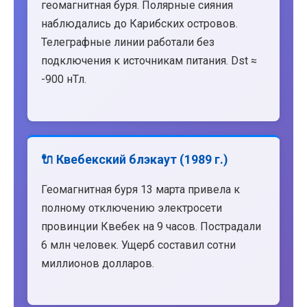
геомагнитная буря. Полярные сияния
наблюдались до Карибских островов.
Телеграфные линии работали без
подключения к источникам питания. Dst ≈
-900 нТл.
🔌 Квебекский блэкаут (1989 г.)
Геомагнитная буря 13 марта привела к
полному отключению электросети
провинции Квебек на 9 часов. Пострадали
6 млн человек. Ущерб составил сотни
миллионов долларов.