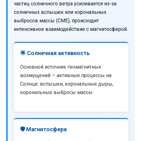
частиц солнечного ветра усиливается из-за
солнечных вспышек или корональных
выбросов массы (CME), происходит
интенсивное взаимодействие с магнитосферой.
🌟 Солнечная активность
Основной источник геомагнитных
возмущений — активные процессы на
Солнце: вспышки, корональные дыры,
корональные выбросы массы.
🛡️ Магнитосфера