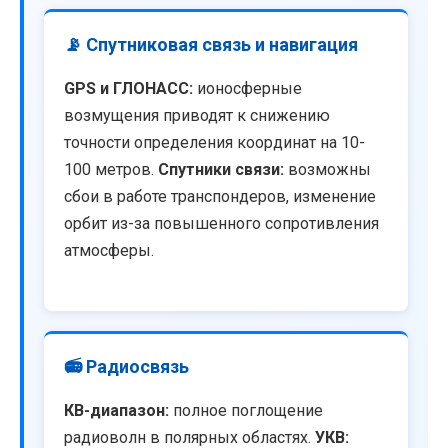
📡 Спутниковая связь и навигация
GPS и ГЛОНАСС:
ионосферные
возмущения приводят к снижению
точности определения координат на 10-
100 метров.
Спутники связи:
возможны
сбои в работе транспондеров, изменение
орбит из-за повышенного сопротивления
атмосферы.
📻 Радиосвязь
КВ-диапазон:
полное поглощение
радиоволн в полярных областях.
УКВ: