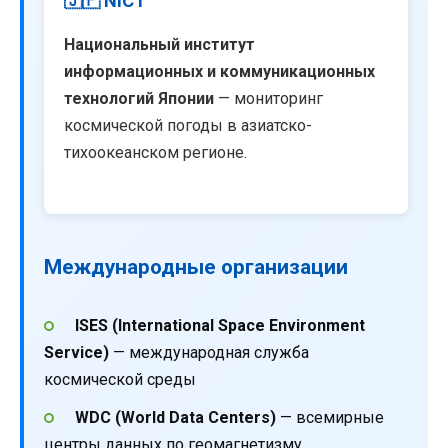
🇯🇵 NICT
Национальный институт
информационных и коммуникационных
технологий Японии
— мониторинг
космической погоды в азиатско-
тихоокеанском регионе.
Международные организации
ISES (International Space Environment
Service)
— международная служба
космической среды
WDC (World Data Centers)
— всемирные
центры данных по геомагнетизму