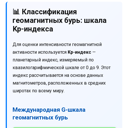
📊 Классификация
геомагнитных бурь: шкала
Kp-индекса
Для оценки интенсивности геомагнитной
активности используется
Kp-индекс
—
планетарный индекс, измеряемый по
квазилогарифмической шкале от 0 до 9. Этот
индекс рассчитывается на основе данных
магнитометров, расположенных в средних
широтах по всему миру.
Международная G-шкала
геомагнитных бурь