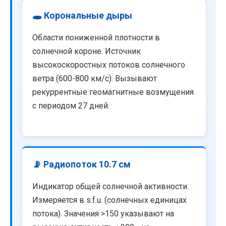
🕳️ Корональные дыры
Области пониженной плотности в
солнечной короне. Источник
высокоскоростных потоков солнечного
ветра (600-800 км/с). Вызывают
рекуррентные геомагнитные возмущения
с периодом 27 дней.
📡 Радиопоток 10.7 см
Индикатор общей солнечной активности.
Измеряется в s.f.u. (солнечных единицах
потока). Значения >150 указывают на