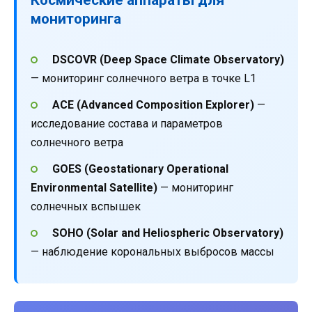
мониторинга
DSCOVR (Deep Space Climate Observatory)
— мониторинг солнечного ветра в точке L1
ACE (Advanced Composition Explorer)
—
исследование состава и параметров
солнечного ветра
GOES (Geostationary Operational
Environmental Satellite)
— мониторинг
солнечных вспышек
SOHO (Solar and Heliospheric Observatory)
— наблюдение корональных выбросов массы