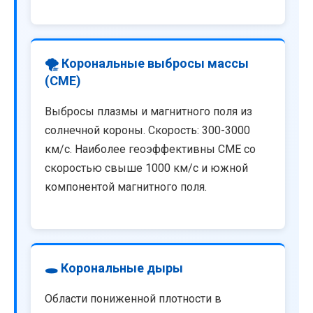
🌪️ Корональные выбросы массы
(CME)
Выбросы плазмы и магнитного поля из
солнечной короны. Скорость: 300-3000
км/с. Наиболее геоэффективны CME со
скоростью свыше 1000 км/с и южной
компонентой магнитного поля.
🕳️ Корональные дыры
Области пониженной плотности в