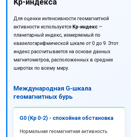
Kp-индекса
Для оценки интенсивности геомагнитной
активности используется
Kp-индекс
—
планетарный индекс, измеряемый по
квазилогарифмической шкале от 0 до 9. Этот
индекс рассчитывается на основе данных
магнитометров, расположенных в средних
широтах по всему миру.
Международная G-шкала
геомагнитных бурь
G0 (Kp 0-2) - спокойная обстановка
Нормальная геомагнитная активность.