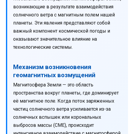
возникающие в результате взаимодействия
солнечного ветра с магнитным полем нашей
планеты. Эти явления представляют собой
важный компонент космической погоды и
оказывают значительное влияние на
технологические системы.
Механизм возникновения
геомагнитных возмущений
Магнитосфера Земли — это область
пространства вокруг планеты, где доминирует
её магнитное поле. Когда поток заряженных
частиц солнечного ветра усиливается из-за
солнечных вспышек или корональных
выбросов массы (CME), происходит
интенсивное взаимодействие с магнитосферой.