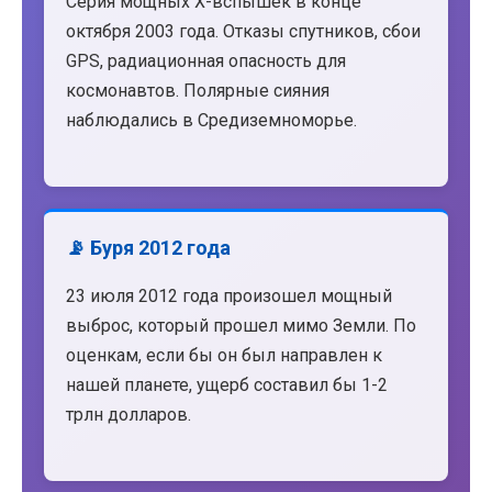
Серия мощных X-вспышек в конце
октября 2003 года. Отказы спутников, сбои
GPS, радиационная опасность для
космонавтов. Полярные сияния
наблюдались в Средиземноморье.
📡 Буря 2012 года
23 июля 2012 года произошел мощный
выброс, который прошел мимо Земли. По
оценкам, если бы он был направлен к
нашей планете, ущерб составил бы 1-2
трлн долларов.