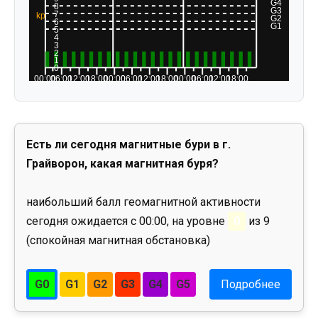
Есть ли сегодня магнитные бури в г.
Грайворон, какая магнитная буря?
наибольший балл геомагнитной активности
сегодня ожидается с 00:00, на уровне
0
из 9
(спокойная магнитная обстановка)
G0
G1
G2
G3
G4
G5
Подробнее