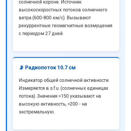
солнечной короне. Источник
высокоскоростных потоков солнечного
ветра (600-800 км/с). Вызывают
рекуррентные геомагнитные возмущения
с периодом 27 дней.
📡 Радиопоток 10.7 см
Индикатор общей солнечной активности.
Измеряется в s.f.u. (солнечных единицах
потока). Значения >150 указывают на
высокую активность, >200 - на
экстремальную.