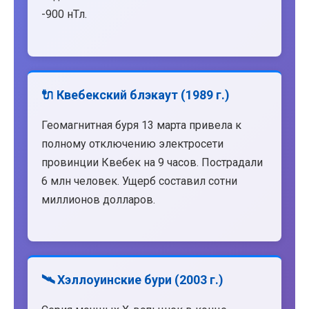
-900 нТл.
🔌 Квебекский блэкаут (1989 г.)
Геомагнитная буря 13 марта привела к
полному отключению электросети
провинции Квебек на 9 часов. Пострадали
6 млн человек. Ущерб составил сотни
миллионов долларов.
🛰️ Хэллоуинские бури (2003 г.)