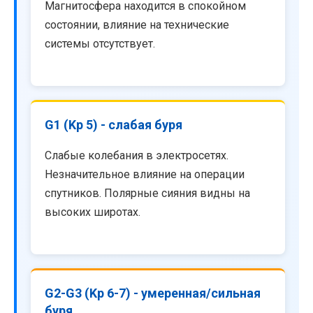
Магнитосфера находится в спокойном
состоянии, влияние на технические
системы отсутствует.
G1 (Kp 5) - слабая буря
Слабые колебания в электросетях.
Незначительное влияние на операции
спутников. Полярные сияния видны на
высоких широтах.
G2-G3 (Kp 6-7) - умеренная/сильная
буря