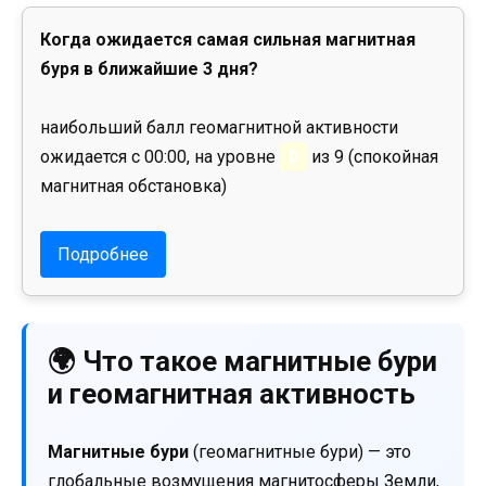
Когда ожидается самая сильная магнитная
буря в ближайшие 3 дня?
наибольший балл геомагнитной активности
ожидается с 00:00, на уровне
0
из 9 (спокойная
магнитная обстановка)
Подробнее
🌍 Что такое магнитные бури
и геомагнитная активность
Магнитные бури
(геомагнитные бури) — это
глобальные возмущения магнитосферы Земли,