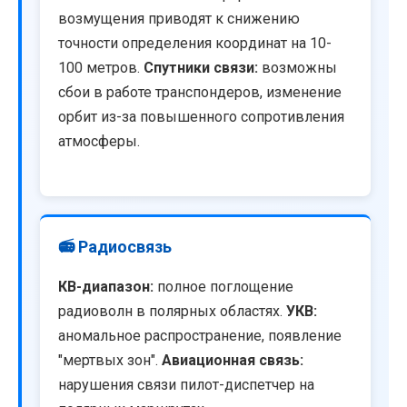
возмущения приводят к снижению
точности определения координат на 10-
100 метров.
Спутники связи:
возможны
сбои в работе транспондеров, изменение
орбит из-за повышенного сопротивления
атмосферы.
📻 Радиосвязь
КВ-диапазон:
полное поглощение
радиоволн в полярных областях.
УКВ:
аномальное распространение, появление
"мертвых зон".
Авиационная связь:
нарушения связи пилот-диспетчер на