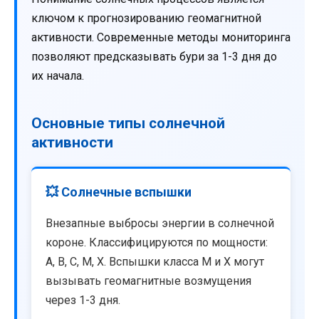
ключом к прогнозированию геомагнитной
активности. Современные методы мониторинга
позволяют предсказывать бури за 1-3 дня до
их начала.
Основные типы солнечной
активности
💥 Солнечные вспышки
Внезапные выбросы энергии в солнечной
короне. Классифицируются по мощности:
A, B, C, M, X. Вспышки класса M и X могут
вызывать геомагнитные возмущения
через 1-3 дня.