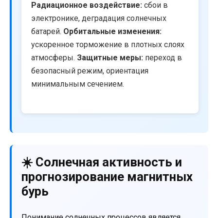
Радиационное воздействие:
сбои в
электронике, деградация солнечных
батарей.
Орбитальные изменения:
ускоренное торможение в плотных слоях
атмосферы.
Защитные меры:
переход в
безопасный режим, ориентация
минимальным сечением.
☀️ Солнечная активность и
прогнозирование магнитных
бурь
Понимание солнечных процессов является