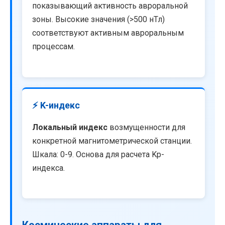
показывающий активность авроральной
зоны. Высокие значения (>500 нТл)
соответствуют активным авроральным
процессам.
⚡ K-индекс
Локальный индекс
возмущенности для
конкретной магнитометрической станции.
Шкала: 0-9. Основа для расчета Kp-
индекса.
Космические аппараты для