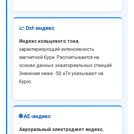
📈 Dst-индекс
Индекс кольцевого тока
,
характеризующий интенсивность
магнитной бури. Рассчитывается на
основе данных экваториальных станций.
Значения ниже -50 нТл указывают на
бурю.
🌐 AE-индекс
Авроральный электроджет индекс
,