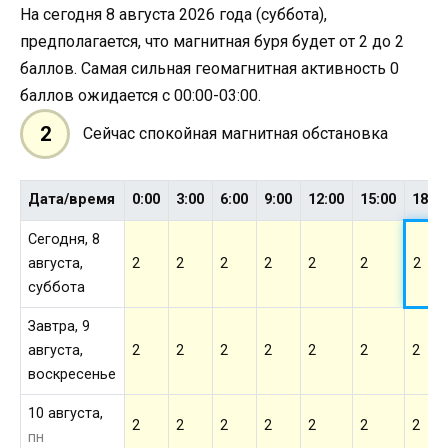
На сегодня 8 августа 2026 года (суббота),
предполагается, что магнитная буря будет от 2 до 2
баллов. Самая сильная геомагнитная активность 0
баллов ожидается с 00:00-03:00.
2
Сейчас спокойная магнитная обстановка
Дата/время
0:00
3:00
6:00
9:00
12:00
15:00
18:0
Сегодня, 8
августа,
2
2
2
2
2
2
2
суббота
Завтра, 9
августа,
2
2
2
2
2
2
2
воскресенье
10 августа,
2
2
2
2
2
2
2
пн