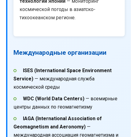
технологий Японии
— мониторинг
космической погоды в азиатско-
тихоокеанском регионе.
Международные организации
ISES (International Space Environment
Service)
— международная служба
космической среды
WDC (World Data Centers)
— всемирные
центры данных по геомагнетизму
IAGA (International Association of
Geomagnetism and Aeronomy)
—
международная ассоциация геомагнетизма и