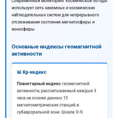
Современный мониторинг космической погоды
использует сеть наземных и космических
наблюдательных систем для непрерывного
отслеживания состояния магнитосферы и
ионосферы.
Основные индексы геомагнитной
активности
📊 Kp-индекс
Планетарный индекс
геомагнитной
активности, рассчитываемый каждые 3
часа на основе данных 13
магнитометрических станций в
субавроральной зоне. Шкала: 0-9.