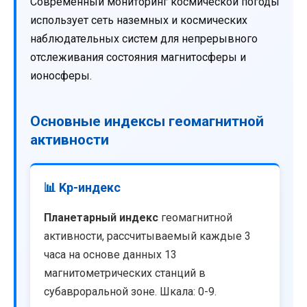
Современный мониторинг космической погоды
использует сеть наземных и космических
наблюдательных систем для непрерывного
отслеживания состояния магнитосферы и
ионосферы.
Основные индексы геомагнитной
активности
📊 Kp-индекс
Планетарный индекс
геомагнитной
активности, рассчитываемый каждые 3
часа на основе данных 13
магнитометрических станций в
субавроральной зоне. Шкала: 0-9.