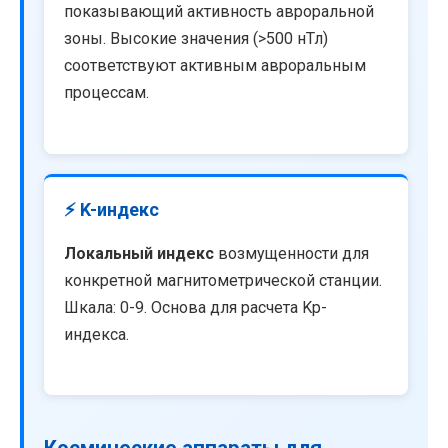
показывающий активность авроральной
зоны. Высокие значения (>500 нТл)
соответствуют активным авроральным
процессам.
⚡ K-индекс
Локальный индекс
возмущенности для
конкретной магнитометрической станции.
Шкала: 0-9. Основа для расчета Kp-
индекса.
Космические аппараты для