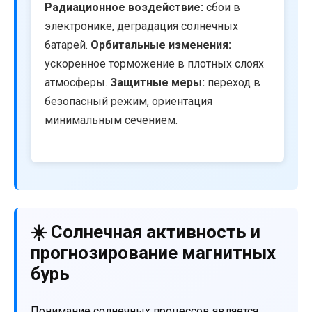
Радиационное воздействие:
сбои в
электронике, деградация солнечных
батарей.
Орбитальные изменения:
ускоренное торможение в плотных слоях
атмосферы.
Защитные меры:
переход в
безопасный режим, ориентация
минимальным сечением.
☀️ Солнечная активность и
прогнозирование магнитных
бурь
Понимание солнечных процессов является