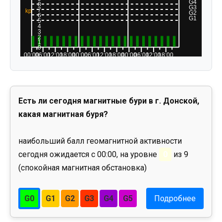
Есть ли сегодня магнитные бури в г. Донской,
какая магнитная буря?
наибольший балл геомагнитной активности
сегодня ожидается с 00:00, на уровне
0
из 9
(спокойная магнитная обстановка)
G0
G1
G2
G3
G4
G5
Подробнее