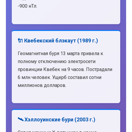
-900 нТл.
🔌 Квебекский блэкаут (1989 г.)
Геомагнитная буря 13 марта привела к
полному отключению электросети
провинции Квебек на 9 часов. Пострадали
6 млн человек. Ущерб составил сотни
миллионов долларов.
🛰️ Хэллоуинские бури (2003 г.)