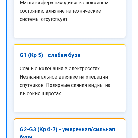
Магнитосфера находится в спокойном
состоянии, влияние на технические
системы отсутствует.
G1 (Kp 5) - слабая буря
Слабые колебания в электросетях.
Незначительное влияние на операции
спутников. Полярные сияния видны на
высоких широтах.
G2-G3 (Kp 6-7) - умеренная/сильная
буря