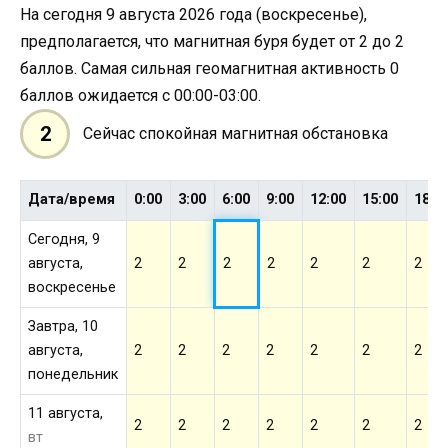
На сегодня 9 августа 2026 года (воскресенье),
предполагается, что магнитная буря будет от 2 до 2
баллов. Самая сильная геомагнитная активность 0
баллов ожидается с 00:00-03:00.
2
Сейчас спокойная магнитная обстановка
Дата/время
0:00
3:00
6:00
9:00
12:00
15:00
18:0
Сегодня, 9
августа,
2
2
2
2
2
2
2
воскресенье
Завтра, 10
августа,
2
2
2
2
2
2
2
понедельник
11 августа,
2
2
2
2
2
2
2
вт