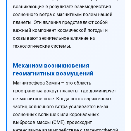
возникающие в результате взаимодействия
солнечного ветра с магнитным полем нашей
планеты. Эти явления представляют собой
важный компонент космической погоды и
оказывают значительное влияние на
технологические системы.
Механизм возникновения
геомагнитных возмущений
Магнитосфера Земли — это область
пространства вокруг планеты, где доминирует
её магнитное поле. Когда поток заряженных
частиц солнечного ветра усиливается из-за
солнечных вспышек или корональных
выбросов массы (CME), происходит
интенсивное взаимодействие с магнитосферой.