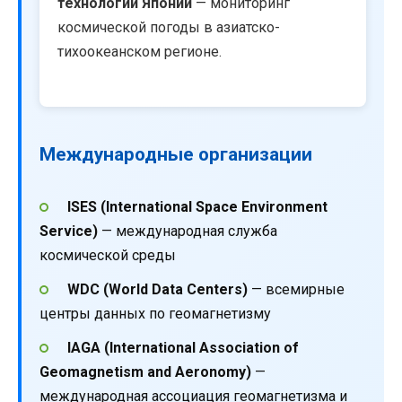
технологий Японии
— мониторинг
космической погоды в азиатско-
тихоокеанском регионе.
Международные организации
ISES (International Space Environment
Service)
— международная служба
космической среды
WDC (World Data Centers)
— всемирные
центры данных по геомагнетизму
IAGA (International Association of
Geomagnetism and Aeronomy)
—
международная ассоциация геомагнетизма и