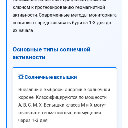
ключом к прогнозированию геомагнитной
активности. Современные методы мониторинга
позволяют предсказывать бури за 1-3 дня до
их начала.
Основные типы солнечной
активности
💥 Солнечные вспышки
Внезапные выбросы энергии в солнечной
короне. Классифицируются по мощности:
A, B, C, M, X. Вспышки класса M и X могут
вызывать геомагнитные возмущения
через 1-3 дня.