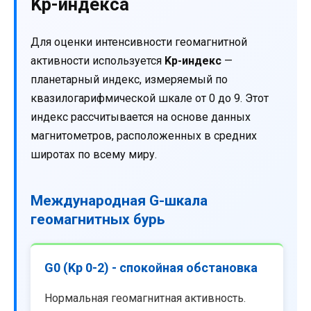
Kp-индекса
Для оценки интенсивности геомагнитной
активности используется
Kp-индекс
—
планетарный индекс, измеряемый по
квазилогарифмической шкале от 0 до 9. Этот
индекс рассчитывается на основе данных
магнитометров, расположенных в средних
широтах по всему миру.
Международная G-шкала
геомагнитных бурь
G0 (Kp 0-2) - спокойная обстановка
Нормальная геомагнитная активность.