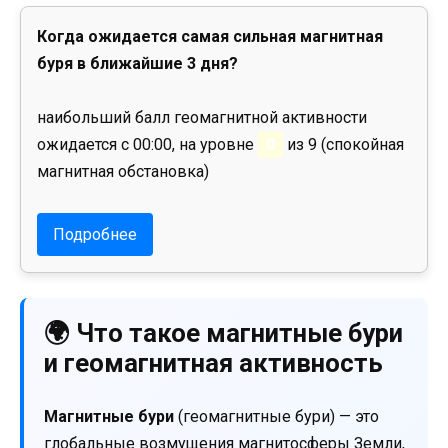
Когда ожидается самая сильная магнитная
буря в ближайшие 3 дня?
наибольший балл геомагнитной активности
ожидается с 00:00, на уровне
0
из 9 (спокойная
магнитная обстановка)
Подробнее
🌍 Что такое магнитные бури
и геомагнитная активность
Магнитные бури
(геомагнитные бури) — это
глобальные возмущения магнитосферы Земли,