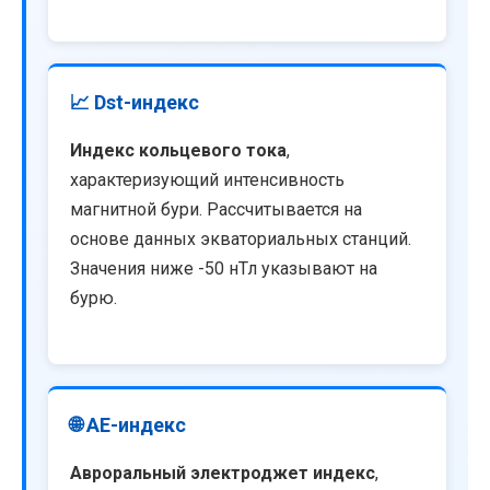
📈 Dst-индекс
Индекс кольцевого тока
,
характеризующий интенсивность
магнитной бури. Рассчитывается на
основе данных экваториальных станций.
Значения ниже -50 нТл указывают на
бурю.
🌐 AE-индекс
Авроральный электроджет индекс
,