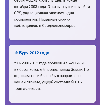
Серия мощных X-вспышек в конце
октября 2003 года. Отказы спутников, сбои
GPS, радиационная опасность для
космонавтов. Полярные сияния
наблюдались в Средиземноморье.
📡 Буря 2012 года
23 июля 2012 года произошел мощный
выброс, который прошел мимо Земли. По
оценкам, если бы он был направлен к
нашей планете, ущерб составил бы 1-2
трлн долларов.