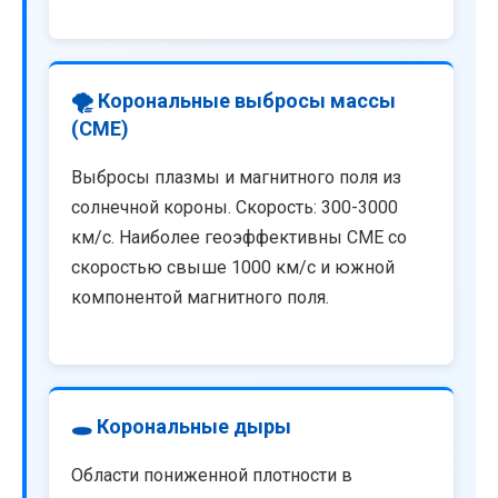
🌪️ Корональные выбросы массы
(CME)
Выбросы плазмы и магнитного поля из
солнечной короны. Скорость: 300-3000
км/с. Наиболее геоэффективны CME со
скоростью свыше 1000 км/с и южной
компонентой магнитного поля.
🕳️ Корональные дыры
Области пониженной плотности в