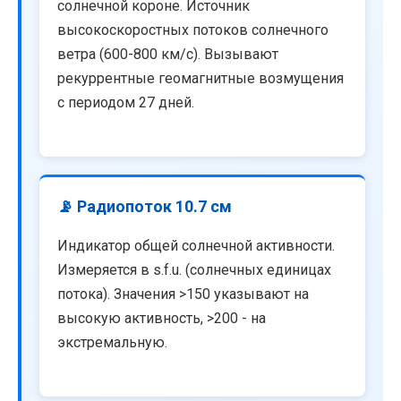
солнечной короне. Источник
высокоскоростных потоков солнечного
ветра (600-800 км/с). Вызывают
рекуррентные геомагнитные возмущения
с периодом 27 дней.
📡 Радиопоток 10.7 см
Индикатор общей солнечной активности.
Измеряется в s.f.u. (солнечных единицах
потока). Значения >150 указывают на
высокую активность, >200 - на
экстремальную.