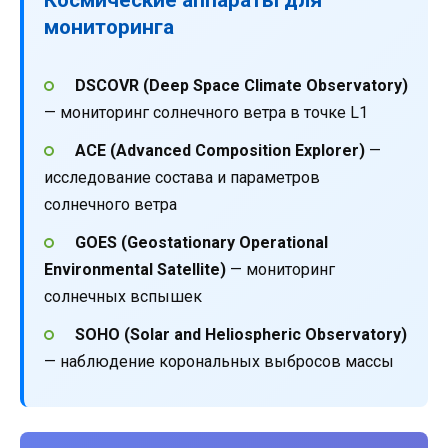
мониторинга
DSCOVR (Deep Space Climate Observatory)
— мониторинг солнечного ветра в точке L1
ACE (Advanced Composition Explorer)
—
исследование состава и параметров
солнечного ветра
GOES (Geostationary Operational
Environmental Satellite)
— мониторинг
солнечных вспышек
SOHO (Solar and Heliospheric Observatory)
— наблюдение корональных выбросов массы