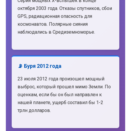
Серия мощных X-вспышек в конце
октября 2003 года. Отказы спутников, сбои
GPS, радиационная опасность для
космонавтов. Полярные сияния
наблюдались в Средиземноморье.
📡 Буря 2012 года
23 июля 2012 года произошел мощный
выброс, который прошел мимо Земли. По
оценкам, если бы он был направлен к
нашей планете, ущерб составил бы 1-2
трлн долларов.