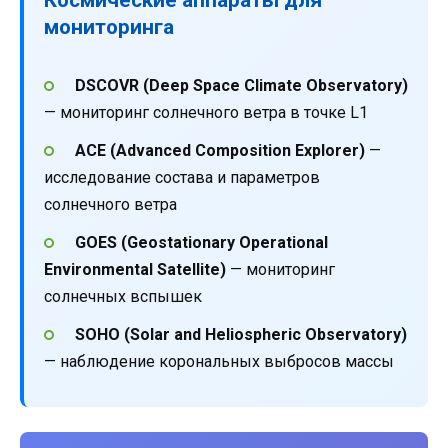
мониторинга
DSCOVR (Deep Space Climate Observatory)
— мониторинг солнечного ветра в точке L1
ACE (Advanced Composition Explorer)
—
исследование состава и параметров
солнечного ветра
GOES (Geostationary Operational
Environmental Satellite)
— мониторинг
солнечных вспышек
SOHO (Solar and Heliospheric Observatory)
— наблюдение корональных выбросов массы