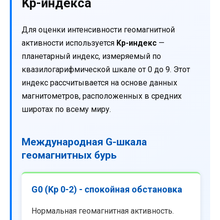
Kp-индекса
Для оценки интенсивности геомагнитной
активности используется
Kp-индекс
—
планетарный индекс, измеряемый по
квазилогарифмической шкале от 0 до 9. Этот
индекс рассчитывается на основе данных
магнитометров, расположенных в средних
широтах по всему миру.
Международная G-шкала
геомагнитных бурь
G0 (Kp 0-2) - спокойная обстановка
Нормальная геомагнитная активность.