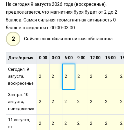
На сегодня 9 августа 2026 года (воскресенье),
предполагается, что магнитная буря будет от 2 до 2
баллов. Самая сильная геомагнитная активность 0
баллов ожидается с 00:00-03:00.
2
Сейчас спокойная магнитная обстановка
Дата/время
0:00
3:00
6:00
9:00
12:00
15:00
18:0
Сегодня, 9
августа,
2
2
2
2
2
2
2
воскресенье
Завтра, 10
августа,
2
2
2
2
2
2
2
понедельник
11 августа,
2
2
2
2
2
2
2
вт