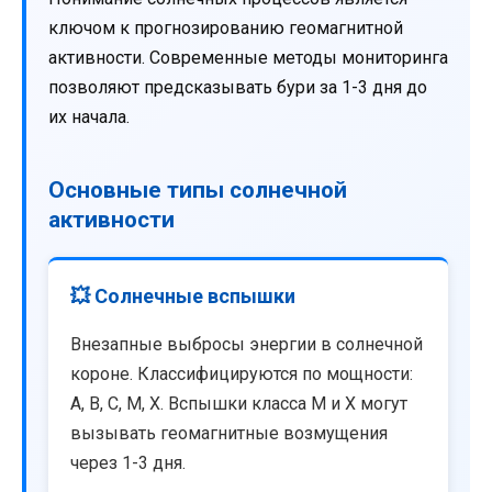
ключом к прогнозированию геомагнитной
активности. Современные методы мониторинга
позволяют предсказывать бури за 1-3 дня до
их начала.
Основные типы солнечной
активности
💥 Солнечные вспышки
Внезапные выбросы энергии в солнечной
короне. Классифицируются по мощности:
A, B, C, M, X. Вспышки класса M и X могут
вызывать геомагнитные возмущения
через 1-3 дня.