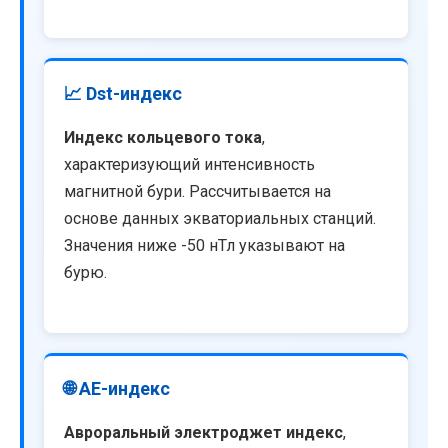
📈 Dst-индекс
Индекс кольцевого тока
,
характеризующий интенсивность
магнитной бури. Рассчитывается на
основе данных экваториальных станций.
Значения ниже -50 нТл указывают на
бурю.
🌐 AE-индекс
Авроральный электроджет индекс
,