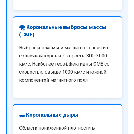
🌪️ Корональные выбросы массы
(CME)
Выбросы плазмы и магнитного поля из
солнечной короны. Скорость: 300-3000
км/с. Наиболее геоэффективны CME со
скоростью свыше 1000 км/с и южной
компонентой магнитного поля.
🕳️ Корональные дыры
Области пониженной плотности в