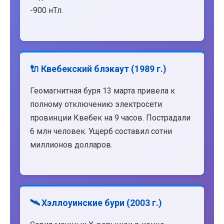
-900 нТл.
🔌 Квебекский блэкаут (1989 г.)
Геомагнитная буря 13 марта привела к
полному отключению электросети
провинции Квебек на 9 часов. Пострадали
6 млн человек. Ущерб составил сотни
миллионов долларов.
🛰️ Хэллоуинские бури (2003 г.)