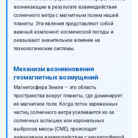
возникающие в результате взаимодействия
солнечного ветра с магнитным полем нашей
планеты. Эти явления представляют собой
важный компонент космической погоды и
оказывают значительное влияние на
технологические системы.
Механизм возникновения
геомагнитных возмущений
Магнитосфера Земли — это область
пространства вокруг планеты, где доминирует
её магнитное поле. Когда поток заряженных
частиц солнечного ветра усиливается из-за
солнечных вспышек или корональных
выбросов массы (CME), происходит
интенсивное взаимодействие с магнитосферой.