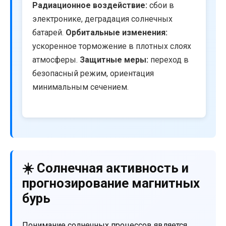
Радиационное воздействие:
сбои в
электронике, деградация солнечных
батарей.
Орбитальные изменения:
ускоренное торможение в плотных слоях
атмосферы.
Защитные меры:
переход в
безопасный режим, ориентация
минимальным сечением.
☀️ Солнечная активность и
прогнозирование магнитных
бурь
Понимание солнечных процессов является