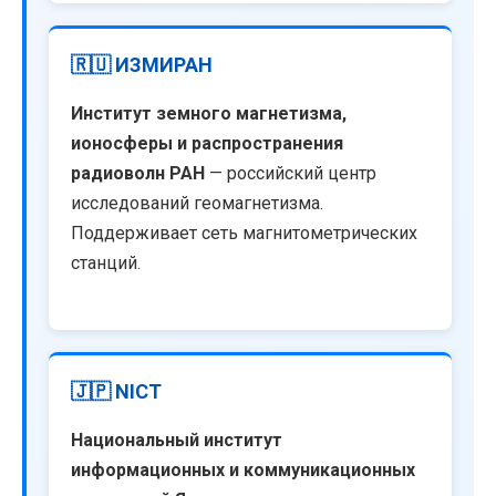
🇷🇺 ИЗМИРАН
Институт земного магнетизма,
ионосферы и распространения
радиоволн РАН
— российский центр
исследований геомагнетизма.
Поддерживает сеть магнитометрических
станций.
🇯🇵 NICT
Национальный институт
информационных и коммуникационных