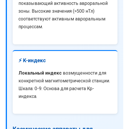
показывающий активность авроральной
зоны. Высокие значения (>500 нТл)
соответствуют активным авроральным
процессам.
⚡ K-индекс
Локальный индекс
возмущенности для
конкретной магнитометрической станции.
Шкала: 0-9. Основа для расчета Kp-
индекса.
Космические аппараты для