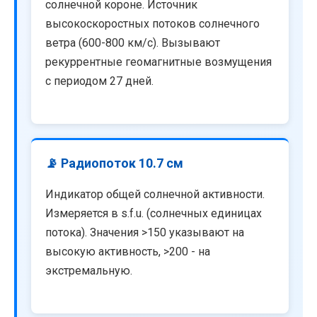
солнечной короне. Источник
высокоскоростных потоков солнечного
ветра (600-800 км/с). Вызывают
рекуррентные геомагнитные возмущения
с периодом 27 дней.
📡 Радиопоток 10.7 см
Индикатор общей солнечной активности.
Измеряется в s.f.u. (солнечных единицах
потока). Значения >150 указывают на
высокую активность, >200 - на
экстремальную.