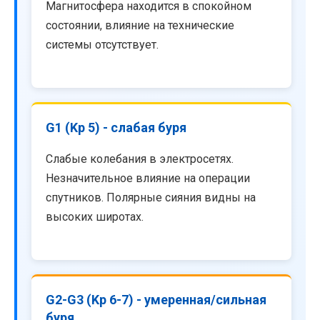
Магнитосфера находится в спокойном
состоянии, влияние на технические
системы отсутствует.
G1 (Kp 5) - слабая буря
Слабые колебания в электросетях.
Незначительное влияние на операции
спутников. Полярные сияния видны на
высоких широтах.
G2-G3 (Kp 6-7) - умеренная/сильная
буря