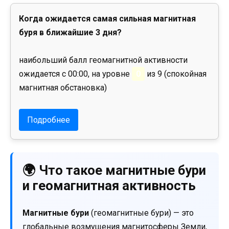
Когда ожидается самая сильная магнитная
буря в ближайшие 3 дня?
наибольший балл геомагнитной активности
ожидается с 00:00, на уровне
0
из 9 (спокойная
магнитная обстановка)
Подробнее
🌍 Что такое магнитные бури
и геомагнитная активность
Магнитные бури
(геомагнитные бури) — это
глобальные возмущения магнитосферы Земли,