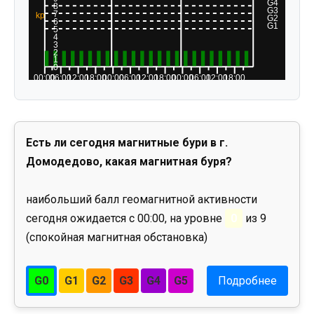
Есть ли сегодня магнитные бури в г.
Домодедово, какая магнитная буря?
наибольший балл геомагнитной активности
сегодня ожидается с 00:00, на уровне
0
из 9
(спокойная магнитная обстановка)
G0
G1
G2
G3
G4
G5
Подробнее