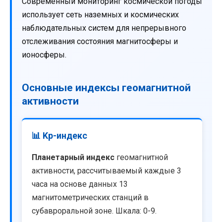
Современный мониторинг космической погоды
использует сеть наземных и космических
наблюдательных систем для непрерывного
отслеживания состояния магнитосферы и
ионосферы.
Основные индексы геомагнитной
активности
📊 Kp-индекс
Планетарный индекс
геомагнитной
активности, рассчитываемый каждые 3
часа на основе данных 13
магнитометрических станций в
субавроральной зоне. Шкала: 0-9.