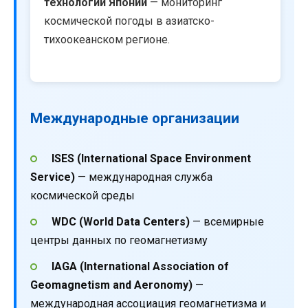
технологий Японии
— мониторинг
космической погоды в азиатско-
тихоокеанском регионе.
Международные организации
ISES (International Space Environment
Service)
— международная служба
космической среды
WDC (World Data Centers)
— всемирные
центры данных по геомагнетизму
IAGA (International Association of
Geomagnetism and Aeronomy)
—
международная ассоциация геомагнетизма и