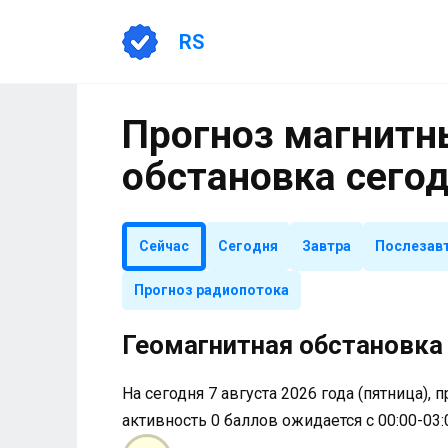
Перейти
к
RS
содержанию
Прогноз магнитны
обстановка сего
Сейчас
Сегодня
Завтра
Послезав
Прогноз радиопотока
Геомагнитная обстановка 
На сегодня 7 августа 2026 года (пятница), 
активность 0 баллов ожидается с 00:00-03: