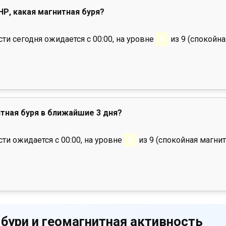
НР, какая магнитная буря?
и сегодня ожидается с 00:00, на уровне
0
из 9 (спокойна
тная буря в ближайшие 3 дня?
ти ожидается с 00:00, на уровне
0
из 9 (спокойная магнит
 бури и геомагнитная активность