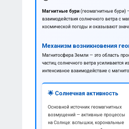
Магнитные бури
(геомагнитные бури) 
взаимодействия солнечного ветра с м
космической погоды и оказывают значи
Механизм возникновения ге
Магнитосфера Земли — это область про
частиц солнечного ветра усиливается 
интенсивное взаимодействие с магнит
🌟 Солнечная активность
Основной источник геомагнитных
возмущений — активные процессы
на Солнце: вспышки, корональные