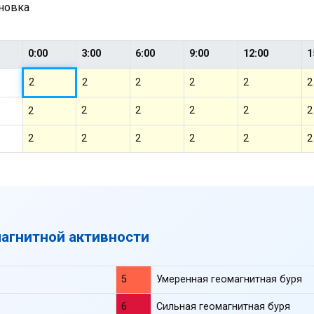
ановка
0:00
3:00
6:00
9:00
12:00
1
2
2
2
2
2
2
2
2
2
2
2
2
2
2
2
2
2
2
магнитной активности
5
Умеренная геомагнитная буря
6
Сильная геомагнитная буря