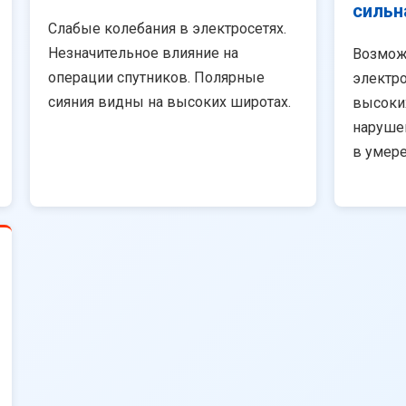
сильн
Слабые колебания в электросетях.
Незначительное влияние на
Возмож
операции спутников. Полярные
электро
сияния видны на высоких широтах.
высоки
наруше
в умер