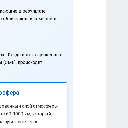
кающие в результате
т собой важный компонент
оле. Когда поток заряженных
 (CME), происходит
осфера
рованный слой атмосферы
те 60-1000 км, который
о чувствителен к