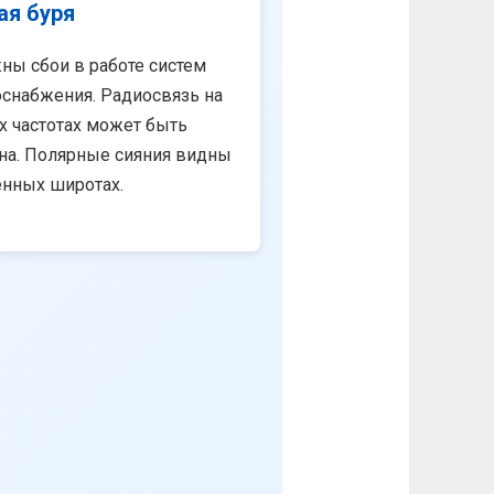
ая буря
ны сбои в работе систем
снабжения. Радиосвязь на
х частотах может быть
на. Полярные сияния видны
енных широтах.