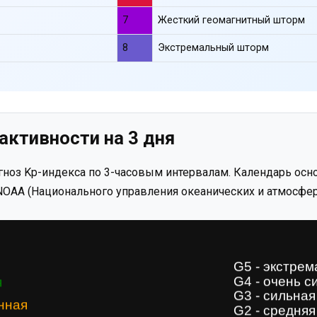
7
Жесткий геомагнитный шторм
8
Экстремальный шторм
активности на 3 дня
ноз Kp-индекса по 3-часовым интервалам. Календарь осно
OAA (Национального управления океанических и атмосфер