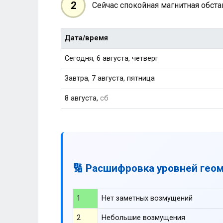
2
Сейчас спокойная магнитная обст
Дата/время
Сегодня, 6 августа, четверг
Завтра, 7 августа, пятница
8 августа,
сб
🔢 Расшифровка уровней гео
1
Нет заметных возмущений
2
Небольшие возмущения