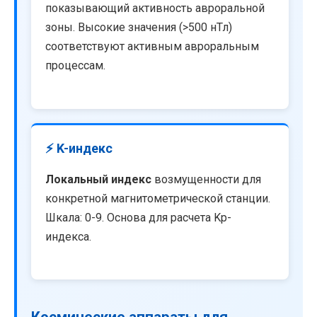
показывающий активность авроральной
зоны. Высокие значения (>500 нТл)
соответствуют активным авроральным
процессам.
⚡ K-индекс
Локальный индекс
возмущенности для
конкретной магнитометрической станции.
Шкала: 0-9. Основа для расчета Kp-
индекса.
Космические аппараты для