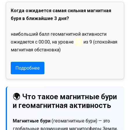
Когда ожидается самая сильная магнитная
буря в ближайшие 3 дня?
наибольший балл геомагнитной активности
ожидается с 00:00, на уровне
0
из 9 (спокойная
магнитная обстановка)
Подробнее
🌍 Что такое магнитные бури
и геомагнитная активность
Магнитные бури
(геомагнитные бури) — это
глобальные возмущения магнитосферы Земли,