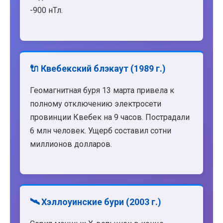
-900 нТл.
🔌 Квебекский блэкаут (1989 г.)
Геомагнитная буря 13 марта привела к
полному отключению электросети
провинции Квебек на 9 часов. Пострадали
6 млн человек. Ущерб составил сотни
миллионов долларов.
🛰️ Хэллоуинские бури (2003 г.)