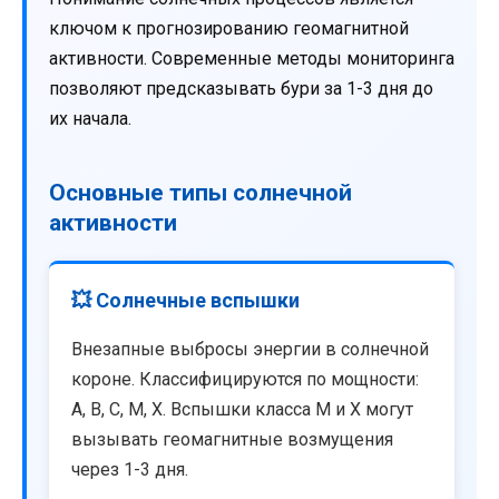
ключом к прогнозированию геомагнитной
активности. Современные методы мониторинга
позволяют предсказывать бури за 1-3 дня до
их начала.
Основные типы солнечной
активности
💥 Солнечные вспышки
Внезапные выбросы энергии в солнечной
короне. Классифицируются по мощности:
A, B, C, M, X. Вспышки класса M и X могут
вызывать геомагнитные возмущения
через 1-3 дня.