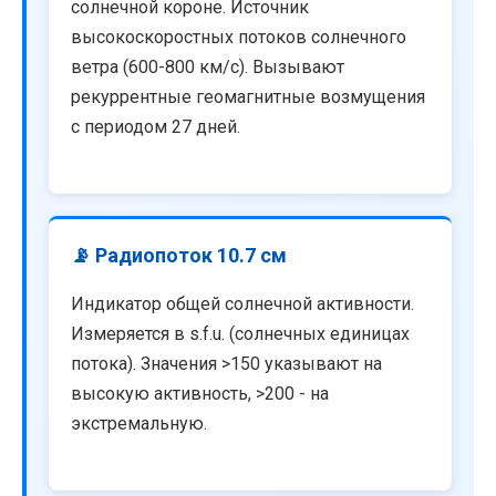
солнечной короне. Источник
высокоскоростных потоков солнечного
ветра (600-800 км/с). Вызывают
рекуррентные геомагнитные возмущения
с периодом 27 дней.
📡 Радиопоток 10.7 см
Индикатор общей солнечной активности.
Измеряется в s.f.u. (солнечных единицах
потока). Значения >150 указывают на
высокую активность, >200 - на
экстремальную.