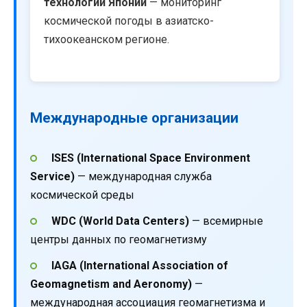
технологий Японии
— мониторинг
космической погоды в азиатско-
тихоокеанском регионе.
Международные организации
ISES (International Space Environment
Service)
— международная служба
космической среды
WDC (World Data Centers)
— всемирные
центры данных по геомагнетизму
IAGA (International Association of
Geomagnetism and Aeronomy)
—
международная ассоциация геомагнетизма и