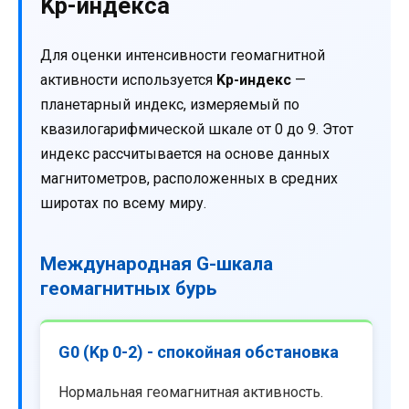
Kp-индекса
Для оценки интенсивности геомагнитной
активности используется
Kp-индекс
—
планетарный индекс, измеряемый по
квазилогарифмической шкале от 0 до 9. Этот
индекс рассчитывается на основе данных
магнитометров, расположенных в средних
широтах по всему миру.
Международная G-шкала
геомагнитных бурь
G0 (Kp 0-2) - спокойная обстановка
Нормальная геомагнитная активность.