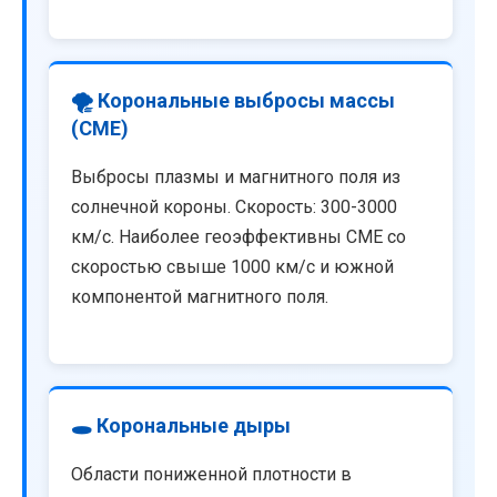
🌪️ Корональные выбросы массы
(CME)
Выбросы плазмы и магнитного поля из
солнечной короны. Скорость: 300-3000
км/с. Наиболее геоэффективны CME со
скоростью свыше 1000 км/с и южной
компонентой магнитного поля.
🕳️ Корональные дыры
Области пониженной плотности в