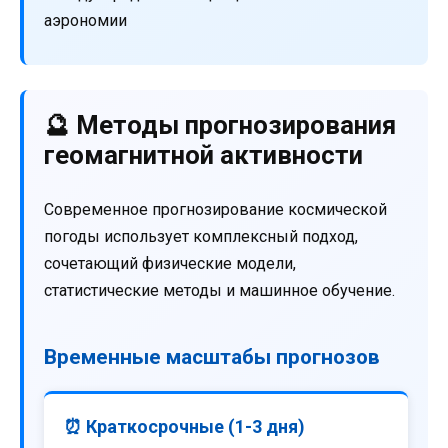
аэрономии
🔮 Методы прогнозирования
геомагнитной активности
Современное прогнозирование космической
погоды использует комплексный подход,
сочетающий физические модели,
статистические методы и машинное обучение.
Временные масштабы прогнозов
⏰ Краткосрочные (1-3 дня)