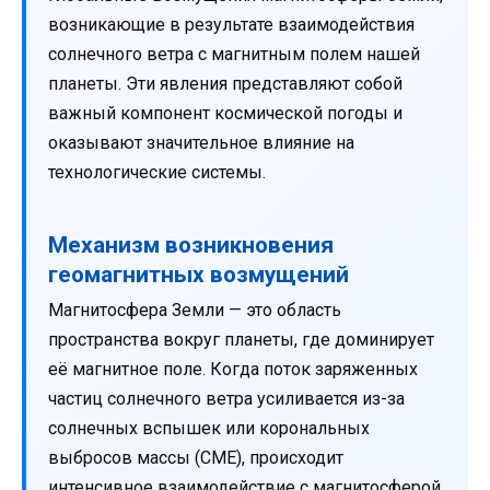
возникающие в результате взаимодействия
солнечного ветра с магнитным полем нашей
планеты. Эти явления представляют собой
важный компонент космической погоды и
оказывают значительное влияние на
технологические системы.
Механизм возникновения
геомагнитных возмущений
Магнитосфера Земли — это область
пространства вокруг планеты, где доминирует
её магнитное поле. Когда поток заряженных
частиц солнечного ветра усиливается из-за
солнечных вспышек или корональных
выбросов массы (CME), происходит
интенсивное взаимодействие с магнитосферой.