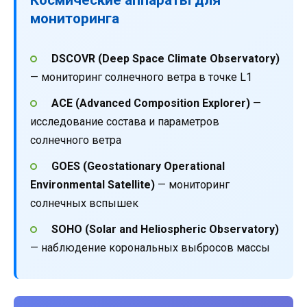
мониторинга
DSCOVR (Deep Space Climate Observatory)
— мониторинг солнечного ветра в точке L1
ACE (Advanced Composition Explorer)
—
исследование состава и параметров
солнечного ветра
GOES (Geostationary Operational
Environmental Satellite)
— мониторинг
солнечных вспышек
SOHO (Solar and Heliospheric Observatory)
— наблюдение корональных выбросов массы