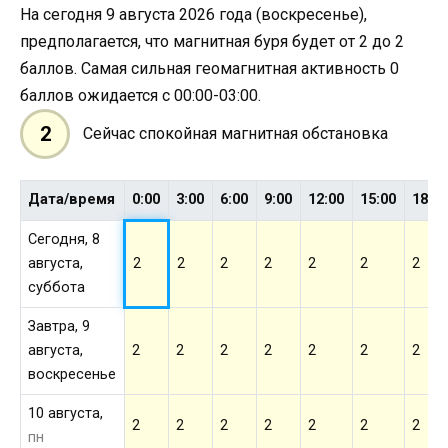
На сегодня 9 августа 2026 года (воскресенье),
предполагается, что магнитная буря будет от 2 до 2
баллов. Самая сильная геомагнитная активность 0
баллов ожидается с 00:00-03:00.
2
Сейчас спокойная магнитная обстановка
Дата/время
0:00
3:00
6:00
9:00
12:00
15:00
18:0
Сегодня, 8
августа,
2
2
2
2
2
2
2
суббота
Завтра, 9
августа,
2
2
2
2
2
2
2
воскресенье
10 августа,
2
2
2
2
2
2
2
пн