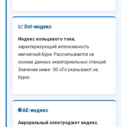
📈 Dst-индекс
Индекс кольцевого тока
,
характеризующий интенсивность
магнитной бури. Рассчитывается на
основе данных экваториальных станций.
Значения ниже -50 нТл указывают на
бурю.
🌐 AE-индекс
Авроральный электроджет индекс
,