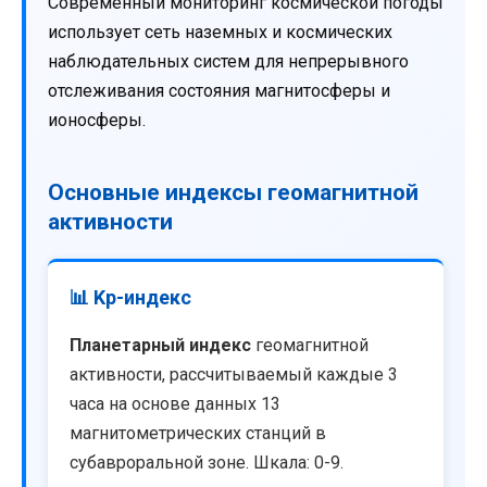
Современный мониторинг космической погоды
использует сеть наземных и космических
наблюдательных систем для непрерывного
отслеживания состояния магнитосферы и
ионосферы.
Основные индексы геомагнитной
активности
📊 Kp-индекс
Планетарный индекс
геомагнитной
активности, рассчитываемый каждые 3
часа на основе данных 13
магнитометрических станций в
субавроральной зоне. Шкала: 0-9.