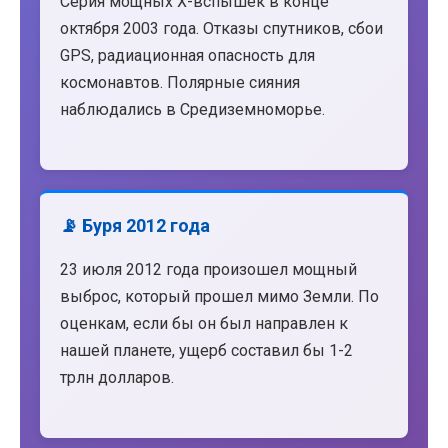
Серия мощных X-вспышек в конце
октября 2003 года. Отказы спутников, сбои
GPS, радиационная опасность для
космонавтов. Полярные сияния
наблюдались в Средиземноморье.
📡 Буря 2012 года
23 июля 2012 года произошел мощный
выброс, который прошел мимо Земли. По
оценкам, если бы он был направлен к
нашей планете, ущерб составил бы 1-2
трлн долларов.