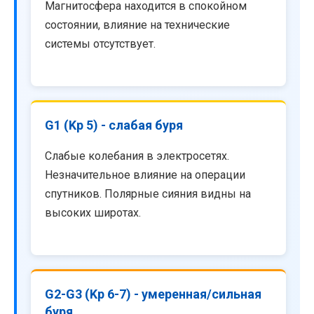
Магнитосфера находится в спокойном
состоянии, влияние на технические
системы отсутствует.
G1 (Kp 5) - слабая буря
Слабые колебания в электросетях.
Незначительное влияние на операции
спутников. Полярные сияния видны на
высоких широтах.
G2-G3 (Kp 6-7) - умеренная/сильная
буря