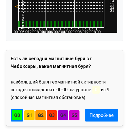
Есть ли сегодня магнитные бури в г.
Чебоксары, какая магнитная буря?
наибольший балл геомагнитной активности
сегодня ожидается с 00:00, на уровне
0
из 9
(спокойная магнитная обстановка)
G0
G1
G2
G3
G4
G5
Подробнее