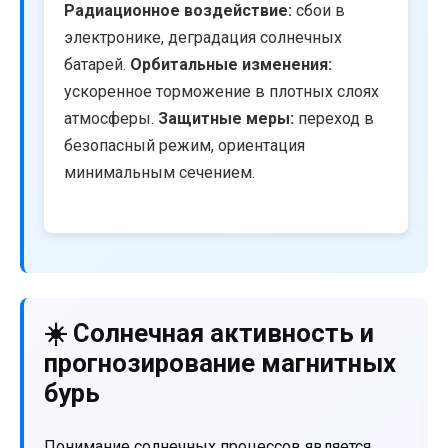
Радиационное воздействие:
сбои в
электронике, деградация солнечных
батарей.
Орбитальные изменения:
ускоренное торможение в плотных слоях
атмосферы.
Защитные меры:
переход в
безопасный режим, ориентация
минимальным сечением.
☀️ Солнечная активность и
прогнозирование магнитных
бурь
Понимание солнечных процессов является