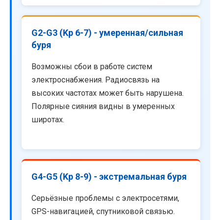
G2-G3 (Kp 6-7) - умеренная/сильная
буря
Возможны сбои в работе систем
электроснабжения. Радиосвязь на
высоких частотах может быть нарушена.
Полярные сияния видны в умеренных
широтах.
G4-G5 (Kp 8-9) - экстремальная буря
Серьёзные проблемы с электросетями,
GPS-навигацией, спутниковой связью.