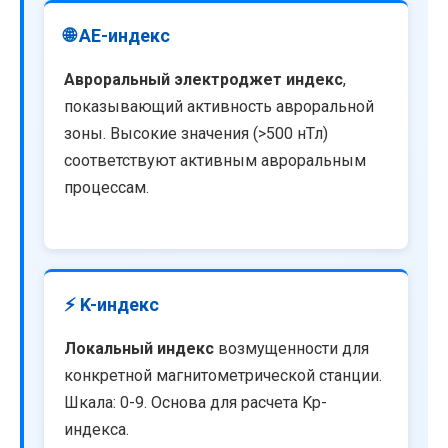
🌐 AE-индекс
Авроральный электроджет индекс
,
показывающий активность авроральной
зоны. Высокие значения (>500 нТл)
соответствуют активным авроральным
процессам.
⚡ K-индекс
Локальный индекс
возмущенности для
конкретной магнитометрической станции.
Шкала: 0-9. Основа для расчета Kp-
индекса.