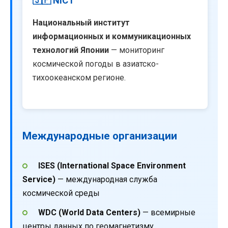
🇯🇵 NICT
Национальный институт
информационных и коммуникационных
технологий Японии
— мониторинг
космической погоды в азиатско-
тихоокеанском регионе.
Международные организации
ISES (International Space Environment
Service)
— международная служба
космической среды
WDC (World Data Centers)
— всемирные
центры данных по геомагнетизму