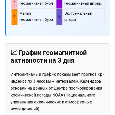
3
7
геомагнитная буря
геомагнитный шторм
Малая
Экстремальный
4
8
геомагнитная буря
шторм
📈 График геомагнитной
активности на 3 дня
Интерактивный график показывает прогноз Kp-
индекса по 3-часовым интервалам. Календарь
основан на данных от Центра прогнозирования
космической погоды NOAA (Национального
управления океанических и атмосферных
исследований).