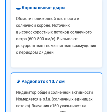
🕳️ Корональные дыры
Области пониженной плотности в
солнечной короне. Источник
высокоскоростных потоков солнечного
ветра (600-800 км/с). Вызывают
рекуррентные геомагнитные возмущения
с периодом 27 дней.
📡 Радиопоток 10.7 см
Индикатор общей солнечной активности.
Измеряется в s.f.u. (солнечных единицах
потока). Значения >150 указывают на