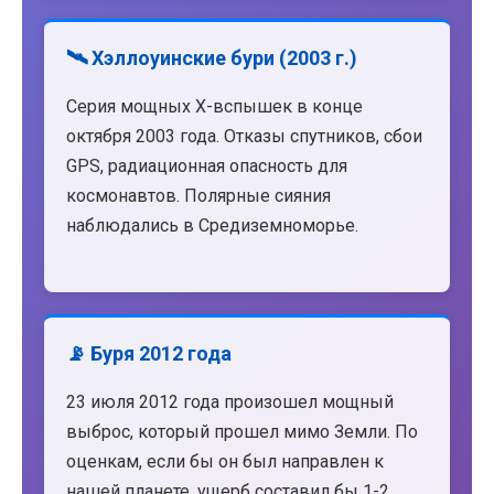
🛰️ Хэллоуинские бури (2003 г.)
Серия мощных X-вспышек в конце
октября 2003 года. Отказы спутников, сбои
GPS, радиационная опасность для
космонавтов. Полярные сияния
наблюдались в Средиземноморье.
📡 Буря 2012 года
23 июля 2012 года произошел мощный
выброс, который прошел мимо Земли. По
оценкам, если бы он был направлен к
нашей планете, ущерб составил бы 1-2