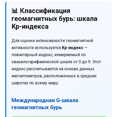
📊 Классификация
геомагнитных бурь: шкала
Kp-индекса
Для оценки интенсивности геомагнитной
активности используется
Kp-индекс
—
планетарный индекс, измеряемый по
квазилогарифмической шкале от 0 до 9. Этот
индекс рассчитывается на основе данных
магнитометров, расположенных в средних
широтах по всему миру.
Международная G-шкала
геомагнитных бурь