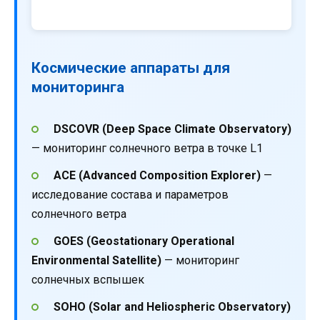
Космические аппараты для
мониторинга
DSCOVR (Deep Space Climate Observatory)
— мониторинг солнечного ветра в точке L1
ACE (Advanced Composition Explorer)
—
исследование состава и параметров
солнечного ветра
GOES (Geostationary Operational
Environmental Satellite)
— мониторинг
солнечных вспышек
SOHO (Solar and Heliospheric Observatory)