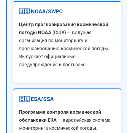
🇺🇸 NOAA/SWPC
Центр прогнозирования космической
погоды NOAA
(США) — ведущая
организация по мониторингу и
прогнозированию космической погоды.
Выпускает официальные
предупреждения и прогнозы.
🇪🇺 ESA/SSA
Программа контроля космической
обстановки ЕКА
— европейская система
мониторинга космической погоды.