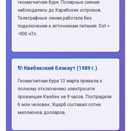
геомагнитная буря. Полярные сияния
наблюдались до Карибских островов.
Телеграфные линии работали без
подключения к источникам питания. Dst ≈
-900 нТл.
🔌 Квебекский блэкаут (1989 г.)
Геомагнитная буря 13 марта привела к
полному отключению электросети
провинции Квебек на 9 часов. Пострадали
6 млн человек. Ущерб составил сотни
миллионов долларов.