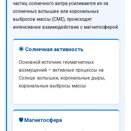
частиц солнечного ветра усиливается из-за
солнечных вспышек или корональных
выбросов массы (CME), происходит
интенсивное взаимодействие с магнитосферой.
🌟 Солнечная активность
Основной источник геомагнитных
возмущений — активные процессы на
Солнце: вспышки, корональные дыры,
корональные выбросы массы.
🛡️ Магнитосфера