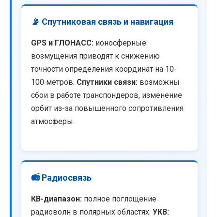
📡 Спутниковая связь и навигация
GPS и ГЛОНАСС:
ионосферные
возмущения приводят к снижению
точности определения координат на 10-
100 метров.
Спутники связи:
возможны
сбои в работе транспондеров, изменение
орбит из-за повышенного сопротивления
атмосферы.
📻 Радиосвязь
КВ-диапазон:
полное поглощение
радиоволн в полярных областях.
УКВ: