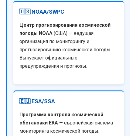
🇺🇸 NOAA/SWPC
Центр прогнозирования космической
погоды NOAA
(США) — ведущая
организация по мониторингу и
прогнозированию космической погоды.
Выпускает официальные
предупреждения и прогнозы.
🇪🇺 ESA/SSA
Программа контроля космической
обстановки ЕКА
— европейская система
мониторинга космической погоды.