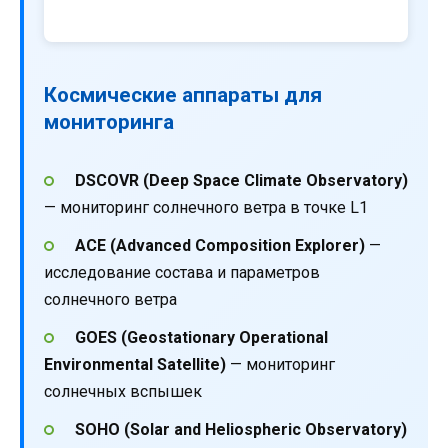
Космические аппараты для
мониторинга
DSCOVR (Deep Space Climate Observatory)
— мониторинг солнечного ветра в точке L1
ACE (Advanced Composition Explorer)
—
исследование состава и параметров
солнечного ветра
GOES (Geostationary Operational
Environmental Satellite)
— мониторинг
солнечных вспышек
SOHO (Solar and Heliospheric Observatory)