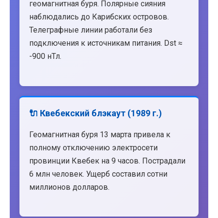
геомагнитная буря. Полярные сияния
наблюдались до Карибских островов.
Телеграфные линии работали без
подключения к источникам питания. Dst ≈
-900 нТл.
🔌 Квебекский блэкаут (1989 г.)
Геомагнитная буря 13 марта привела к
полному отключению электросети
провинции Квебек на 9 часов. Пострадали
6 млн человек. Ущерб составил сотни
миллионов долларов.