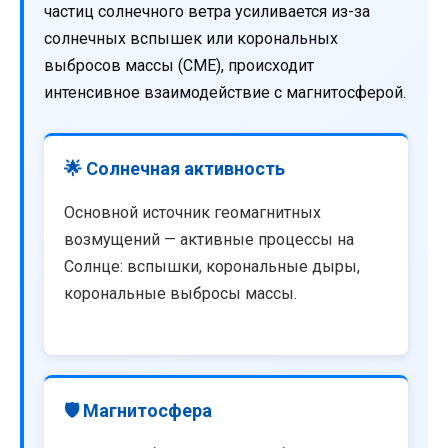
частиц солнечного ветра усиливается из-за
солнечных вспышек или корональных
выбросов массы (CME), происходит
интенсивное взаимодействие с магнитосферой.
🌟 Солнечная активность
Основной источник геомагнитных
возмущений — активные процессы на
Солнце: вспышки, корональные дыры,
корональные выбросы массы.
🛡️ Магнитосфера