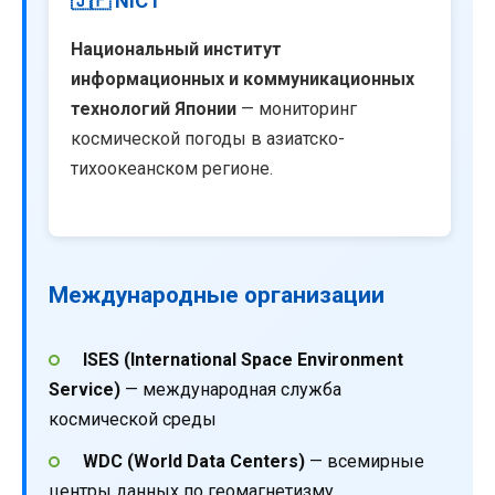
🇯🇵 NICT
Национальный институт
информационных и коммуникационных
технологий Японии
— мониторинг
космической погоды в азиатско-
тихоокеанском регионе.
Международные организации
ISES (International Space Environment
Service)
— международная служба
космической среды
WDC (World Data Centers)
— всемирные
центры данных по геомагнетизму