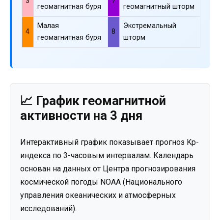
3
7
геомагнитная буря
геомагнитный шторм
Малая
Экстремальный
4
8
геомагнитная буря
шторм
📈 График геомагнитной
активности на 3 дня
Интерактивный график показывает прогноз Kp-
индекса по 3-часовым интервалам. Календарь
основан на данных от Центра прогнозирования
космической погоды NOAA (Национального
управления океанических и атмосферных
исследований).