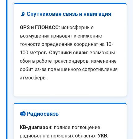
📡 Спутниковая связь и навигация
GPS и ГЛОНАСС:
ионосферные
возмущения приводят к снижению
точности определения координат на 10-
100 метров.
Спутники связи:
возможны
сбои в работе транспондеров, изменение
орбит из-за повышенного сопротивления
атмосферы.
📻 Радиосвязь
КВ-диапазон:
полное поглощение
радиоволн в полярных областях.
УКВ: