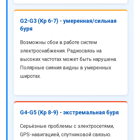
G2-G3 (Kp 6-7) - умеренная/сильная
буря
Возможны сбои в работе систем
электроснабжения. Радиосвязь на
высоких частотах может быть нарушена.
Полярные сияния видны в умеренных
широтах.
G4-G5 (Kp 8-9) - экстремальная буря
Серьёзные проблемы с электросетями,
GPS-навигацией, спутниковой связью.