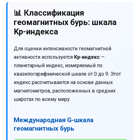
📊 Классификация
геомагнитных бурь: шкала
Kp-индекса
Для оценки интенсивности геомагнитной
активности используется
Kp-индекс
—
планетарный индекс, измеряемый по
квазилогарифмической шкале от 0 до 9. Этот
индекс рассчитывается на основе данных
магнитометров, расположенных в средних
широтах по всему миру.
Международная G-шкала
геомагнитных бурь