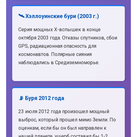
🛰️ Хэллоуинские бури (2003 г.)
Серия мощных X-вспышек в конце
октября 2003 года. Отказы спутников, сбои
GPS, радиационная опасность для
космонавтов. Полярные сияния
наблюдались в Средиземноморье.
📡 Буря 2012 года
23 июля 2012 года произошел мощный
выброс, который прошел мимо Земли. По
оценкам, если бы он был направлен к
нашей планете, ущерб составил бы 1-2