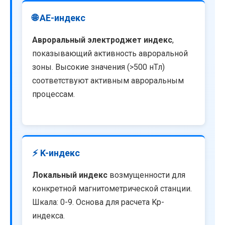
🌐 AE-индекс
Авроральный электроджет индекс
,
показывающий активность авроральной
зоны. Высокие значения (>500 нТл)
соответствуют активным авроральным
процессам.
⚡ K-индекс
Локальный индекс
возмущенности для
конкретной магнитометрической станции.
Шкала: 0-9. Основа для расчета Kp-
индекса.