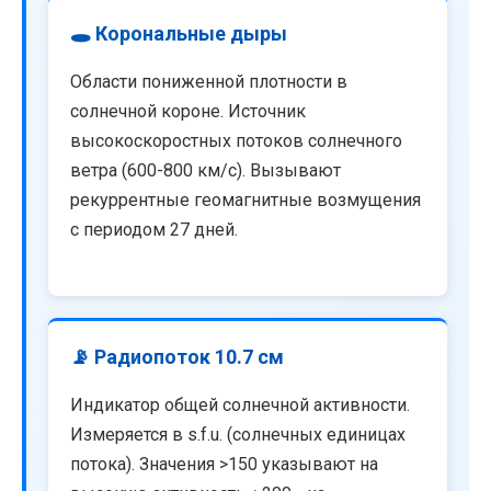
🕳️ Корональные дыры
Области пониженной плотности в
солнечной короне. Источник
высокоскоростных потоков солнечного
ветра (600-800 км/с). Вызывают
рекуррентные геомагнитные возмущения
с периодом 27 дней.
📡 Радиопоток 10.7 см
Индикатор общей солнечной активности.
Измеряется в s.f.u. (солнечных единицах
потока). Значения >150 указывают на