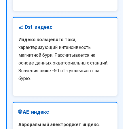
📈 Dst-индекс
Индекс кольцевого тока
,
характеризующий интенсивность
магнитной бури. Рассчитывается на
основе данных экваториальных станций.
Значения ниже -50 нТл указывают на
бурю.
🌐 AE-индекс
Авроральный электроджет индекс
,