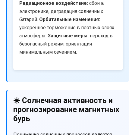
Радиационное воздействие:
сбои в
электронике, деградация солнечных
батарей.
Орбитальные изменения:
ускоренное торможение в плотных слоях
атмосферы.
Защитные меры:
переход в
безопасный режим, ориентация
минимальным сечением.
☀️ Солнечная активность и
прогнозирование магнитных
бурь
Понимание солнечных процессов является