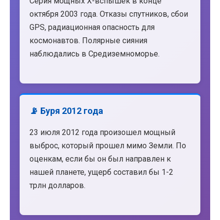
Серия мощных X-вспышек в конце
октября 2003 года. Отказы спутников, сбои
GPS, радиационная опасность для
космонавтов. Полярные сияния
наблюдались в Средиземноморье.
📡 Буря 2012 года
23 июля 2012 года произошел мощный
выброс, который прошел мимо Земли. По
оценкам, если бы он был направлен к
нашей планете, ущерб составил бы 1-2
трлн долларов.