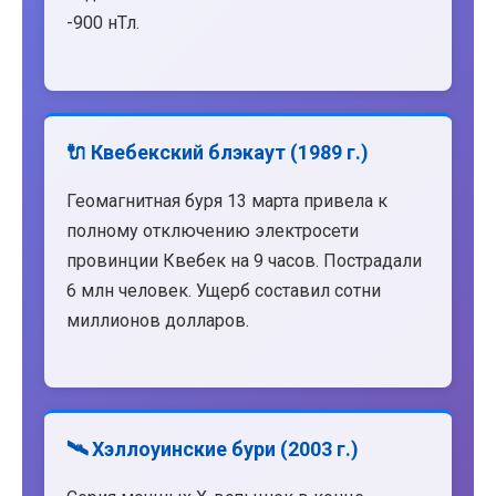
-900 нТл.
🔌 Квебекский блэкаут (1989 г.)
Геомагнитная буря 13 марта привела к
полному отключению электросети
провинции Квебек на 9 часов. Пострадали
6 млн человек. Ущерб составил сотни
миллионов долларов.
🛰️ Хэллоуинские бури (2003 г.)