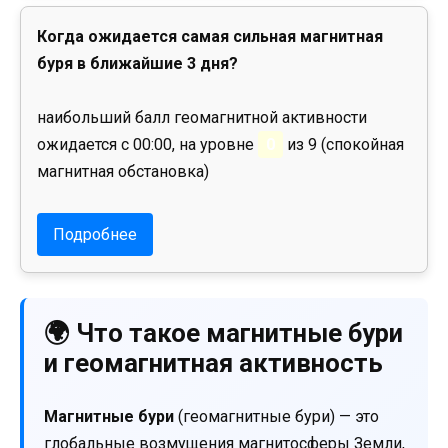
Когда ожидается самая сильная магнитная
буря в ближайшие 3 дня?
наибольший балл геомагнитной активности
ожидается с 00:00, на уровне
0
из 9 (спокойная
магнитная обстановка)
Подробнее
🌍 Что такое магнитные бури
и геомагнитная активность
Магнитные бури
(геомагнитные бури) — это
глобальные возмущения магнитосферы Земли,