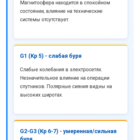
Магнитосфера находится в спокойном
состоянии, влияние на технические
системы отсутствует.
G1 (Kp 5) - слабая буря
Слабые колебания в электросетях.
Незначительное влияние на операции
спутников. Полярные сияния видны на
высоких широтах.
G2-G3 (Kp 6-7) - умеренная/сильная
буря