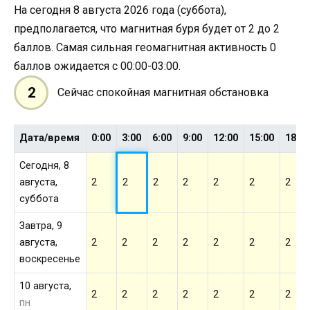
На сегодня 8 августа 2026 года (суббота),
предполагается, что магнитная буря будет от 2 до 2
баллов. Самая сильная геомагнитная активность 0
баллов ожидается с 00:00-03:00.
2
Сейчас спокойная магнитная обстановка
Дата/время
0:00
3:00
6:00
9:00
12:00
15:00
18:0
Сегодня, 8
августа,
2
2
2
2
2
2
2
суббота
Завтра, 9
августа,
2
2
2
2
2
2
2
воскресенье
10 августа,
2
2
2
2
2
2
2
пн