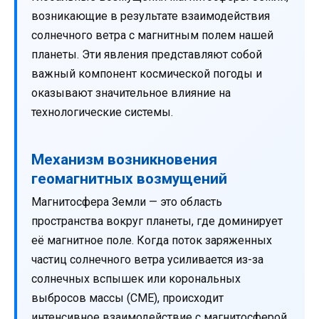
возникающие в результате взаимодействия
солнечного ветра с магнитным полем нашей
планеты. Эти явления представляют собой
важный компонент космической погоды и
оказывают значительное влияние на
технологические системы.
Механизм возникновения
геомагнитных возмущений
Магнитосфера Земли — это область
пространства вокруг планеты, где доминирует
её магнитное поле. Когда поток заряженных
частиц солнечного ветра усиливается из-за
солнечных вспышек или корональных
выбросов массы (CME), происходит
интенсивное взаимодействие с магнитосферой.