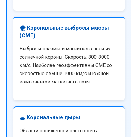
🌪️ Корональные выбросы массы
(CME)
Выбросы плазмы и магнитного поля из
солнечной короны. Скорость: 300-3000
км/с. Наиболее геоэффективны CME со
скоростью свыше 1000 км/с и южной
компонентой магнитного поля.
🕳️ Корональные дыры
Области пониженной плотности в