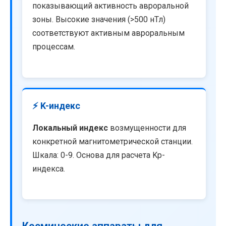
показывающий активность авроральной
зоны. Высокие значения (>500 нТл)
соответствуют активным авроральным
процессам.
⚡ K-индекс
Локальный индекс
возмущенности для
конкретной магнитометрической станции.
Шкала: 0-9. Основа для расчета Kp-
индекса.
Космические аппараты для