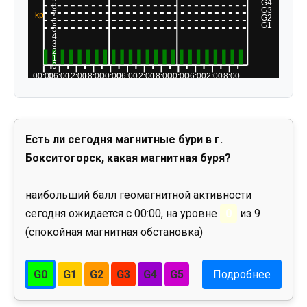
Есть ли сегодня магнитные бури в г.
Бокситогорск, какая магнитная буря?
наибольший балл геомагнитной активности
сегодня ожидается с 00:00, на уровне
0
из 9
(спокойная магнитная обстановка)
G0
G1
G2
G3
G4
G5
Подробнее