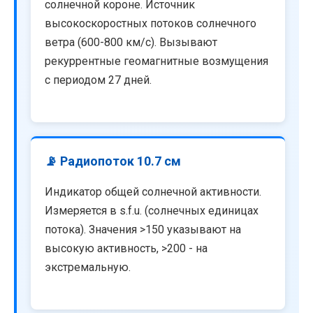
солнечной короне. Источник
высокоскоростных потоков солнечного
ветра (600-800 км/с). Вызывают
рекуррентные геомагнитные возмущения
с периодом 27 дней.
📡 Радиопоток 10.7 см
Индикатор общей солнечной активности.
Измеряется в s.f.u. (солнечных единицах
потока). Значения >150 указывают на
высокую активность, >200 - на
экстремальную.