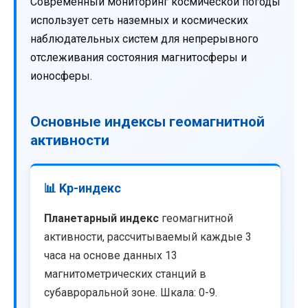
Современный мониторинг космической погоды
использует сеть наземных и космических
наблюдательных систем для непрерывного
отслеживания состояния магнитосферы и
ионосферы.
Основные индексы геомагнитной
активности
📊 Kp-индекс
Планетарный индекс
геомагнитной
активности, рассчитываемый каждые 3
часа на основе данных 13
магнитометрических станций в
субавроральной зоне. Шкала: 0-9.