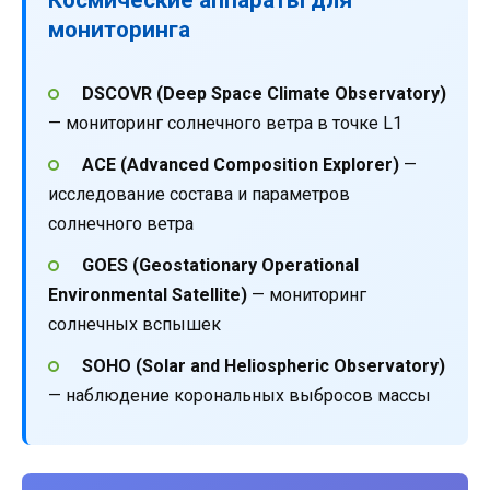
мониторинга
DSCOVR (Deep Space Climate Observatory)
— мониторинг солнечного ветра в точке L1
ACE (Advanced Composition Explorer)
—
исследование состава и параметров
солнечного ветра
GOES (Geostationary Operational
Environmental Satellite)
— мониторинг
солнечных вспышек
SOHO (Solar and Heliospheric Observatory)
— наблюдение корональных выбросов массы