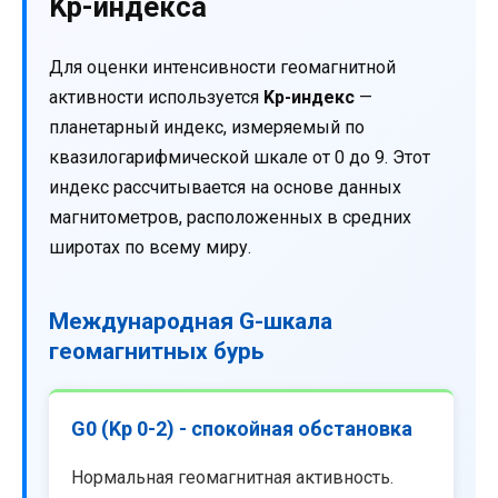
Kp-индекса
Для оценки интенсивности геомагнитной
активности используется
Kp-индекс
—
планетарный индекс, измеряемый по
квазилогарифмической шкале от 0 до 9. Этот
индекс рассчитывается на основе данных
магнитометров, расположенных в средних
широтах по всему миру.
Международная G-шкала
геомагнитных бурь
G0 (Kp 0-2) - спокойная обстановка
Нормальная геомагнитная активность.