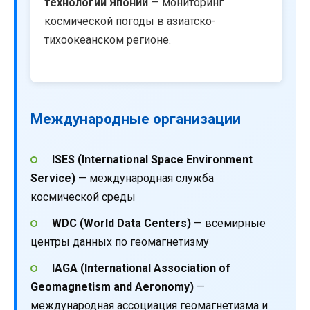
технологий Японии
— мониторинг
космической погоды в азиатско-
тихоокеанском регионе.
Международные организации
ISES (International Space Environment
Service)
— международная служба
космической среды
WDC (World Data Centers)
— всемирные
центры данных по геомагнетизму
IAGA (International Association of
Geomagnetism and Aeronomy)
—
международная ассоциация геомагнетизма и