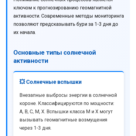
ключом к прогнозированию геомагнитной
активности. Современные методы мониторинга
позволяют предсказывать бури за 1-3 дня до
их начала.
Основные типы солнечной
активности
💥 Солнечные вспышки
Внезапные выбросы энергии в солнечной
короне. Классифицируются по мощности:
A, B, C, M, X. Вспышки класса M и X могут
вызывать геомагнитные возмущения
через 1-3 дня.