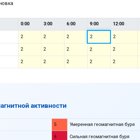
ановка
0:00
3:00
6:00
9:00
12:00
2
2
2
2
2
2
2
2
2
2
2
2
2
2
2
магнитной активности
5
Умеренная геомагнитная буря
6
Сильная геомагнитная буря