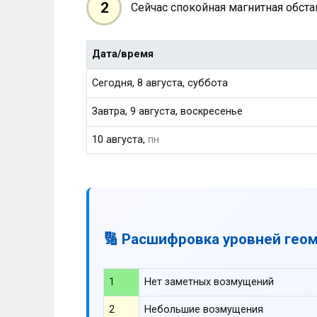
2
Сейчас спокойная магнитная обст
Дата/время
Сегодня, 8 августа, суббота
Завтра, 9 августа, воскресенье
10 августа,
пн
🔢 Расшифровка уровней гео
1
Нет заметных возмущений
2
Небольшие возмущения