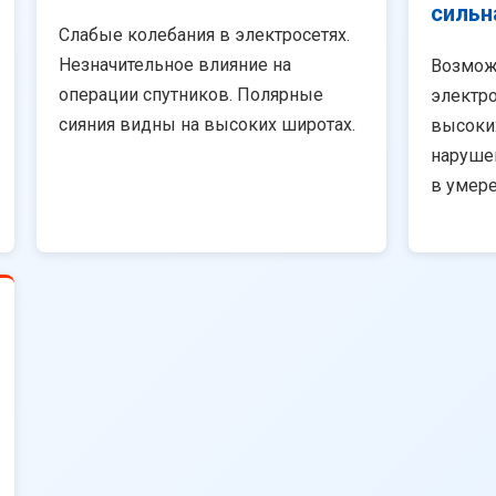
сильн
Слабые колебания в электросетях.
Незначительное влияние на
Возмож
операции спутников. Полярные
электро
сияния видны на высоких широтах.
высоки
наруше
в умер