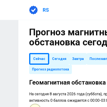
Перейти
к
RS
содержанию
Прогноз магнитны
обстановка сего
Сейчас
Сегодня
Завтра
Послезав
Прогноз радиопотока
Геомагнитная обстановка 
На сегодня 8 августа 2026 года (суббота), 
активность 0 баллов ожидается с 00:00-03: