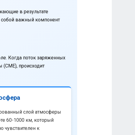
кающие в результате
т собой важный компонент
оле. Когда поток заряженных
 (CME), происходит
осфера
рованный слой атмосферы
те 60-1000 км, который
о чувствителен к