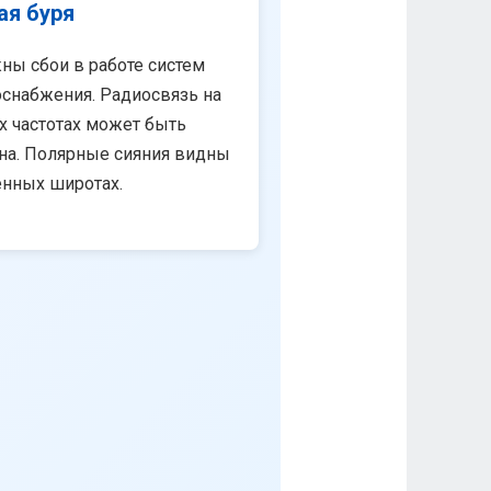
ая буря
ны сбои в работе систем
снабжения. Радиосвязь на
х частотах может быть
на. Полярные сияния видны
енных широтах.