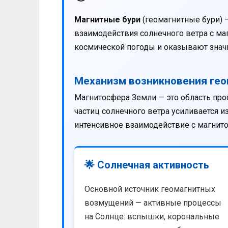
Магнитные бури
(геомагнитные бури) 
взаимодействия солнечного ветра с м
космической погоды и оказывают значи
Механизм возникновения ге
Магнитосфера Земли — это область про
частиц солнечного ветра усиливается 
интенсивное взаимодействие с магнит
🌟 Солнечная активность
Основной источник геомагнитных
возмущений — активные процессы
на Солнце: вспышки, корональные