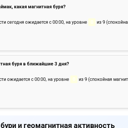
аймак, какая магнитная буря?
и сегодня ожидается с 00:00, на уровне
0
из 9 (спокойна
тная буря в ближайшие 3 дня?
ти ожидается с 00:00, на уровне
0
из 9 (спокойная магнит
 бури и геомагнитная активность