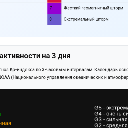
7
Жесткий геомагнитный шторм
8
Экстремальный шторм
активности на 3 дня
ноз Kp-индекса по 3-часовым интервалам. Календарь осно
OAA (Национального управления океанических и атмосфер