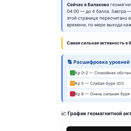
Сейчас в Балаково
геомагнит
04:00 — до 4 балла. Завтра 
этой странице пересчитано в
времени, по мере выхода каж
Самая сильная активность в 
🔢 Расшифровка уровней
Kp 0–2 — Спокойная обстан
Kp 5 — Слабая буря (G1)
Kp 8 — Очень сильная буря 
📈 График геомагнитной акт