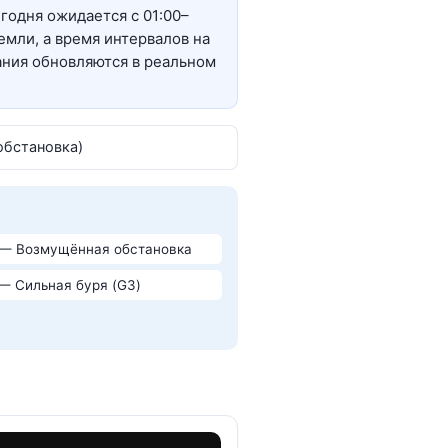
годня ожидается с 01:00–
емли, а время интервалов на
ания обновляются в реальном
обстановка)
 — Возмущённая обстановка
 — Сильная буря (G3)