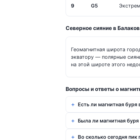
9
G5
Экстрем
Северное сияние в Балаков
Геомагнитная широта горо
экватору — полярные сиян
на этой широте этого недо
Вопросы и ответы о магнит
Есть ли магнитная буря 
Была ли магнитная буря 
Во сколько сегодня пик