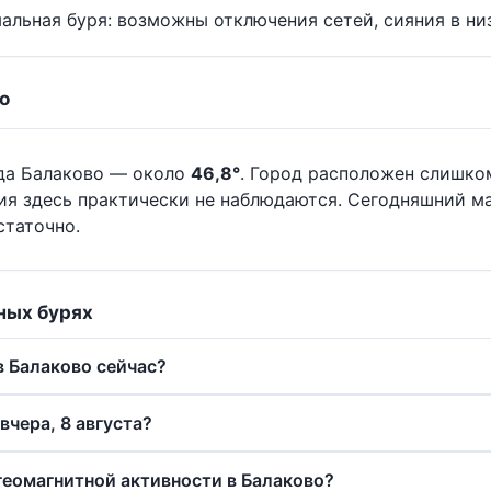
альная буря: возможны отключения сетей, сияния в ни
о
да Балаково — около
46,8°
. Город расположен слишко
ия здесь практически не наблюдаются. Сегодняшний м
статочно.
ных бурях
в Балаково сейчас?
вчера, 8 августа?
 геомагнитной активности в Балаково?