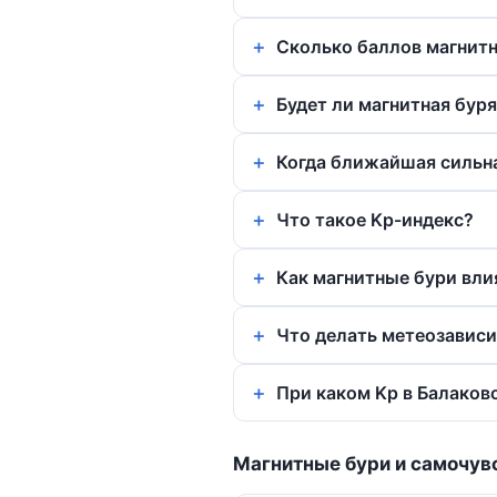
Сколько баллов магнитн
Будет ли магнитная буря
Когда ближайшая сильна
Что такое Kp-индекс?
Как магнитные бури вли
Что делать метеозавис
При каком Kp в Балаков
Магнитные бури и самочув