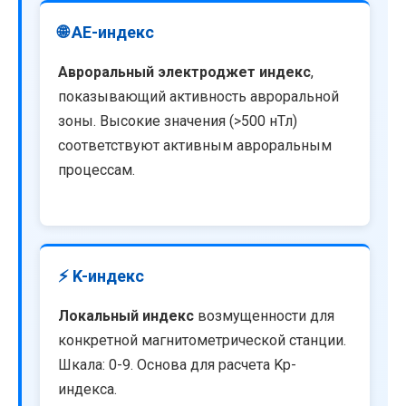
🌐 AE-индекс
Авроральный электроджет индекс
,
показывающий активность авроральной
зоны. Высокие значения (>500 нТл)
соответствуют активным авроральным
процессам.
⚡ K-индекс
Локальный индекс
возмущенности для
конкретной магнитометрической станции.
Шкала: 0-9. Основа для расчета Kp-
индекса.