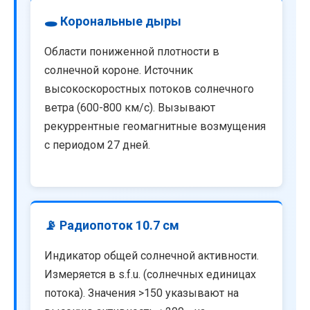
🕳️ Корональные дыры
Области пониженной плотности в
солнечной короне. Источник
высокоскоростных потоков солнечного
ветра (600-800 км/с). Вызывают
рекуррентные геомагнитные возмущения
с периодом 27 дней.
📡 Радиопоток 10.7 см
Индикатор общей солнечной активности.
Измеряется в s.f.u. (солнечных единицах
потока). Значения >150 указывают на