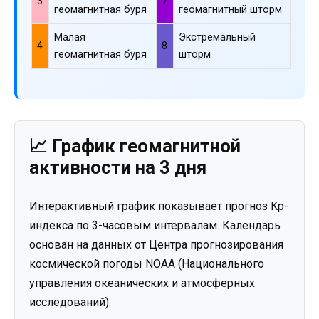
3
7
геомагнитная буря
геомагнитный шторм
Малая
Экстремальный
4
8
геомагнитная буря
шторм
📈 График геомагнитной
активности на 3 дня
Интерактивный график показывает прогноз Kp-
индекса по 3-часовым интервалам. Календарь
основан на данных от Центра прогнозирования
космической погоды NOAA (Национального
управления океанических и атмосферных
исследований).