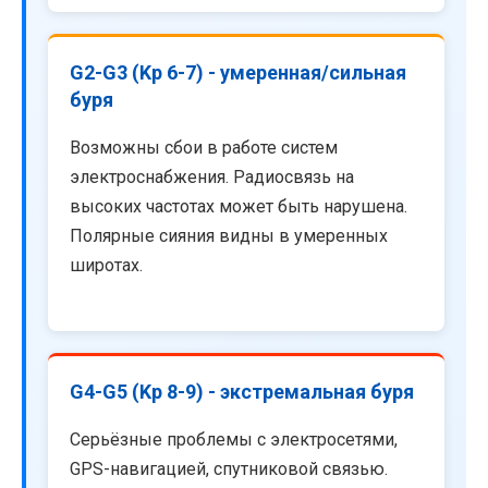
G2-G3 (Kp 6-7) - умеренная/сильная
буря
Возможны сбои в работе систем
электроснабжения. Радиосвязь на
высоких частотах может быть нарушена.
Полярные сияния видны в умеренных
широтах.
G4-G5 (Kp 8-9) - экстремальная буря
Серьёзные проблемы с электросетями,
GPS-навигацией, спутниковой связью.