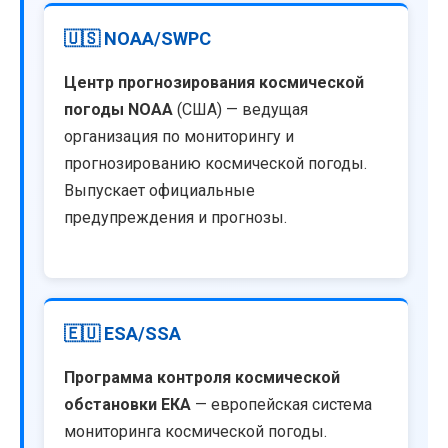
🇺🇸 NOAA/SWPC
Центр прогнозирования космической
погоды NOAA
(США) — ведущая
организация по мониторингу и
прогнозированию космической погоды.
Выпускает официальные
предупреждения и прогнозы.
🇪🇺 ESA/SSA
Программа контроля космической
обстановки ЕКА
— европейская система
мониторинга космической погоды.