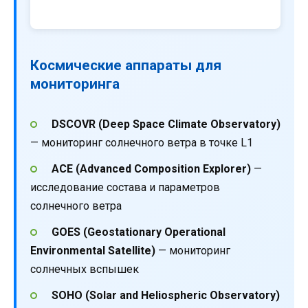
Космические аппараты для
мониторинга
DSCOVR (Deep Space Climate Observatory)
— мониторинг солнечного ветра в точке L1
ACE (Advanced Composition Explorer)
—
исследование состава и параметров
солнечного ветра
GOES (Geostationary Operational
Environmental Satellite)
— мониторинг
солнечных вспышек
SOHO (Solar and Heliospheric Observatory)