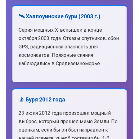
🛰️ Хэллоуинские бури (2003 г.)
Серия мощных X-вспышек в конце
октября 2003 года. Отказы спутников, сбои
GPS, радиационная опасность для
космонавтов. Полярные сияния
наблюдались в Средиземноморье.
📡 Буря 2012 года
23 июля 2012 года произошел мощный
выброс, который прошел мимо Земли. По
оценкам, если бы он был направлен к
нашей планете, ущерб составил бы 1-2