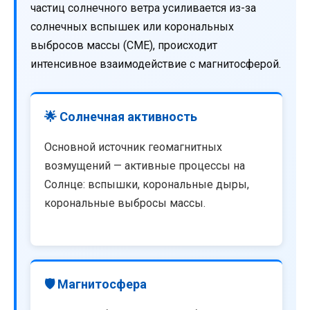
частиц солнечного ветра усиливается из-за
солнечных вспышек или корональных
выбросов массы (CME), происходит
интенсивное взаимодействие с магнитосферой.
🌟 Солнечная активность
Основной источник геомагнитных
возмущений — активные процессы на
Солнце: вспышки, корональные дыры,
корональные выбросы массы.
🛡️ Магнитосфера