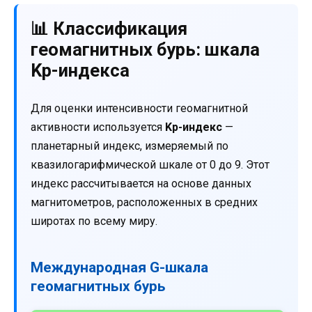
📊 Классификация
геомагнитных бурь: шкала
Kp-индекса
Для оценки интенсивности геомагнитной
активности используется
Kp-индекс
—
планетарный индекс, измеряемый по
квазилогарифмической шкале от 0 до 9. Этот
индекс рассчитывается на основе данных
магнитометров, расположенных в средних
широтах по всему миру.
Международная G-шкала
геомагнитных бурь