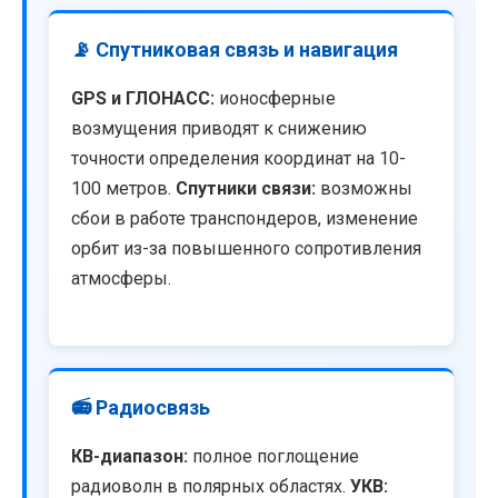
📡 Спутниковая связь и навигация
GPS и ГЛОНАСС:
ионосферные
возмущения приводят к снижению
точности определения координат на 10-
100 метров.
Спутники связи:
возможны
сбои в работе транспондеров, изменение
орбит из-за повышенного сопротивления
атмосферы.
📻 Радиосвязь
КВ-диапазон:
полное поглощение
радиоволн в полярных областях.
УКВ: