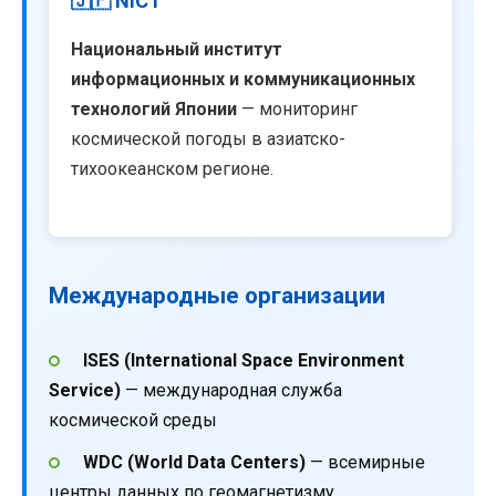
🇯🇵 NICT
Национальный институт
информационных и коммуникационных
технологий Японии
— мониторинг
космической погоды в азиатско-
тихоокеанском регионе.
Международные организации
ISES (International Space Environment
Service)
— международная служба
космической среды
WDC (World Data Centers)
— всемирные
центры данных по геомагнетизму