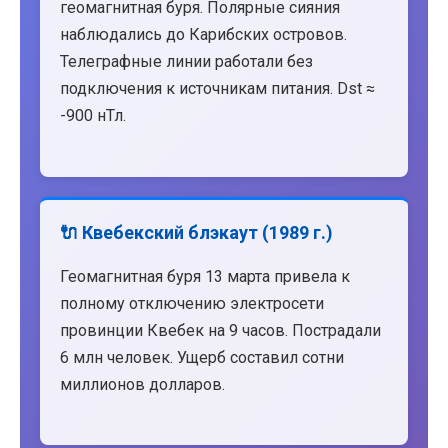
геомагнитная буря. Полярные сияния
наблюдались до Карибских островов.
Телеграфные линии работали без
подключения к источникам питания. Dst ≈
-900 нТл.
🔌 Квебекский блэкаут (1989 г.)
Геомагнитная буря 13 марта привела к
полному отключению электросети
провинции Квебек на 9 часов. Пострадали
6 млн человек. Ущерб составил сотни
миллионов долларов.