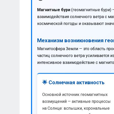
Магнитные бури
(геомагнитные бури) 
взаимодействия солнечного ветра с м
космической погоды и оказывают значи
Механизм возникновения ге
Магнитосфера Земли — это область про
частиц солнечного ветра усиливается 
интенсивное взаимодействие с магнит
🌟 Солнечная активность
Основной источник геомагнитных
возмущений — активные процессы
на Солнце: вспышки, корональные