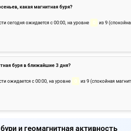
рсеньев, какая магнитная буря?
и сегодня ожидается с 00:00, на уровне
0
из 9 (спокойна
тная буря в ближайшие 3 дня?
ти ожидается с 00:00, на уровне
0
из 9 (спокойная магнит
 бури и геомагнитная активность