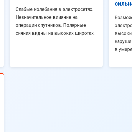
сильн
Слабые колебания в электросетях.
Незначительное влияние на
Возмож
операции спутников. Полярные
электро
сияния видны на высоких широтах.
высоки
наруше
в умер