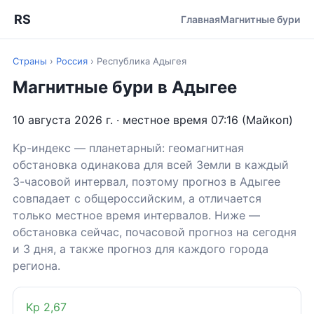
RS
Главная
Магнитные бури
Страны
›
Россия
›
Республика Адыгея
Магнитные бури в Адыгее
10 августа 2026 г. · местное время 07:16 (Майкоп)
Kp-индекс — планетарный: геомагнитная
обстановка одинакова для всей Земли в каждый
3-часовой интервал, поэтому прогноз в Адыгее
совпадает с общероссийским, а отличается
только местное время интервалов. Ниже —
обстановка сейчас, почасовой прогноз на сегодня
и 3 дня, а также прогноз для каждого города
региона.
Kp 2,67