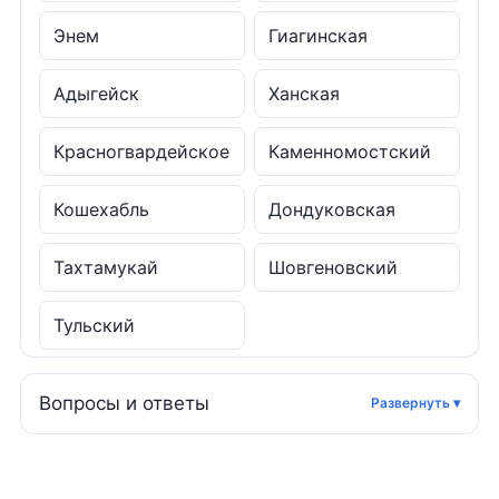
Энем
Гиагинская
Адыгейск
Ханская
Красногвардейское
Каменномостский
Кошехабль
Дондуковская
Тахтамукай
Шовгеновский
Тульский
Вопросы и ответы