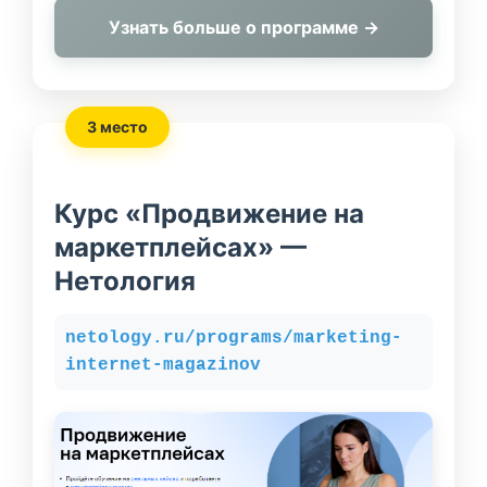
Узнать больше о программе →
3 место
Курс «Продвижение на
маркетплейсах» —
Нетология
netology.ru/programs/marketing-
internet-magazinov