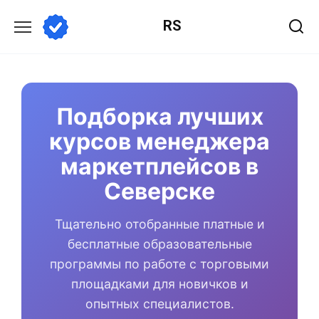
Перейти
RS
к
содержанию
Подборка лучших
курсов менеджера
маркетплейсов в
Северске
Тщательно отобранные платные и
бесплатные образовательные
программы по работе с торговыми
площадками для новичков и
опытных специалистов.