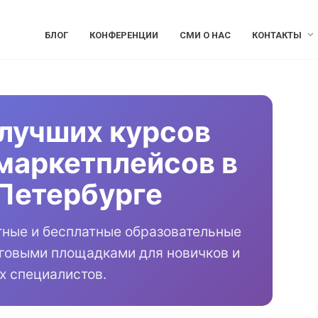
БЛОГ
КОНФЕРЕНЦИИ
СМИ О НАС
КОНТАКТЫ
лучших курсов
маркетплейсов в
Петербурге
тные и бесплатные образовательные
рговыми площадками для новичков и
х специалистов.