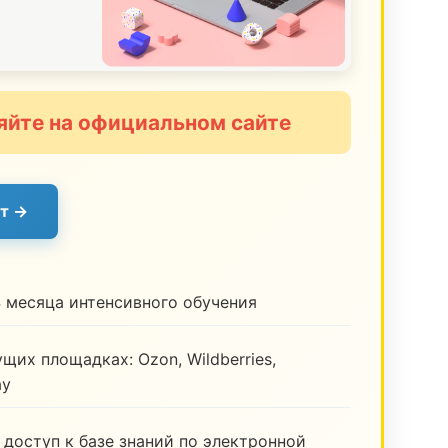
яйте на официальном сайте
т →
 месяца интенсивного обучения
щих площадках: Ozon, Wildberries,
ay
 доступ к базе знаний по электронной