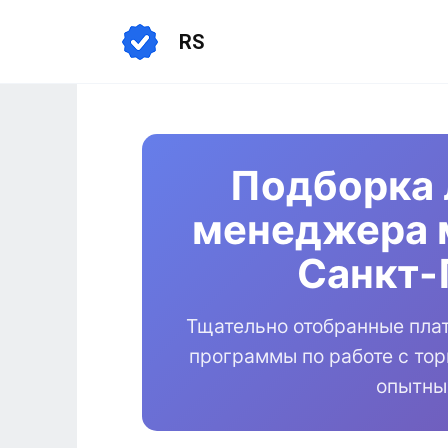
Перейти
к
RS
содержанию
Подборка 
менеджера 
Санкт-
Тщательно отобранные пла
программы по работе с то
опытны