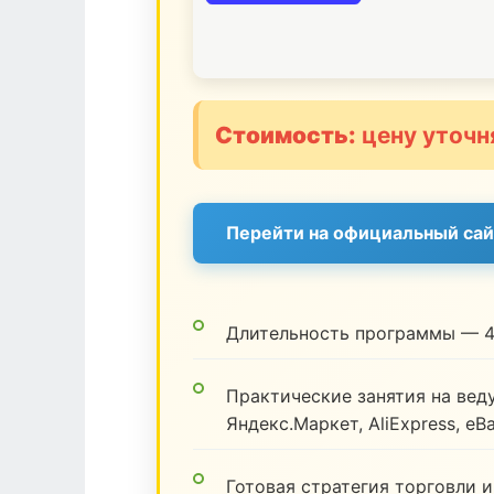
Стоимость:
цену уточн
Перейти на официальный сай
Длительность программы — 4
Практические занятия на веду
Яндекс.Маркет, AliExpress, eB
Готовая стратегия торговли и