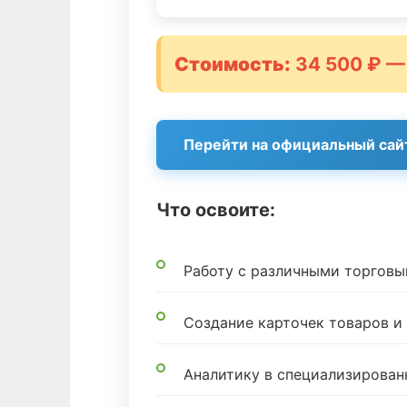
Стоимость:
34 500 ₽ —
Перейти на официальный сай
Что освоите:
Работу с различными торгов
Создание карточек товаров 
Аналитику в специализирован