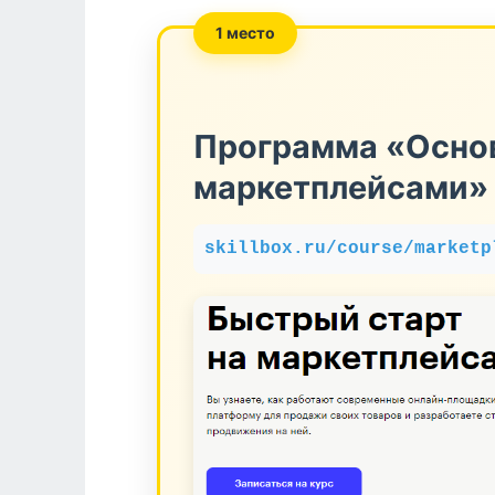
1 место
Программа «Осно
маркетплейсами» 
skillbox.ru/course/marketp