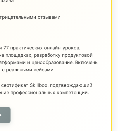
газина
отрицательными отзывами
и 77 практических онлайн-уроков,
а площадках, разработку продуктовой
латформами и ценообразование. Включены
я с реальными кейсами.
 сертификат Skillbox, подтверждающий
ение профессиональных компетенций.
→