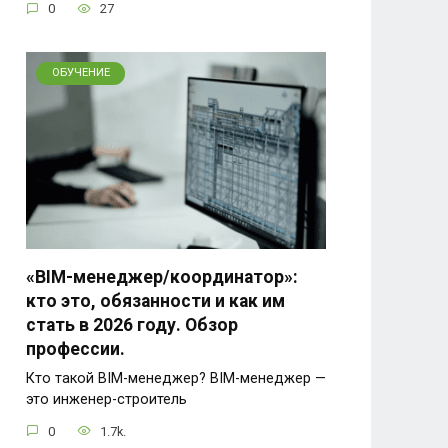
0
27
ОБУЧЕНИЕ
«BIM-менеджер/координатор»:
кто это, обязанности и как им
стать в 2026 году. Обзор
профессии.
Кто такой BIM-менеджер? BIM-менеджер —
это инженер-строитель
0
1.7k.