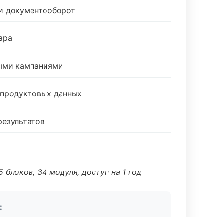
 и документооборот
ара
ными кампаниями
 продуктовых данных
результатов
 блоков, 34 модуля, доступ на 1 год
: