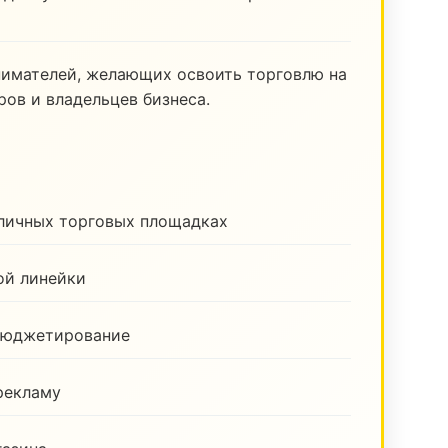
нимателей, желающих освоить торговлю на
ов и владельцев бизнеса.
зличных торговых площадках
ой линейки
бюджетирование
рекламу