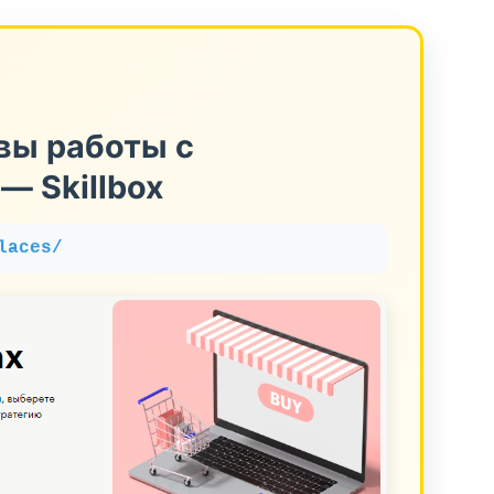
вы работы с
— Skillbox
laces/