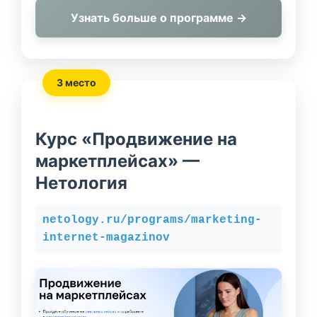
Узнать больше о программе →
3 место
Курс «Продвижение на
маркетплейсах» —
Нетология
netology.ru/programs/marketing-
internet-magazinov