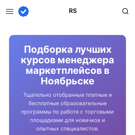
Перейти
RS
к
содержанию
Подборка лучших
курсов менеджера
маркетплейсов в
Ноябрьске
Тщательно отобранные платные и
бесплатные образовательные
программы по работе с торговыми
площадками для новичков и
опытных специалистов.