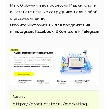
Мы с 0 обучим вас профессии Маркетолог и
вы станете ценным сотрудником для любой
digital-компании.
Изучите инструменты для продвижения
в
Instagram
,
Facebook
,
ВКонтакте
и
Telegram
.
Сайт:
https://productstar.ru/marketing-