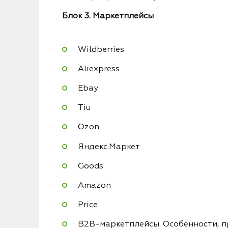
Блок 3. Маркетплейсы
Wildberries
Aliexpress
Ebay
Tiu
Ozon
Яндекс.Маркет
Goods
Amazon
Price
B2B-маркетплейсы. Особенности, п