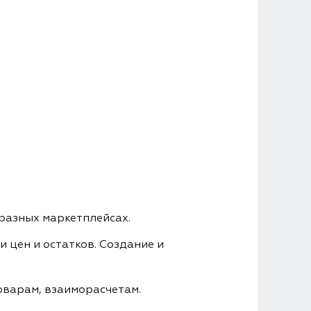
разных маркетплейсах.
 цен и остатков. Создание и
оварам, взаиморасчетам.