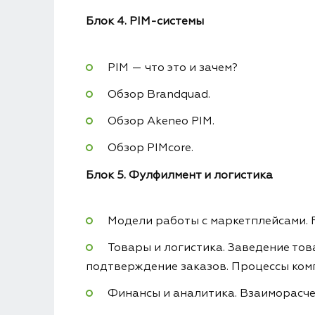
Блок 4. PIM-системы
PIM — что это и зачем?
Обзор Brandquad.
Обзор Akeneo PIM.
Обзор PIMcore.
Блок 5. Фулфилмент и логистика
Модели работы с маркетплейсами. 
Товары и логистика. Заведение тов
подтверждение заказов. Процессы комп
Финансы и аналитика. Взаиморасчет