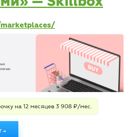
ми» — Skillbox
e/marketplaces/
очку на 12 месяцев 3 908 ₽/мес.
 →