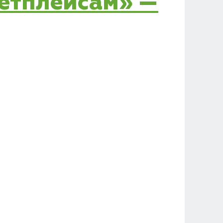
кетплейсам» —