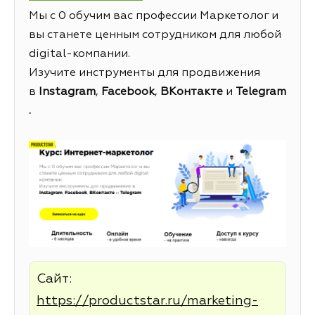
Мы с 0 обучим вас профессии Маркетолог и
вы станете ценным сотрудником для любой
digital-компании.
Изучите инструменты для продвижения
в
Instagram
,
Facebook
,
ВКонтакте
и
Telegram
.
Сайт:
https://productstar.ru/marketing-