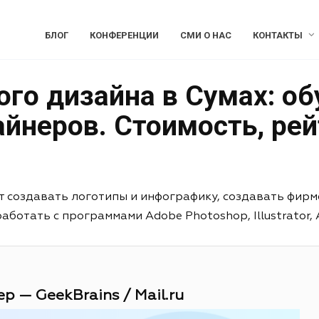
БЛОГ
КОНФЕРЕНЦИИ
СМИ О НАС
КОНТАКТЫ
го дизайна в Сумах: об
йнеров. Стоимость, рей
т создавать логотипы и инфографику, создавать фирм
отать с программами Adobe Photoshop, Illustrator, Aft
р — GeekBrains / Mail.ru