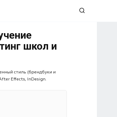
учение
тинг школ и
енный стиль (брендбуки и
er Effects, InDesign.