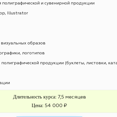
я полиграфической и сувенирной продукции
, Illustrator
 визуальных образов
ографики, логотипов
 полиграфической продукции (буклеты, листовки, кат
ации
Длительность курса:
7,5 месяцев
Цена:
54 000 ₽