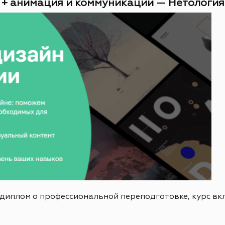
 + анимация и коммуникации — Нетология (
 диплом о профессиональной переподготовке, курс в