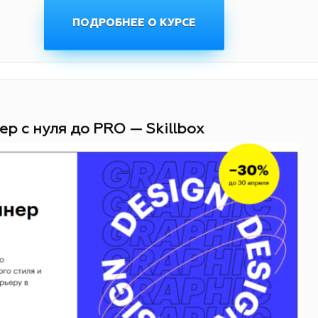
ПОДРОБНЕЕ О КУРСЕ
ер с нуля до PRO — Skillbox