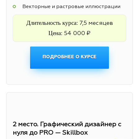
Векторные и растровые иллюстрации
Длительность курса:
7,5 месяцев
Цена:
54 000 ₽
ПОДРОБНЕЕ О КУРСЕ
2 место. Графический дизайнер с
нуля до PRO — Skillbox