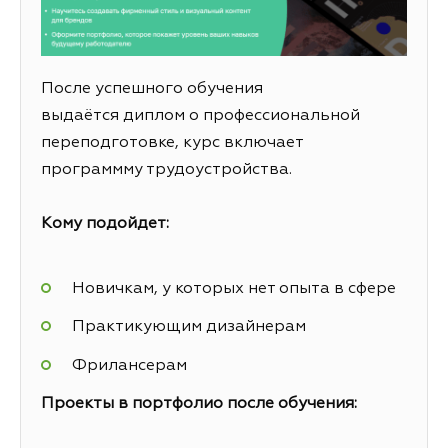
После успешного обучения
выдаётся диплом о профессиональной
переподготовке, курс включает
программму трудоустройства.
Кому подойдет:
Новичкам, у которых нет опыта в сфере
Практикующим дизайнерам
Фрилансерам
Проекты в портфолио после обучения: