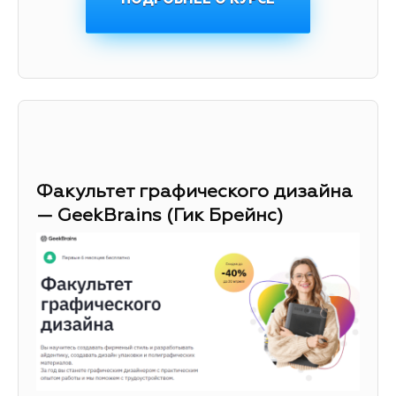
Факультет графического дизайна
— GeekBrains (Гик Брейнс)