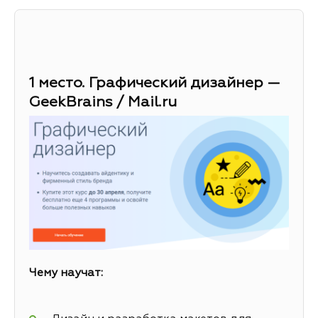
1 место. Графический дизайнер —
GeekBrains / Mail.ru
Чему научат: