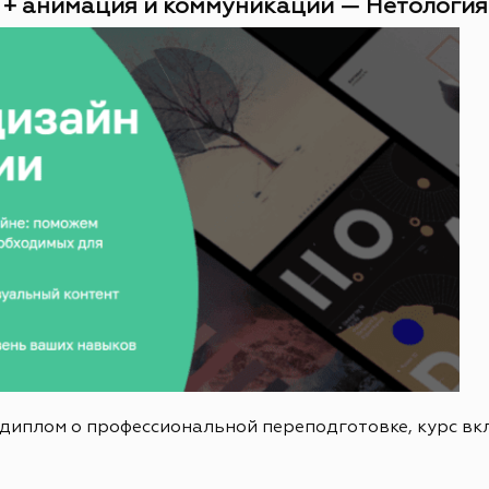
 + анимация и коммуникации — Нетология (
 диплом о профессиональной переподготовке, курс в