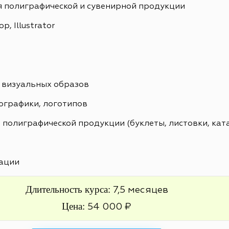
я полиграфической и сувенирной продукции
, Illustrator
 визуальных образов
ографики, логотипов
 полиграфической продукции (буклеты, листовки, кат
ации
Длительность курса:
7,5 месяцев
Цена:
54 000 ₽