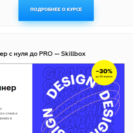
ПОДРОБНЕЕ О КУРСЕ
ер с нуля до PRO — Skillbox