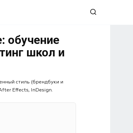
: обучение
тинг школ и
енный стиль (брендбуки и
er Effects, InDesign.