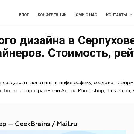
БЛОГ
КОНФЕРЕНЦИИ
СМИ О НАС
КОНТАКТЫ
го дизайна в Серпухове
йнеров. Стоимость, рей
т создавать логотипы и инфографику, создавать фирм
отать с программами Adobe Photoshop, Illustrator, Aft
р — GeekBrains / Mail.ru