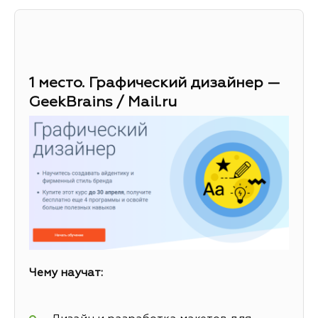
1 место. Графический дизайнер —
GeekBrains / Mail.ru
Чему научат: