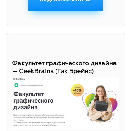
Факультет графического дизайна
— GeekBrains (Гик Брейнс)