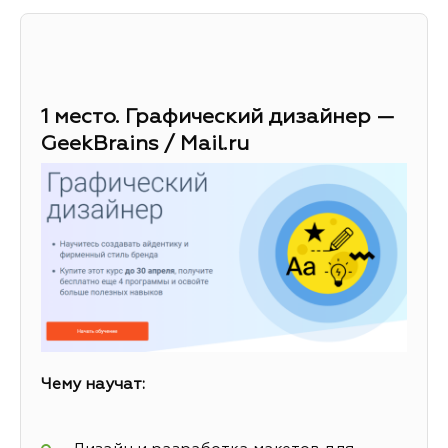
1 место. Графический дизайнер —
GeekBrains / Mail.ru
Чему научат: