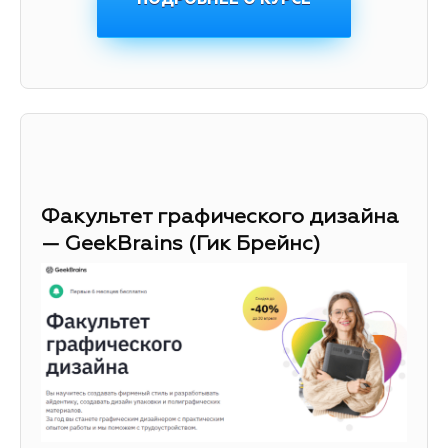
Факультет графического дизайна
— GeekBrains (Гик Брейнс)