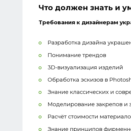
Что должен знать и 
Требования к дизайнерам укр
Разработка дизайна украше
Понимание трендов
3D-визуализация изделий
Обработка эскизов в Photos
Знание классических и сов
Моделирование закрепов и 
Расчёт стоимости материало
Знание принципов фирменно