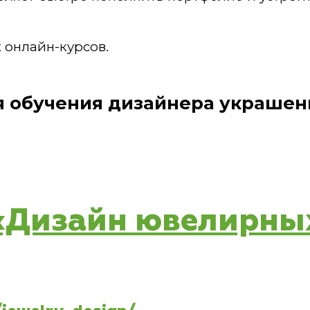
 онлайн-курсов.
ля обучения дизайнера украшен
с «Дизайн ювелирн