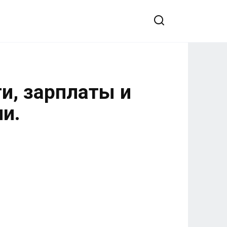
ти, зарплаты и
ии.