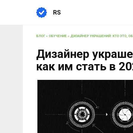
RS
БЛОГ
»
ОБУЧЕНИЕ
»
ДИЗАЙНЕР УКРАШЕНИЙ: КТО ЭТО, ОБ
Дизайнер украшен
как им стать в 2