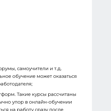
румы, самоучители и т.д.
льное обучение может оказаться
работодателя;
тформ. Такие курсы рассчитаны
ычно упор в онлайн-обучении
ься на работу сразу после