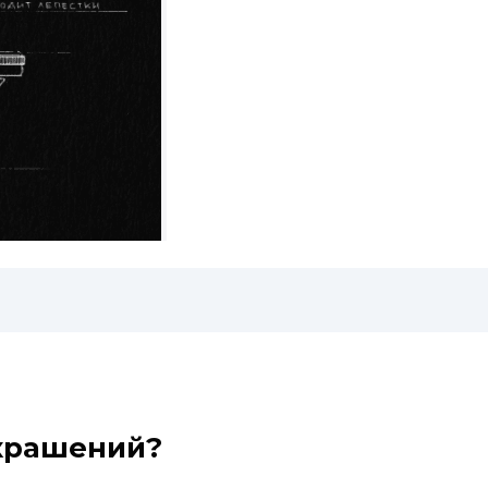
украшений?