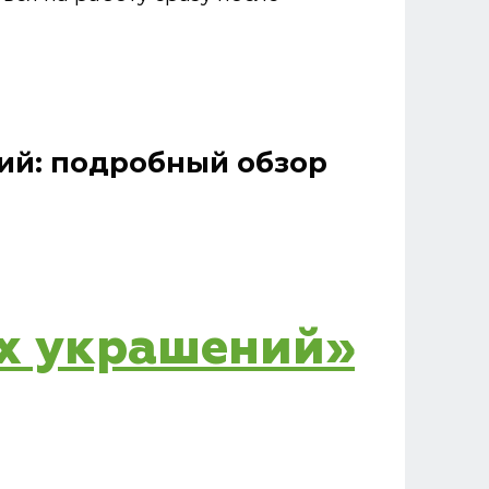
ий: подробный обзор
ых украшений»