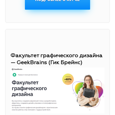
Факультет графического дизайна
— GeekBrains (Гик Брейнс)