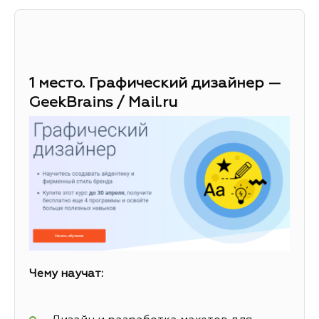
1 место. Графический дизайнер —
GeekBrains / Mail.ru
Чему научат: