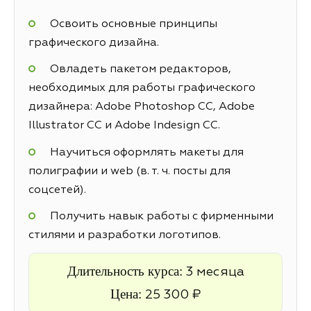
Освоить основные принципы
графического дизайна.
Овладеть пакетом редакторов,
необходимых для работы графического
дизайнера: Adobe Photoshop CC, Adobe
Illustrator CC и Adobe Indesign CC.
Научиться оформлять макеты для
полиграфии и web (в. т. ч. посты для
соцсетей).
Получить навык работы с фирменными
стилями и разработки логотипов.
Длительность курса:
3 месяца
Цена:
25 300 ₽