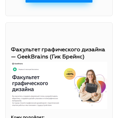
Факультет графического дизайна
— GeekBrains (Гик Брейнс)
Кому подойдет: