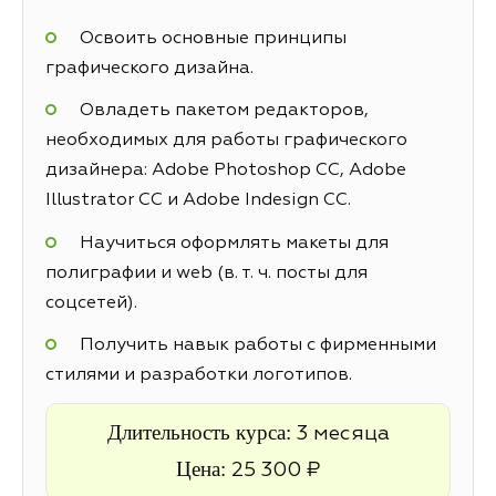
Освоить основные принципы
графического дизайна.
Овладеть пакетом редакторов,
необходимых для работы графического
дизайнера: Adobe Photoshop CC, Adobe
Illustrator CC и Adobe Indesign CC.
Научиться оформлять макеты для
полиграфии и web (в. т. ч. посты для
соцсетей).
Получить навык работы с фирменными
стилями и разработки логотипов.
Длительность курса:
3 месяца
Цена:
25 300 ₽