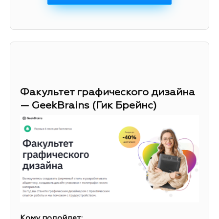
Факультет графического дизайна
— GeekBrains (Гик Брейнс)
Кому подойдет: