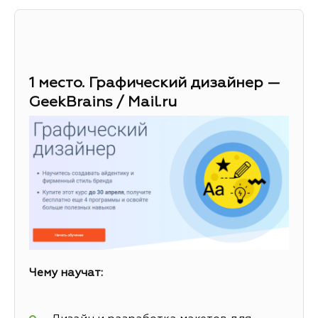
1 место. Графический дизайнер —
GeekBrains / Mail.ru
Чему научат: