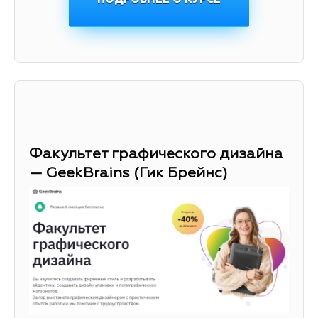
Факультет графического дизайна
— GeekBrains (Гик Брейнс)