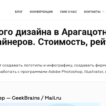
БЛОГ
КОНФЕРЕНЦИИ
СМИ О НАС
КОНТАКТЫ
го дизайна в Арагацотн
йнеров. Стоимость, рей
т создавать логотипы и инфографику, создавать фирм
отать с программами Adobe Photoshop, Illustrator, Aft
р — GeekBrains / Mail.ru