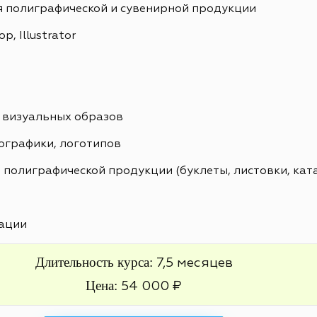
я полиграфической и сувенирной продукции
, Illustrator
 визуальных образов
ографики, логотипов
 полиграфической продукции (буклеты, листовки, кат
ации
Длительность курса:
7,5 месяцев
Цена:
54 000 ₽