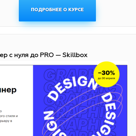
ПОДРОБНЕЕ О КУРСЕ
ер с нуля до PRO — Skillbox