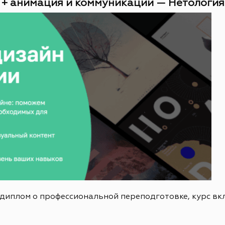
 + анимация и коммуникации — Нетология (
 диплом о профессиональной переподготовке, курс в