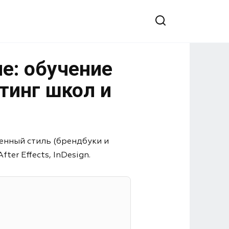
е: обучение
тинг школ и
енный стиль (брендбуки и
er Effects, InDesign.