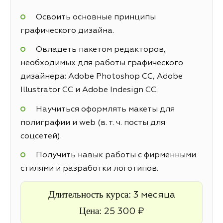
Освоить основные принципы
графического дизайна.
Овладеть пакетом редакторов,
необходимых для работы графического
дизайнера: Adobe Photoshop CC, Adobe
Illustrator CC и Adobe Indesign CC.
Научиться оформлять макеты для
полиграфии и web (в. т. ч. посты для
соцсетей).
Получить навык работы с фирменными
стилями и разработки логотипов.
Длительность курса:
3 месяца
Цена:
25 300 ₽