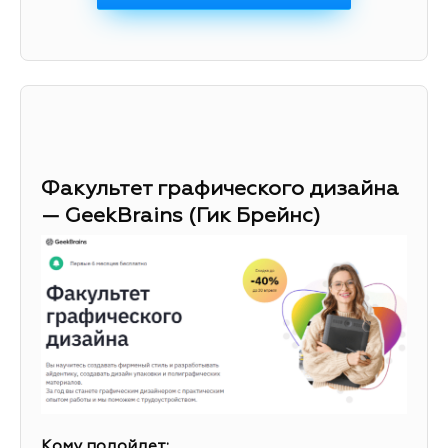
Факультет графического дизайна
— GeekBrains (Гик Брейнс)
Кому подойдет: